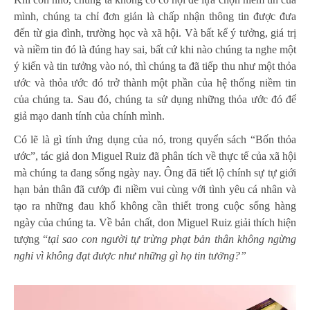
mình, chúng ta chỉ đơn giản là chấp nhận thông tin được đưa
đến từ gia đình, trường học và xã hội. Và bất kể ý tưởng, giá trị
và niềm tin đó là đúng hay sai, bất cứ khi nào chúng ta nghe một
ý kiến ​​và tin tưởng vào nó, thì chúng ta đã tiếp thu như một thỏa
ước và thỏa ước đó trở thành một phần của hệ thống niềm tin
của chúng ta. Sau đó, chúng ta sử dụng những thỏa ước đó để
giả mạo danh tính của chính mình.
Có lẽ là gì tính ứng dụng của nó, trong quyển sách “Bốn thỏa
ước”, tác giả don Miguel Ruiz đã phân tích về thực tế của xã hội
mà chúng ta đang sống ngày nay. Ông đã tiết lộ chính sự tự giới
hạn bản thân đã cướp đi niềm vui cùng với tình yêu cá nhân và
tạo ra những đau khổ không cần thiết trong cuộc sống hàng
ngày của chúng ta. Về bản chất, don Miguel Ruiz giải thích hiện
tượng “
tại sao con người tự trừng phạt bản thân không ngừng
nghỉ vì không đạt được như những gì họ tin tưởng?”