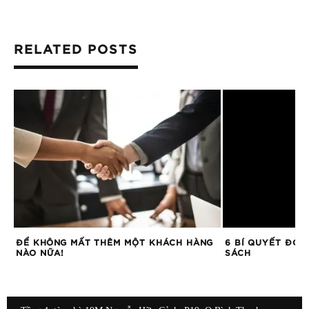
RELATED POSTS
ĐỂ KHÔNG MẤT THÊM MỘT KHÁCH HÀNG
6 BÍ QUYẾT ĐỌC
NÀO NỮA!
SÁCH