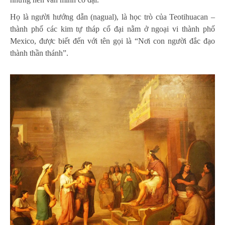
Họ là người hướng dẫn (nagual), là học trò của Teotihuacan –
thành phố các kim tự tháp cổ đại nằm ở ngoại vi thành phố
Mexico, được biết đến với tên gọi là “Nơi con người đắc đạo
thành thần thánh”.