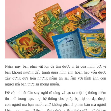
Ngày nay, bạn phải vật lộn để tìm được vị trí của mình bởi vì
bạn không ngừng đấu tranh giữa hình ảnh hoàn hảo vốn được
xây dựng dựa trên những niềm tin sai lầm với hình ảnh con
người mà bạn thực sự mong muốn.
Để có thể bắt đầu suy nghĩ rõ ràng và tạo ra một hệ thống niềm
tin mới trong bạn, một hệ thống cho phép bạn tự do đạt được
con người mà bạn muốn chứ không phải là phiên bản mà người
khác mong bạn trở thành, Ruiz đưa ra Bốn thỏa ước mới để tạo