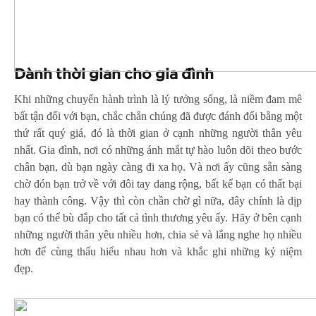
Dành thời gian cho gia đình
Khi những chuyến hành trình là lý tưởng sống, là niềm đam mê
bất tận đối với bạn, chắc chắn chúng đã được đánh đổi bằng một
thứ rất quý giá, đó là thời gian ở cạnh những người thân yêu
nhất. Gia đình, nơi có những ánh mắt tự hào luôn dõi theo bước
chân bạn, dù bạn ngày càng đi xa họ. Và nơi ấy cũng sẵn sàng
chờ đón bạn trở về với đôi tay dang rộng, bất kể bạn có thất bại
hay thành công. Vậy thì còn chần chờ gì nữa, đây chính là dịp
bạn có thể bù đắp cho tất cả tình thương yêu ấy. Hãy ở bên cạnh
những người thân yêu nhiều hơn, chia sẻ và lắng nghe họ nhiều
hơn để cùng thấu hiểu nhau hơn và khắc ghi những kỷ niệm
đẹp.