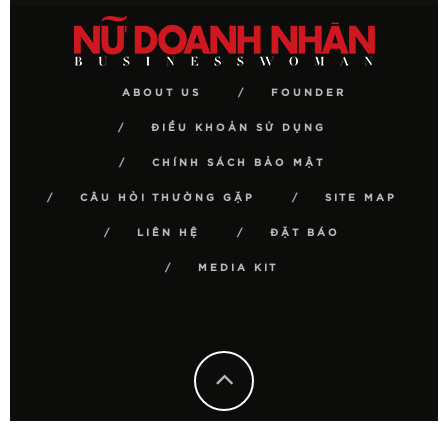
ABOUT US
FOUNDER
ĐIỀU KHOẢN SỬ DỤNG
CHÍNH SÁCH BẢO MẬT
CÂU HỎI THƯỜNG GẶP
SITE MAP
LIÊN HỆ
ĐẶT BÁO
MEDIA KIT