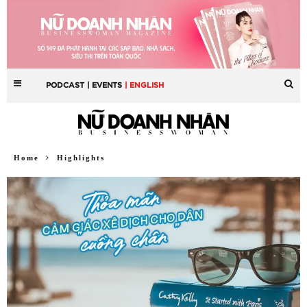
PODCAST
| EVENTS
| ENGLISH
Home
Highlights