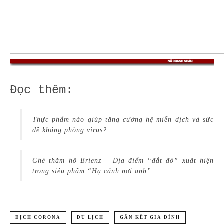
Đọc thêm:
Thực phẩm nào giúp tăng cường hệ miễn dịch và sức
đề kháng phòng virus?
Ghé thăm hồ Brienz – Địa điểm “đắt đỏ” xuất hiện
trong siêu phẩm “Hạ cánh nơi anh”
DỊCH CORONA
DU LỊCH
GẮN KẾT GIA ĐÌNH