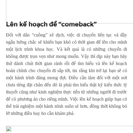
Lên kế hoạch để “comeback”
Đối với dân “cuồng” xê dịch, việc di chuyển liên tục và đầy
ngẫu hứng chắc sẽ khiến bạn khó có thời gian để lên cho mình
một lịch trình khoa học. Và kết quả là có những chuyến đi
không được trọn vẹn như mong muốn. Vậy thì dịp này bạn hãy
thử dành chút thời gian rảnh rỗi để tìm hiểu và lên kế hoạch
hoàn chỉnh cho chuyến đi sắp tới, tin rằng khi trở lại bạn sẽ có
một hành trình đáng mong đợi. Điều cần làm đối với một nơi
chưa từng đặt chân đến đó là phải tìm hiểu thật kỹ kiến thức lý
thuyết cũng như kinh nghiệm thực tiễn từ những người đi trước
để có phương án cho riêng mình. Việc lên kế hoạch giúp bạn có
thể trải nghiệm một hành trình suôn sẻ hơn, đồng thời không bỏ
lỡ những điều hay ho cần khám phá.