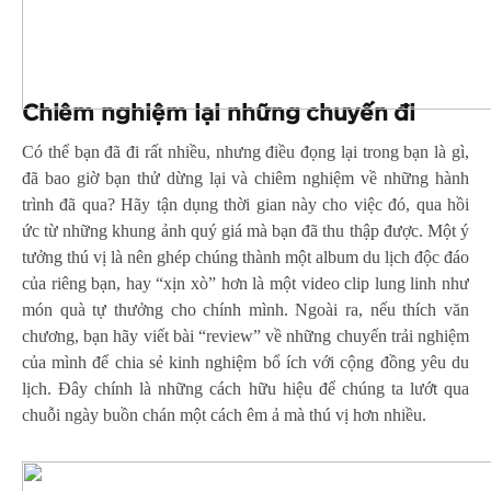
Chiêm nghiệm lại những chuyến đi
Có thể bạn đã đi rất nhiều, nhưng điều đọng lại trong bạn là gì,
đã bao giờ bạn thử dừng lại và chiêm nghiệm về những hành
trình đã qua? Hãy tận dụng thời gian này cho việc đó, qua hồi
ức từ những khung ảnh quý giá mà bạn đã thu thập được. Một ý
tưởng thú vị là nên ghép chúng thành một album du lịch độc đáo
của riêng bạn, hay “xịn xò” hơn là một video clip lung linh như
món quà tự thưởng cho chính mình. Ngoài ra, nếu thích văn
chương, bạn hãy viết bài “review” về những chuyến trải nghiệm
của mình để chia sẻ kinh nghiệm bổ ích với cộng đồng yêu du
lịch. Đây chính là những cách hữu hiệu để chúng ta lướt qua
chuỗi ngày buồn chán một cách êm ả mà thú vị hơn nhiều.