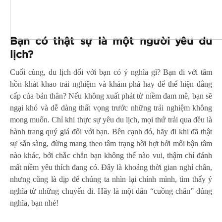
Bạn có thật sự là một người yêu du
lịch?
Cuối cùng, du lịch đối với bạn có ý nghĩa gì? Bạn đi với tâm
hồn khát khao trải nghiệm và khám phá hay để thể hiện đẳng
cấp của bản thân? Nếu không xuất phát từ niềm đam mê, bạn sẽ
ngại khó và dễ dàng thất vọng trước những trải nghiệm không
mong muốn. Chỉ khi thực sự yêu du lịch, mọi thứ trải qua đều là
hành trang quý giá đối với bạn. Bên cạnh đó, hãy đi khi đã thật
sự sẵn sàng, đừng mang theo tâm trạng hời hợt bởi mối bận tâm
nào khác, bởi chắc chắn bạn không thể nào vui, thậm chí đánh
mất niềm yêu thích đang có. Đây là khoảng thời gian nghỉ chân,
nhưng cũng là dịp để chúng ta nhìn lại chính mình, tìm thấy ý
nghĩa từ những chuyến đi. Hãy là một dân “cuồng chân” đúng
nghĩa, bạn nhé!