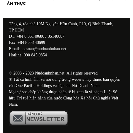
ẨM THỰC
Tầng 4, tòa nhà 19M Nguyễn Hữu Cảnh, P19, Q.Bình Thạnh,
TP.HCM
ĐT: +84 8 35140686 / 35140687
Fax: +84 8 35140699
Email:
toasoan@nudoanhnhan.net
Hotline: 090 845 0854
© 2008 - 2023 Nudoanhnhan.net. All rights reserved
® Tất cả hình ảnh và nội dung trong website này thuộc bản quyền
của One Pacific Holdings và Tạp chí Nữ Doanh Nhân.
Mọi sự sao chép không được phép sẽ bị xem là vi phạm Luật Sở
hữu Trí tuệ hiện hành của nước Cộng hòa Xã hội Chủ nghĩa Việt
Nam.