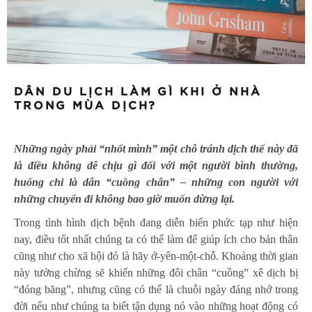
DÂN DU LỊCH LÀM GÌ KHI Ở NHÀ
TRONG MÙA DỊCH?
Những ngày phải “nhốt mình” một chỗ tránh dịch thế này đã
là điều không dễ chịu gì đối với một người bình thường,
huống chi là dân “cuồng chân” – những con người với
những chuyến đi không bao giờ muốn dừng lại.
Trong tình hình dịch bệnh đang diễn biến phức tạp như hiện
nay, điều tốt nhất chúng ta có thể làm để giúp ích cho bản thân
cũng như cho xã hội đó là hãy ở-yên-một-chỗ. Khoảng thời gian
này tưởng chừng sẽ khiến những đôi chân “cuồng” xê dịch bị
“đóng băng”, nhưng cũng có thể là chuỗi ngày đáng nhớ trong
đời nếu như chúng ta biết tận dụng nó vào những hoạt động có