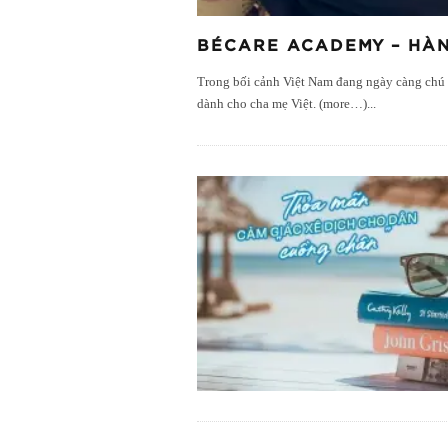
BÉCARE ACADEMY – HÀN
Trong bối cảnh Việt Nam đang ngày càng chú t
dành cho cha mẹ Việt. (more…)
...