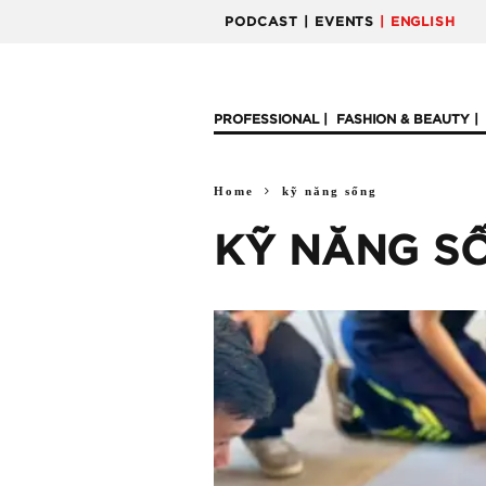
PODCAST
| EVENTS
| ENGLISH
PROFESSIONAL
FASHION & BEAUTY
Home
kỹ năng sống
KỸ NĂNG S