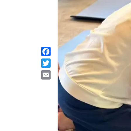
Facebook
Twitter
Email