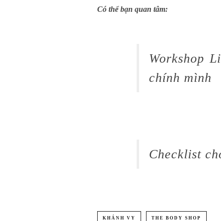
Có thể bạn quan tâm:
Workshop Li
chính mình
Checklist c
KHÁNH VY
THE BODY SHOP