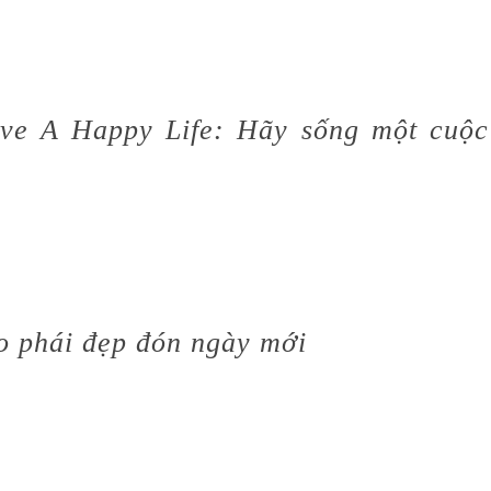
ve A Happy Life: Hãy sống một cuộc
ho phái đẹp đón ngày mới