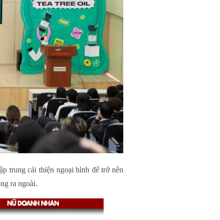
p trung cải thiện ngoại hình để trở nên
ong ra ngoài.