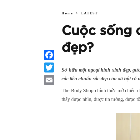
Home
LATEST
Cuộc sống c
đẹp?
Facebook
Sở hữu một ngoại hình xinh đẹp, gươ
Twitter
các tiêu chuẩn sắc đẹp của xã hội có 
Email
The Body Shop chính thức mở chiến dị
thấy được nhìn, được tin tưởng, được t