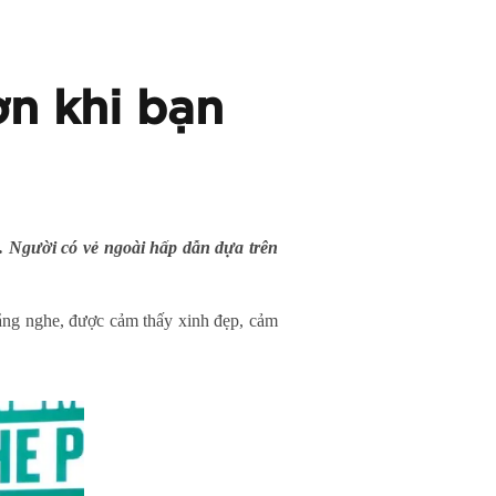
n khi bạn
. Người có vẻ ngoài hấp dẫn dựa trên
ắng nghe, được cảm thấy xinh đẹp, cảm