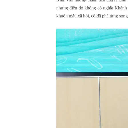
nhưng điều đó không có nghĩa Khánh 
khuôn mẫu xã hội, cô đã phá từng song s