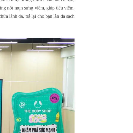
ững nốt mụn sưng viêm, giúp tiêu viêm,
ữa lành da, trả lại cho bạn làn da sạch