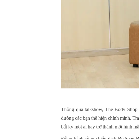
Thông qua talkshow, The Body Shop m
đường các bạn thể hiện chính mình. Trao
bất kỳ một ai hay trở thành một hình m
Đồng hành cùng chiến dịch Be Seen Be 