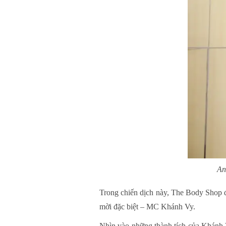
An
Trong chiến dịch này, The Body Shop 
mời đặc biệt – MC Khánh Vy.
Nhìn vào những thành tích của Khánh V