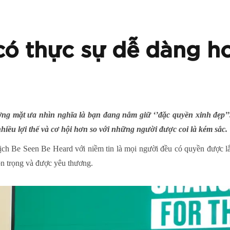
ó thực sự dễ dàng hơ
ng mặt ưa nhìn nghĩa là bạn đang nắm giữ ‘’đặc quyền xinh đẹp’’
nhiều lợi thế và cơ hội hơn so với những người được coi là kém sắc.
ch Be Seen Be Heard với niềm tin là mọi người đều có quyền được l
ôn trọng và được yêu thương.