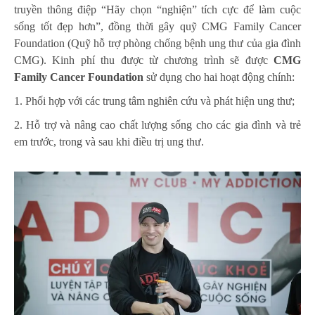
truyền thông điệp “Hãy chọn “nghiện” tích cực để làm cuộc
sống tốt đẹp hơn”, đồng thời gây quỹ CMG Family Cancer
Foundation (Quỹ hỗ trợ phòng chống bệnh ung thư của gia đình
CMG). Kinh phí thu được từ chương trình sẽ được
CMG
Family Cancer Foundation
sử dụng cho hai hoạt động chính:
1. Phối hợp với các trung tâm nghiên cứu và phát hiện ung thư;
2. Hỗ trợ và nâng cao chất lượng sống cho các gia đình và trẻ
em trước, trong và sau khi điều trị ung thư.