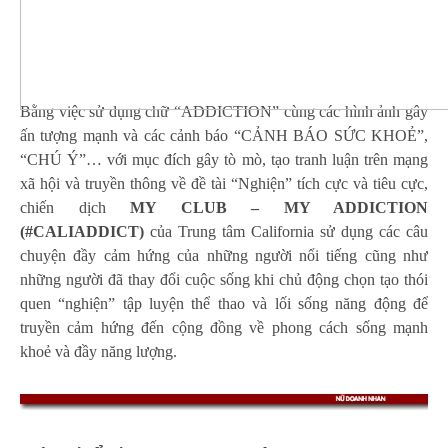
Bằng việc sử dụng chữ “ADDICTION” cùng các hình ảnh gây
ấn tượng mạnh và các cảnh báo “CẢNH BÁO SỨC KHOẺ”,
“CHÚ Ý”… với mục đích gây tò mò, tạo tranh luận trên mạng
xã hội và truyền thông về đề tài “Nghiện” tích cực và tiêu cực,
chiến dịch
MY CLUB – MY ADDICTION
(#CALIADDICT)
của Trung tâm California sử dụng các câu
chuyện đầy cảm hứng của những người nổi tiếng cũng như
những người đã thay đổi cuộc sống khi chủ động chọn tạo thói
quen “nghiện” tập luyện thể thao và lối sống năng động để
truyền cảm hứng đến cộng đồng về phong cách sống mạnh
khoẻ và đầy năng lượng.