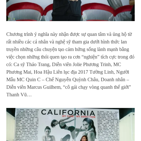
Chương trình ý nghĩa này nhận được sự quan tâm và ủng hộ từ
rất nhiều các cá nhân và nghệ sỹ tham gia dưới hình thức lan
truyền những câu chuyện tạo cảm hứng sống lành mạnh bằng
việc chọn những thói quen tạo ra cơn “nghiện” tích cực trong đó
có: Ca sỹ Thảo Trang, Diễn viên Jolie Phương Trinh, MC
Phương Mai, Hoa Hậu Liên lục địa 2017 Tường Linh, Người
Mẫu MC Quin C – Chế Nguyễn Quỳnh Châu, Doanh nhân –
Diễn viên Marcus Guilhem, “cô gái chạy vòng quanh thế giới”
Thanh Vũ…