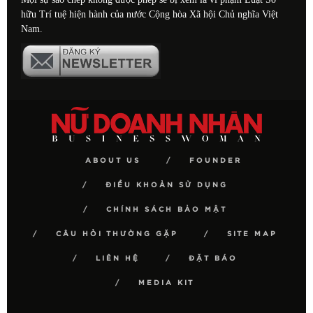
hữu Trí tuệ hiện hành của nước Cộng hòa Xã hội Chủ nghĩa Việt
Nam.
ABOUT US
FOUNDER
ĐIỀU KHOẢN SỬ DỤNG
CHÍNH SÁCH BẢO MẬT
CÂU HỎI THƯỜNG GẶP
SITE MAP
LIÊN HỆ
ĐẶT BÁO
MEDIA KIT