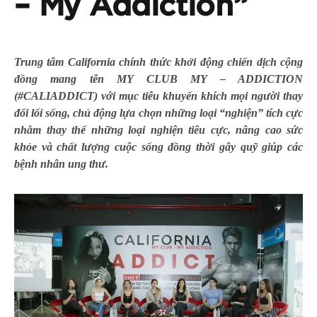
– My Addiction”
Trung tâm California chính thức khởi động chiến dịch cộng
đồng mang tên MY CLUB MY – ADDICTION
(#CALIADDICT) với mục tiêu khuyến khích mọi người thay
đổi lối sống, chủ động lựa chọn những loại “nghiện” tích cực
nhằm thay thế những loại nghiện tiêu cực, nâng cao sức
khỏe và chất lượng cuộc sống đồng thời gây quỹ giúp các
bệnh nhân ung thư.