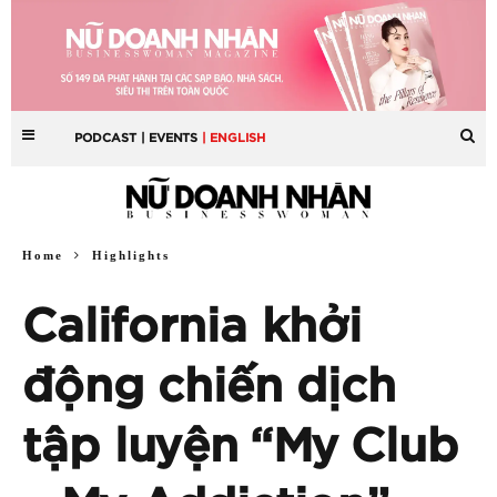
PODCAST
| EVENTS
| ENGLISH
Home
Highlights
California khởi
động chiến dịch
tập luyện “My Club