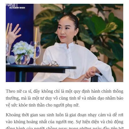
Theo nữ ca sĩ, đây không chỉ là một quy định hành chính thông
thường, mà là một tư duy vô cùng tinh tế và nhân đạo nhằm bảo
vệ sức khỏe tinh thần cho người phụ nữ.
Khoảng thời gian sau sinh luôn là giai đoạn nhạy cảm và dễ rơi
vào khủng hoảng nhất của người mẹ. Sự hiện diện và chủ động
đồng hành của người chồng ngay trong những ngày đầu tiên bỡ