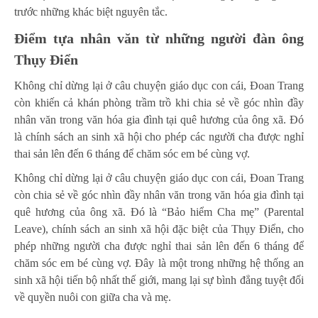
trước những khác biệt nguyên tắc.
Điểm tựa nhân văn từ những người đàn ông
Thụy Điển
Không chỉ dừng lại ở câu chuyện giáo dục con cái, Đoan Trang
còn khiến cả khán phòng trầm trồ khi chia sẻ về góc nhìn đầy
nhân văn trong văn hóa gia đình tại quê hương của ông xã. Đó
là chính sách an sinh xã hội cho phép các người cha được nghỉ
thai sản lên đến 6 tháng để chăm sóc em bé cùng vợ.
Không chỉ dừng lại ở câu chuyện giáo dục con cái, Đoan Trang
còn chia sẻ về góc nhìn đầy nhân văn trong văn hóa gia đình tại
quê hương của ông xã. Đó là “Bảo hiểm Cha mẹ” (Parental
Leave), chính sách an sinh xã hội đặc biệt của Thụy Điển, cho
phép những người cha được nghỉ thai sản lên đến 6 tháng để
chăm sóc em bé cùng vợ. Đây là một trong những hệ thống an
sinh xã hội tiến bộ nhất thế giới, mang lại sự bình đẳng tuyệt đối
về quyền nuôi con giữa cha và mẹ.