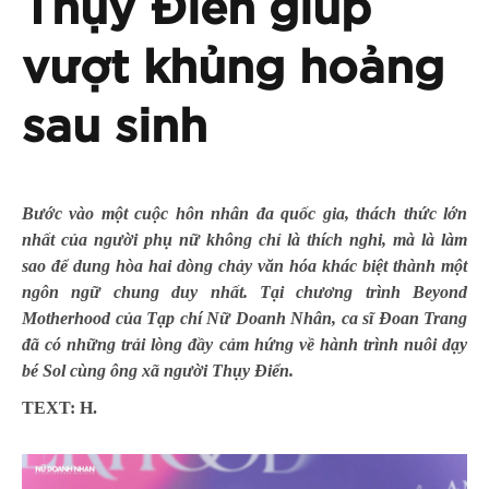
Thụy Điển giúp
vượt khủng hoảng
sau sinh
Bước vào một cuộc hôn nhân đa quốc gia, thách thức lớn
nhất của người phụ nữ không chỉ là thích nghi, mà là làm
sao để dung hòa hai dòng chảy văn hóa khác biệt thành một
ngôn ngữ chung duy nhất. Tại chương trình Beyond
Motherhood của Tạp chí Nữ Doanh Nhân, ca sĩ Đoan Trang
đã có những trải lòng đầy cảm hứng về hành trình nuôi dạy
bé Sol cùng ông xã người Thụy Điển.
TEXT: H.