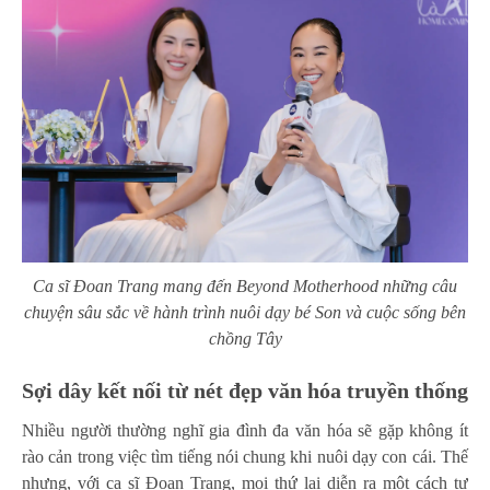
Ca sĩ Đoan Trang mang đến Beyond Motherhood những câu
chuyện sâu sắc về hành trình nuôi dạy bé Son và cuộc sống bên
chồng Tây
Sợi dây kết nối từ nét đẹp văn hóa truyền thống
Nhiều người thường nghĩ gia đình đa văn hóa sẽ gặp không ít
rào cản trong việc tìm tiếng nói chung khi nuôi dạy con cái. Thế
nhưng, với ca sĩ Đoan Trang, mọi thứ lại diễn ra một cách tự