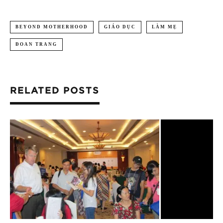
BEYOND MOTHERHOOD
GIÁO DỤC
LÀM MẸ
ĐOAN TRANG
RELATED POSTS