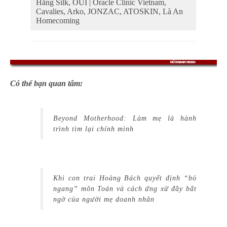
Hằng Silk, OUI | Oracle Clinic Vietnam,
Cavalies, Arko, JONZAC, ATOSKIN, Là An
Homecoming
Có thể bạn quan tâm:
Beyond Motherhood: Làm mẹ là hành
trình tìm lại chính mình
Khi con trai Hoàng Bách quyết định “bỏ
ngang” môn Toán và cách ứng xử đầy bất
ngờ của người mẹ doanh nhân