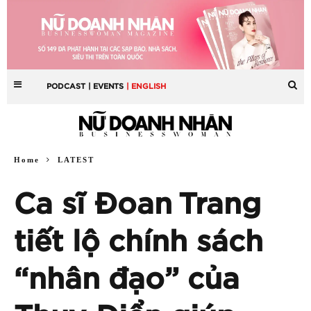
PODCAST
| EVENTS
| ENGLISH
Home
LATEST
Ca sĩ Đoan Trang
tiết lộ chính sách
“nhân đạo” của