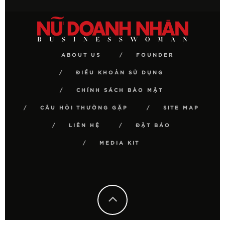
ABOUT US
FOUNDER
ĐIỀU KHOẢN SỬ DỤNG
CHÍNH SÁCH BẢO MẬT
CÂU HỎI THƯỜNG GẶP
SITE MAP
LIÊN HỆ
ĐẶT BÁO
MEDIA KIT