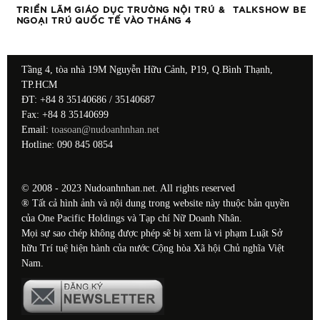
TRIỂN LÃM GIÁO DỤC TRƯỜNG NỘI TRÚ &
TALKSHOW BEY
NGOẠI TRÚ QUỐC TẾ VÀO THÁNG 4
Tầng 4, tòa nhà 19M Nguyễn Hữu Cảnh, P19, Q.Bình Thạnh,
TP.HCM
ĐT: +84 8 35140686 / 35140687
Fax: +84 8 35140699
Email:
toasoan@nudoanhnhan.net
Hotline: 090 845 0854
© 2008 - 2023 Nudoanhnhan.net. All rights reserved
® Tất cả hình ảnh và nội dung trong website này thuộc bản quyền
của One Pacific Holdings và Tạp chí Nữ Doanh Nhân.
Mọi sự sao chép không được phép sẽ bị xem là vi phạm Luật Sở
hữu Trí tuệ hiện hành của nước Cộng hòa Xã hội Chủ nghĩa Việt
Nam.