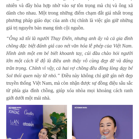
nhiên và đầy hòa hợp nhờ vào sự tôn trọng mà chị và ông xã
dành cho nhau. Một trong những điểm chạm đắt giá nhất trong
phương pháp giáo dục của anh chị chính là việc gìn giữ những
giá trị nguyên bản mang tính cội nguồn.
“Ông xã tôi là người Thụy Điển, nhưng anh ấy và cả gia đình
chồng đặc biệt đánh giá cao nét văn hóa lễ phép của Việt Nam.
Hình ảnh một em bé biết khoanh tay, cúi đầu chào hỏi người
lớn một cách lễ độ là điều anh thấy vô cùng đẹp đẽ và đáng
trân trọng. Chính vì vậy, cả hai vợ chồng đều đồng lòng dạy bé
Sol thói quen này từ nhỏ.”
Điều này không chỉ giữ gìn nét đẹp
truyền thống Việt Nam, mà còn nhận được sự đồng điệu sâu sắc
từ phía gia đình chồng, giúp xóa nhòa mọi khoảng cách ranh
giới dưới một mái nhà.