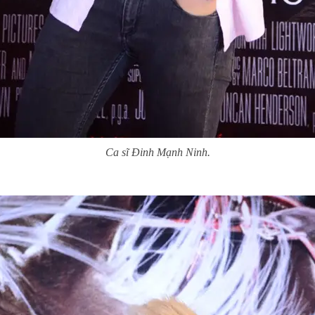
Ca sĩ Đinh Mạnh Ninh.