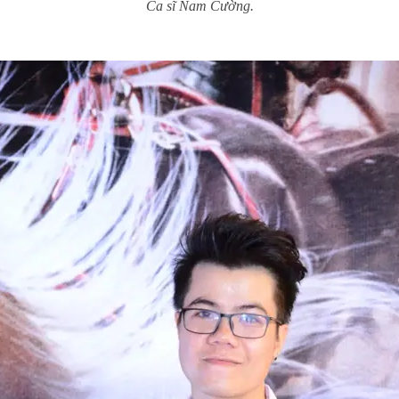
Ca sĩ Nam Cường.