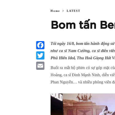
Home
LATEST
Bom tấn Be
Tối ngày 16/8, bom tấn hành động s
như ca sĩ Nam Cường, ca sĩ diễn viê
Facebook
Phú Hiển Idol, Thu Hoà Giọng Hát Vi
Twitter
Buổi ra mắt bộ phim có sự góp mă
Email
Hoàng, ca sĩ Đinh Mạnh Ninh, diễn vi
Phan Nguyễn… và nhiều phóng viên đang ho