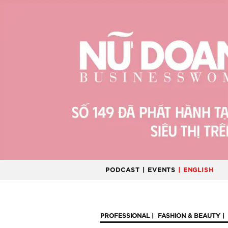
PODCAST
| EVENTS
| ENGLISH
PROFESSIONAL
FASHION & BEAUTY