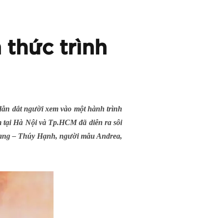
 thức trình
dẫn dắt người xem vào một hành trình
 tại Hà Nội và Tp.HCM đã diễn ra sôi
 Khang – Thúy Hạnh, người mẫu Andrea,