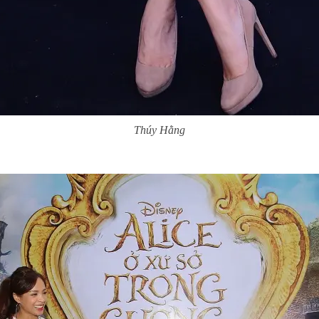
Thúy Hằng