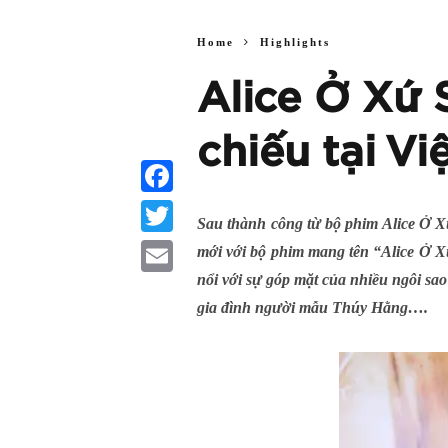
Home
Highlights
Alice Ở Xứ 
chiếu tại V
Facebook
Sau thành công từ bộ phim Alice Ở X
Twitter
mới với bộ phim mang tên “Alice Ở X
nổi với sự góp mặt của nhiều ngôi sa
Email
gia đình người mẫu Thúy Hằng….