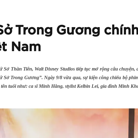
Sở Trong Gương chính
iệt Nam
ứ Sở Thần Tiên, Walt Disney Studios tiếp tục mở rộng câu chuyện, 
ứ Sở Trong Gương”. Ngày 9/8 vừa qua, sự kiện công chiếu bộ phim
o tên tuổi như: ca sĩ Minh Hằng, stylist Kelbin Lei, gia đình Minh