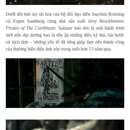
Dưới đôi bàn tay tài hoa của bộ đôi đạo diễn Joachim Ronning
và Espen Sandberg cùng nhà sản xuất Jerry Bruckheimer,
Pirates of The Caribbean: Salazar báo thù
là một hành trình
mới trên đại dương bao la đầy ắp những điều kỳ thú, hài hước
và kịch tính – những yếu tố đã từng giúp làm nên thành công
của thương hiệu điện ảnh này trong suốt hơn 13 năm qua.