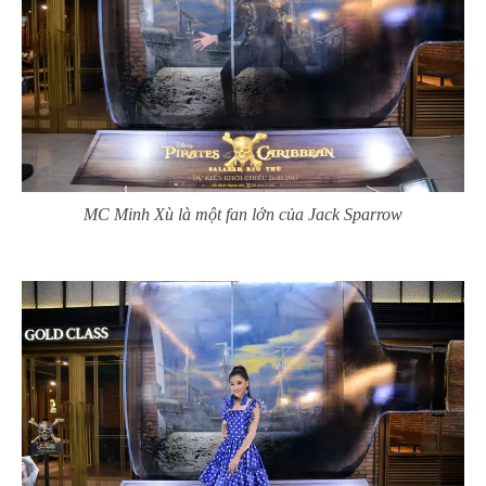
MC Minh Xù là một fan lớn của Jack Sparrow