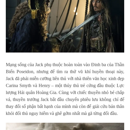
Mạng sống của Jack phụ thuộc hoàn toàn vào Đinh ba của Thần
Biển Poseidon, nhưng để tìm ra thứ vũ khí huyền thoại này,
Jack đã phải miễn cưỡng liên thủ với nhà thiên văn học xinh đẹp
Carina Smyth và Henry – một thủy thủ trẻ cứng đầu thuộc Lực
lượng Hải quân Hoàng Gia. Cùng với chiếc thuyền nhỏ bé chắp
vá, thuyền trưởng Jack bắt đầu chuyến phiêu lưu không chỉ để
thay đổi số phận bất hạnh của mình mà còn để giải cứu bản thân
khỏi đối thủ nguy hiểm và ghê gớm nhất mà gã từng đối đầu.