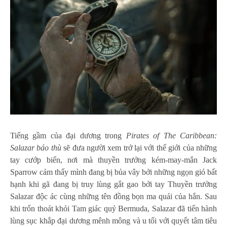
Tiếng gầm của đại dương trong
Pirates of The Caribbean:
Salazar báo thù
sẽ đưa người xem trở lại với thế giới của những
tay cướp biển, nơi mà thuyền trưởng kém-may-mắn Jack
Sparrow cảm thấy mình đang bị bủa vây bởi những ngọn gió bất
hạnh khi gã đang bị truy lùng gắt gao bởi tay Thuyền trưởng
Salazar độc ác cùng những tên đồng bọn ma quái của hắn. Sau
khi trốn thoát khỏi Tam giác quỷ Bermuda, Salazar đã tiến hành
lùng sục khắp đại dương mênh mông và u tối với quyết tâm tiêu