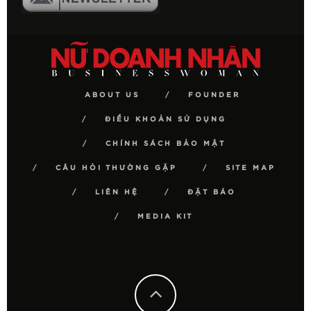
ABOUT US
FOUNDER
ĐIỀU KHOẢN SỬ DỤNG
CHÍNH SÁCH BẢO MẬT
CÂU HỎI THƯỜNG GẶP
SITE MAP
LIÊN HỆ
ĐẶT BÁO
MEDIA KIT