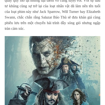
quay quy mô tại những địa điểm vô cùng tuyệt vời. Với sự đầu
tư khủng cùng sự trở lại của loạt nhân vật đã làm nên tên tuổi
của loạt phim này như Jack Sparrow, Will Turner hay Elizabeth
Swann, chắc chắn rằng Salazar Báo Thù sẽ đưa khán giả cùng
phiêu lưu trên một chuyến hải trình đầy sóng gió nhưng ngập
tràn cảm xúc.