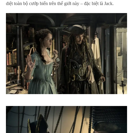
diệt toàn bộ cướp biển trên thế giới này – đặc biệt là Jack.