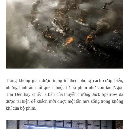
Trong không gian được trang trí theo phong cách cướp biển,
những hình ảnh rất quen thuộc từ bộ phim như con tàu Ngọc
Trai Đen hay chiếc la bàn của thuyền trưởng Jack Sparrow đã
được tái hiện để khách mời được một lần nữa sống trong không
khí của bộ phim.