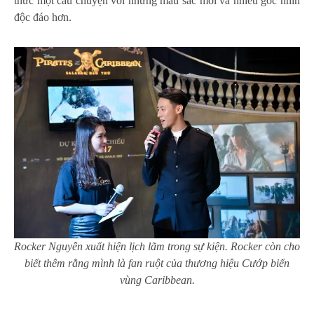
thức một câu chuyện với những màu sắc mới và nhiều góc nhìn
độc đáo hơn.
Rocker Nguyễn xuất hiện lịch lãm trong sự kiện. Rocker còn cho
biết thêm rằng mình là fan ruột của thương hiệu Cướp biển
vùng Caribbean.