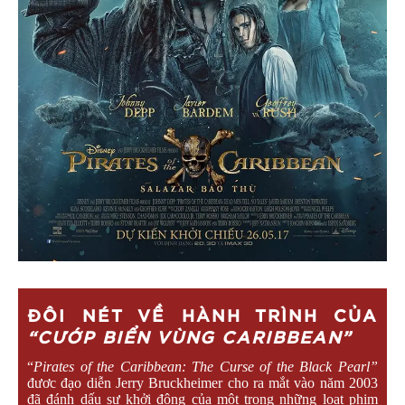
ĐÔI NÉT VỀ HÀNH TRÌNH CỦA
“CƯỚP BIỂN VÙNG CARIBBEAN”
“
Pirates of the Caribbean: The Curse of the Black Pearl”
đươc đạo diễn Jerry Bruckheimer cho ra mắt vào năm 2003
đã đánh dấu sự khởi động của một trong những loạt phim