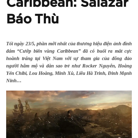
Caribbean: Salazar
Báo Thù
Tối ngày 23/5, phần mới nhất của thương hiệu điện ảnh đình
đám “Cướp biển vùng Caribbean” đã có buổi ra mắt cực
hoành tráng tại Việt Nam với sự tham gia của đông đảo
người hâm mộ và dàn sao trẻ như Rocker Nguyễn, Hoàng
Yến Chibi, Lou Hoàng, Minh Xù, Liêu Hà Trinh, Đinh Mạnh
Ninh…