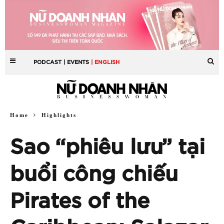
PODCAST
| EVENTS
| ENGLISH
Home
Highlights
Sao “phiêu lưu” tại
buổi công chiếu
Pirates of the