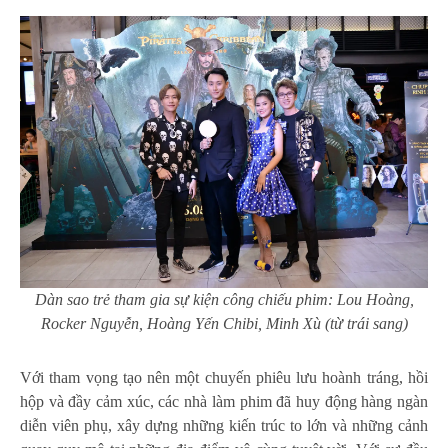
Dàn sao trẻ tham gia sự kiện công chiếu phim: Lou Hoàng,
Rocker Nguyễn, Hoàng Yến Chibi, Minh Xù (từ trái sang)
Với tham vọng tạo nên một chuyến phiêu lưu hoành tráng, hồi
hộp và đầy cảm xúc, các nhà làm phim đã huy động hàng ngàn
diễn viên phụ, xây dựng những kiến trúc to lớn và những cảnh