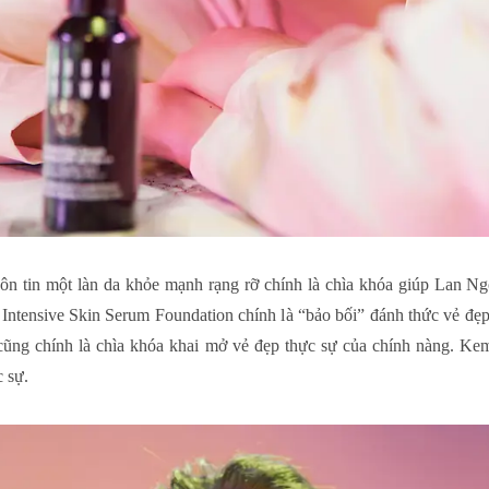
n tin một làn da khỏe mạnh rạng rỡ chính là chìa khóa giúp Lan Ngọ
 Intensive Skin Serum Foundation chính là “bảo bối” đánh thức vẻ đẹ
Đó cũng chính là chìa khóa khai mở vẻ đẹp thực sự của chính nàng. K
c sự.