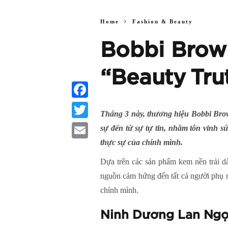
Home
Fashion & Beauty
Bobbi Brown
“Beauty Tru
Facebook
Tháng 3 này, thương hiệu Bobbi Bro
Twitter
sự đến từ sự tự tin, nhằm tôn vinh s
thực sự của chính mình.
Email
Dựa trên các sản phẩm kem nền trải d
nguồn cảm hứng đến tất cả người phụ n
chính mình.
Ninh Dương Lan Ngọc: