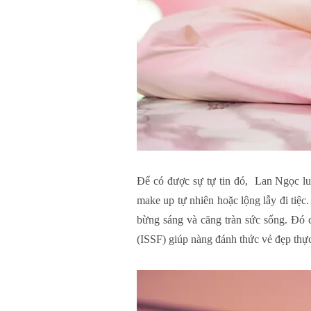
Để có được sự tự tin đó, Lan Ngọc luô
make up tự nhiên hoặc lộng lẫy đi tiệc.
bừng sáng và căng tràn sức sống. 
(ISSF) giúp nàng đánh thức vẻ đẹp thự