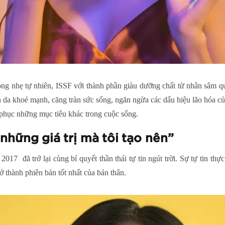
ng nhẹ tự nhiên, ISSF với thành phần giàu dưỡng chất từ nhân sâm qu
 da khoẻ mạnh, căng tràn sức sống, ngăn ngừa các dấu hiệu lão hóa củ
 phục những mục tiêu khác trong cuộc sống.
 những giá trị mà tôi tạo nên”
7 đã trở lại cùng bí quyết thần thái tự tin ngút trời. Sự tự tin thực
rở thành phiên bản tốt nhất của bản thân.