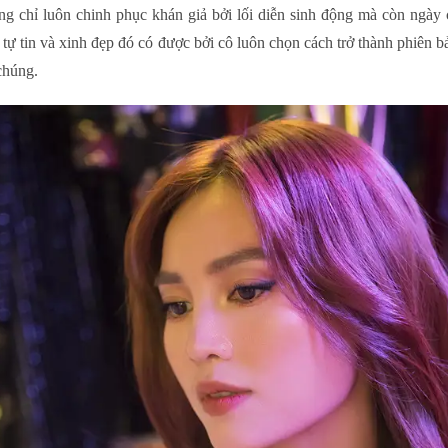
 chỉ luôn chinh phục khán giả bởi lối diễn sinh động mà còn ngày 
ự tự tin và xinh đẹp đó có được bởi cô luôn chọn cách trở thành phiên
chúng.