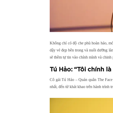
Không chỉ có độ che phù hoàn hảo, mỏ
dậy vẻ đẹp bên trong và nuôi dưỡng làn
sẽ thêm tự tin vào chính mình và chinh
Tú Hảo: “Tôi chính là
Cô gái Tú Hảo – Quán quân The Face 201
nhất, đến từ khát khao trên hành trình t