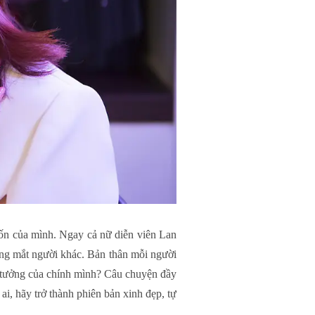
ốn của mình. Ngay cả nữ diễn viên Lan
ong mắt người khác. Bản thân mỗi người
ý tưởng của chính mình? Câu chuyện đầy
, hãy trở thành phiên bản xinh đẹp, tự