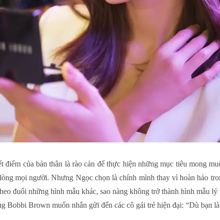
điểm của bản thân là rào cản để thực hiện những mục tiêu mong mu
 lòng mọi người. Nhưng Ngọc chọn là chính mình thay vì hoàn hảo tr
 theo đuổi những hình mẫu khác, sao nàng không trở thành hình mẫu l
Bobbi Brown muốn nhắn gửi đến các cô gái trẻ hiện đại: “Dù bạn là ai