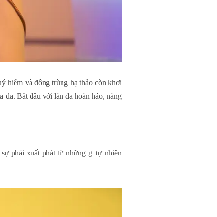
ý hiếm và đông trùng hạ thảo còn khơi
a da. Bắt đầu với làn da hoàn hảo, nàng
 sự phải xuất phát từ những gì tự nhiên