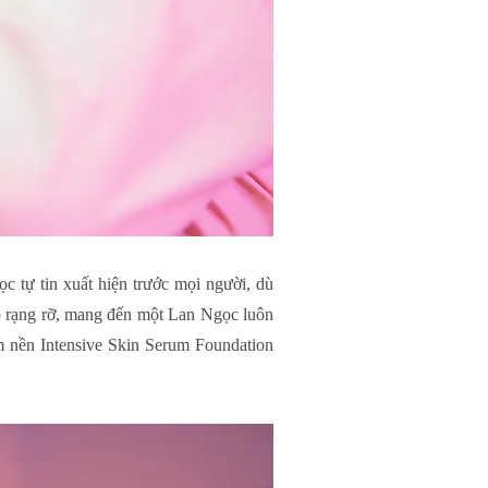
c tự tin xuất hiện trước mọi người, dù
p rạng rỡ, mang đến một Lan Ngọc luôn
em nền Intensive Skin Serum Foundation