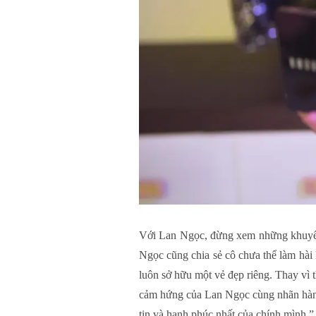
Với Lan Ngọc, đừng xem những khuyết 
Ngọc cũng chia sẻ cô chưa thể làm hài
luôn sở hữu một vẻ đẹp riêng. Thay vì
cảm hứng của Lan Ngọc cùng nhãn hàng 
tin và hạnh phúc nhất của chính mình.”