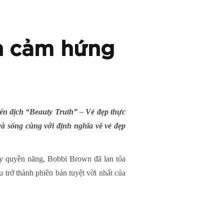
ền cảm hứng
n dịch “Beauty Truth” – Vẻ đẹp thực
và sống cùng với định nghĩa về vẻ đẹp
ầy quyền năng, Bobbi Brown đã lan tỏa
trở thành phiên bản tuyệt vời nhất của