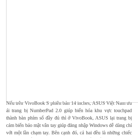
Nếu trên VivoBook S phiên bản 14 inches, ASUS Việt Nam ưu
ái trang bị NumberPad 2.0 giúp biến hóa khu vực touchpad
thành bàn phím số đầy đủ thì ở VivoBook, ASUS lại trang bị
cảm biến bảo mật vân tay giúp đăng nhập Windows dễ dàng chỉ
với một lần chạm tay. Bên cạnh đó, cả hai đều là những chiếc