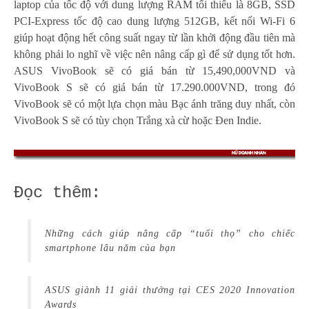
laptop của tốc độ với dung lượng RAM tối thiểu là 8GB, SSD
PCI-Express tốc độ cao dung lượng 512GB, kết nối Wi-Fi 6
giúp hoạt động hết công suất ngay từ lần khởi động đầu tiên mà
không phải lo nghĩ về việc nên nâng cấp gì để sử dụng tốt hơn.
ASUS VivoBook sẽ có giá bán từ 15,490,000VND và
VivoBook S sẽ có giá bán từ 17.290.000VND, trong đó
VivoBook sẽ có một lựa chọn màu Bạc ánh trăng duy nhất, còn
VivoBook S sẽ có tùy chọn Trắng xà cừ hoặc Đen Indie.
Đọc thêm:
Những cách giúp nâng cấp “tuổi thọ” cho chiếc
smartphone lâu năm của bạn
ASUS giành 11 giải thưởng tại CES 2020 Innovation
Awards