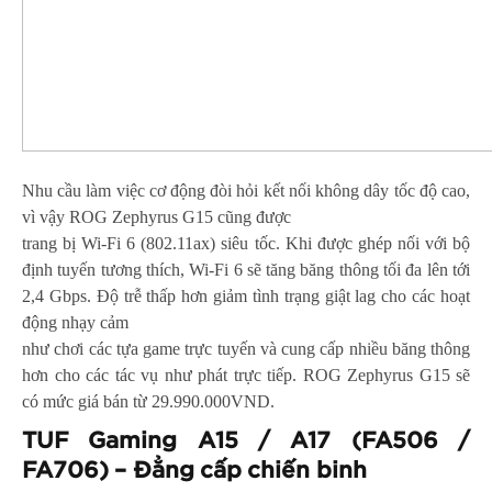
Nhu cầu làm việc cơ động đòi hỏi kết nối không dây tốc độ cao,
vì vậy ROG Zephyrus G15 cũng được
trang bị Wi-Fi 6 (802.11ax) siêu tốc. Khi được ghép nối với bộ
định tuyến tương thích, Wi-Fi 6 sẽ tăng băng thông tối đa lên tới
2,4 Gbps. Độ trễ thấp hơn giảm tình trạng giật lag cho các hoạt
động nhạy cảm
như chơi các tựa game trực tuyến và cung cấp nhiều băng thông
hơn cho các tác vụ như phát trực tiếp. ROG Zephyrus G15 sẽ
có mức giá bán từ 29.990.000VND.
TUF Gaming A15 / A17 (FA506 /
FA706) – Đẳng cấp chiến binh