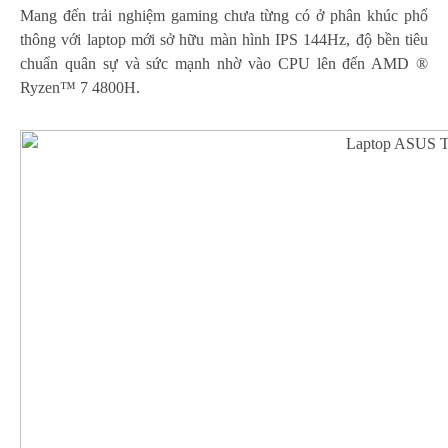
Mang đến trải nghiệm gaming chưa từng có ở phân khúc phổ
thông với laptop mới sở hữu màn hình IPS 144Hz, độ bền tiêu
chuẩn quân sự và sức mạnh nhờ vào CPU lên đến AMD ®
Ryzen™ 7 4800H.