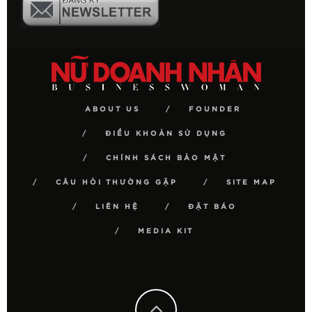
ABOUT US
FOUNDER
ĐIỀU KHOẢN SỬ DỤNG
CHÍNH SÁCH BẢO MẬT
CÂU HỎI THƯỜNG GẶP
SITE MAP
LIÊN HỆ
ĐẶT BÁO
MEDIA KIT