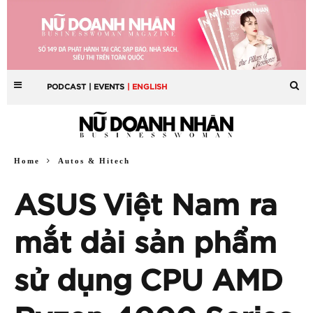
PODCAST
| EVENTS
| ENGLISH
Home
Autos & Hitech
ASUS Việt Nam ra
mắt dải sản phẩm
sử dụng CPU AMD