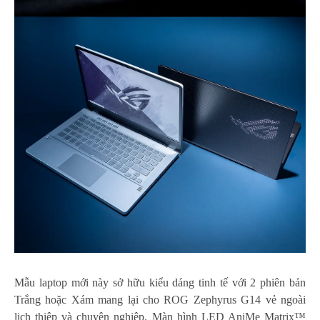
Mẫu laptop mới này sở hữu kiểu dáng tinh tế với 2 phiên bản
Trắng hoặc Xám mang lại cho ROG Zephyrus G14 vẻ ngoài
lịch thiệp và chuyên nghiệp. Màn hình LED AniMe Matrix™