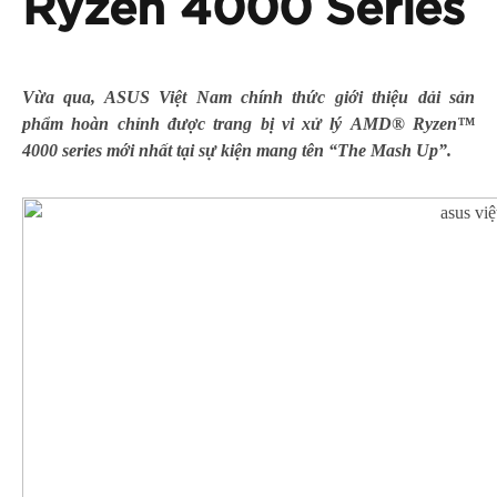
Ryzen 4000 Series
Vừa qua, ASUS Việt Nam chính thức giới thiệu dải sản
phẩm hoàn chỉnh được trang bị vi xử lý AMD® Ryzen™
4000 series mới nhất tại sự kiện mang tên “The Mash Up”.