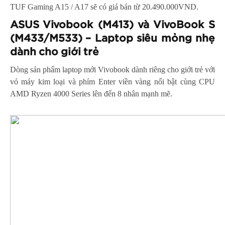
TUF Gaming A15 / A17 sẽ có giá bán từ 20.490.000VND.
ASUS Vivobook (M413) và VivoBook S
(M433/M533) – Laptop siêu mỏng nhẹ
dành cho giới trẻ
Dòng sản phẩm laptop mới Vivobook dành riêng cho giới trẻ với
vỏ máy kim loại và phím Enter viền vàng nổi bật cùng CPU
AMD Ryzen 4000 Series lên đến 8 nhân mạnh mẽ.