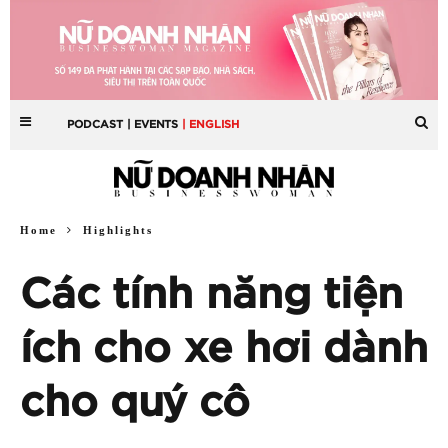
PODCAST
| EVENTS
| ENGLISH
Home
Highlights
Các tính năng tiện
ích cho xe hơi dành
cho quý cô