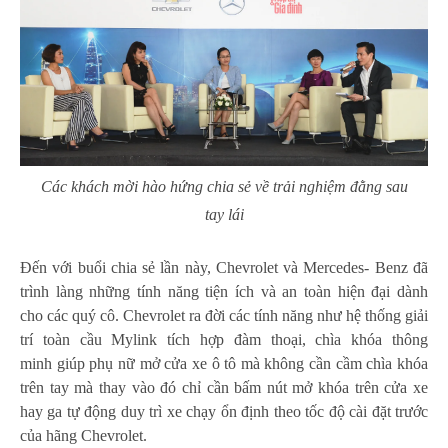
Các khách mời hào hứng chia sẻ về trải nghiệm đằng sau
tay lái
Đến với buổi chia sẻ lần này, Chevrolet và Mercedes- Benz đã
trình làng những tính năng tiện ích và an toàn hiện đại dành
cho các quý cô. Chevrolet ra đời các tính năng như hệ thống giải
trí toàn cầu Mylink tích hợp đàm thoại, chìa khóa thông
minh giúp phụ nữ mở cửa xe ô tô mà không cần cầm chìa khóa
trên tay mà thay vào đó chỉ cần bấm nút mở khóa trên cửa xe
hay ga tự động duy trì xe chạy ổn định theo tốc độ cài đặt trước
của hãng Chevrolet.