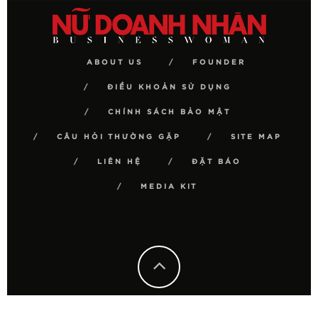
ABOUT US
FOUNDER
ĐIỀU KHOẢN SỬ DỤNG
CHÍNH SÁCH BẢO MẬT
CÂU HỎI THƯỜNG GẶP
SITE MAP
LIÊN HỆ
ĐẶT BÁO
MEDIA KIT