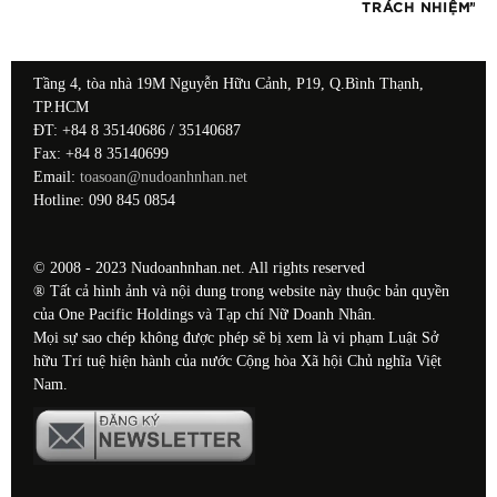
TRÁCH NHIỆM”
Tầng 4, tòa nhà 19M Nguyễn Hữu Cảnh, P19, Q.Bình Thạnh,
TP.HCM
ĐT: +84 8 35140686 / 35140687
Fax: +84 8 35140699
Email:
toasoan@nudoanhnhan.net
Hotline: 090 845 0854
© 2008 - 2023 Nudoanhnhan.net. All rights reserved
® Tất cả hình ảnh và nội dung trong website này thuộc bản quyền
của One Pacific Holdings và Tạp chí Nữ Doanh Nhân.
Mọi sự sao chép không được phép sẽ bị xem là vi phạm Luật Sở
hữu Trí tuệ hiện hành của nước Cộng hòa Xã hội Chủ nghĩa Việt
Nam.