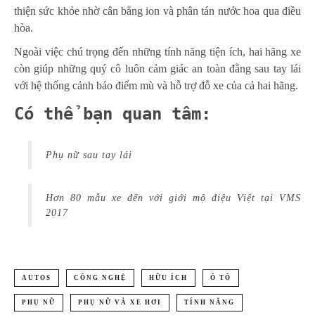
thiện sức khỏe nhờ cân bằng ion và phân tán nước hoa qua điều
hòa.
Ngoài việc chú trọng đến những tính năng tiện ích, hai hãng xe
còn giúp những quý cô luôn cảm giác an toàn đằng sau tay lái
với hệ thống cảnh báo điểm mù và hỗ trợ đỗ xe của cả hai hãng.
Có thể bạn quan tâm:
Phụ nữ sau tay lái
Hơn 80 mẫu xe đến với giới mộ điệu Việt tại VMS
2017
AUTOS
CÔNG NGHỆ
HỮU ÍCH
Ô TÔ
PHỤ NỮ
PHỤ NỮ VÀ XE HƠI
TÍNH NĂNG