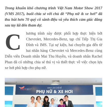
Trong khuôn khổ chương trình Việt Nam Motor Show 2017
(VMS 2017), buổi chia sẻ với chủ đề “Phụ nữ & xe hơi” đã
thu hút hơn 70 quý cô sành điệu và yêu thích cảm giác đằng
sau tay lái đến tham dự.
C
hương trình này được phối hợp thực hiện bởi
Chevrolet, Mercedes-Benz, tạp chí Tiếp Thị Gia
Đình và IMS. Tại sự kiện, hai chuyên gia đến từ
hai nhãn hàng Chevrolet và Mercedes-Benz cùng
Diễn viên Doanh nhân Mai Thu Huyền, và doanh nhân Rachel
Phan đã có những chia sẻ thú vị và thiết thực về việc chọn lựa
xe hơi phù hợp cho phụ nữ.