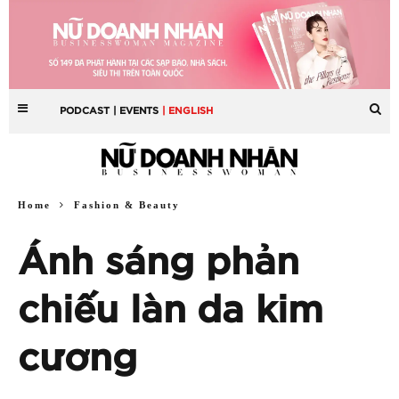
PODCAST
| EVENTS
| ENGLISH
Home
Fashion & Beauty
Ánh sáng phản
chiếu làn da kim
cương