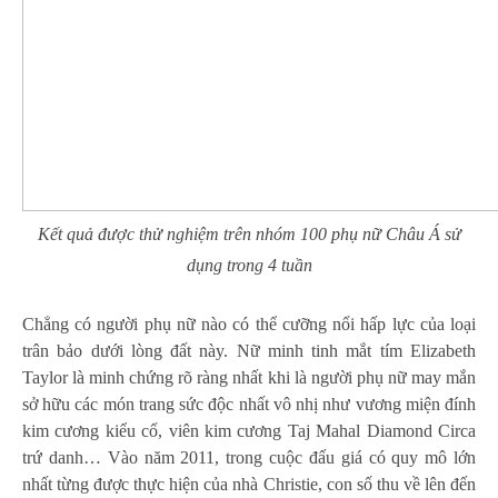
Kết quả được thử nghiệm trên nhóm 100 phụ nữ Châu Á sử
dụng trong 4 tuần
Chẳng có người phụ nữ nào có thể cưỡng nổi hấp lực của loại
trân bảo dưới lòng đất này. Nữ minh tinh mắt tím Elizabeth
Taylor là minh chứng rõ ràng nhất khi là người phụ nữ may mắn
sở hữu các món trang sức độc nhất vô nhị như vương miện đính
kim cương kiểu cổ, viên kim cương Taj Mahal Diamond Circa
trứ danh… Vào năm 2011, trong cuộc đấu giá có quy mô lớn
nhất từng được thực hiện của nhà Christie, con số thu về lên đến