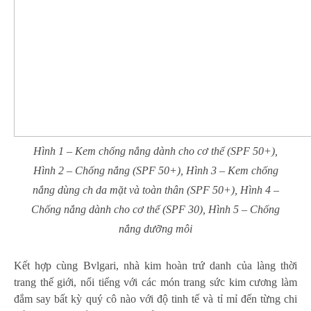
Hình 1 – Kem chống nắng dành cho cơ thể (SPF 50+),
Hình 2 – Chống nắng (SPF 50+), Hình 3 – Kem chống
nắng dùng ch da mặt và toàn thân (SPF 50+), Hình 4 –
Chống nắng dành cho cơ thể (SPF 30), Hình 5 – Chống
nắng dưỡng môi
Kết hợp cùng Bvlgari, nhà kim hoàn trứ danh của làng thời
trang thế giới, nổi tiếng với các món trang sức kim cương làm
đắm say bất kỳ quý cô nào với độ tinh tế và tỉ mỉ đến từng chi