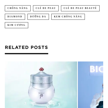
CHỐNG NẮNG
CLÉ DE PEAU
CLÉ DE PEAU BEAUTÉ
DIAMOND
DƯỠNG DA
KEM CHỐNG NẮNG
KIM CƯƠNG
RELATED POSTS