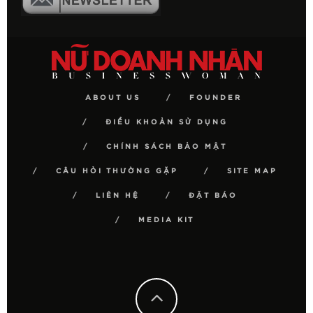
ABOUT US
FOUNDER
ĐIỀU KHOẢN SỬ DỤNG
CHÍNH SÁCH BẢO MẬT
CÂU HỎI THƯỜNG GẶP
SITE MAP
LIÊN HỆ
ĐẶT BÁO
MEDIA KIT