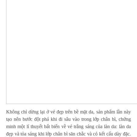
Không chỉ dừng lại ở vẻ đẹp trên bề mặt da, sản phẩm lần này
tạo nên bước đột phá khi đi sâu vào trong lớp chân bì, chứng
minh một lí thuyết bất biến về vẻ trắng sáng của làn da: làn da
đẹp và tỏa sáng khi lớp chân bì săn chắc và có kết cấu dày đặc.