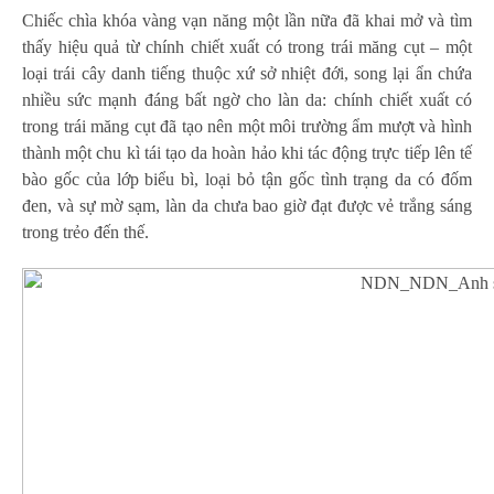
Chiếc chìa khóa vàng vạn năng một lần nữa đã khai mở và tìm
thấy hiệu quả từ chính chiết xuất có trong trái măng cụt – một
loại trái cây danh tiếng thuộc xứ sở nhiệt đới, song lại ẩn chứa
nhiều sức mạnh đáng bất ngờ cho làn da: chính chiết xuất có
trong trái măng cụt đã tạo nên một môi trường ẩm mượt và hình
thành một chu kì tái tạo da hoàn hảo khi tác động trực tiếp lên tế
bào gốc của lớp biểu bì, loại bỏ tận gốc tình trạng da có đốm
đen, và sự mờ sạm, làn da chưa bao giờ đạt được vẻ trắng sáng
trong trẻo đến thế.