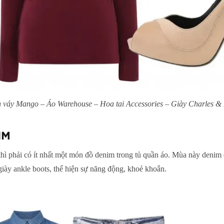
 váy Mango – Áo Warehouse – Hoa tai Accessories – Giày Charles & 
IM
thì phải có ít nhất một món đồ denim trong tủ quần áo. Mùa này denim 
iày ankle boots, thể hiện sự năng động, khoẻ khoắn.