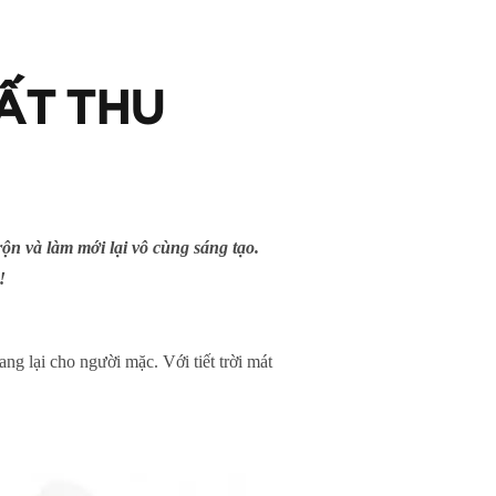
ẤT THU
ộn và làm mới lại vô cùng sáng tạo.
!
ng lại cho người mặc. Với tiết trời mát