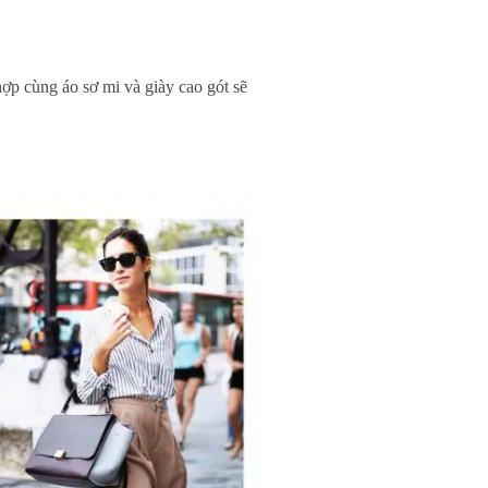
ợp cùng áo sơ mi và giày cao gót sẽ