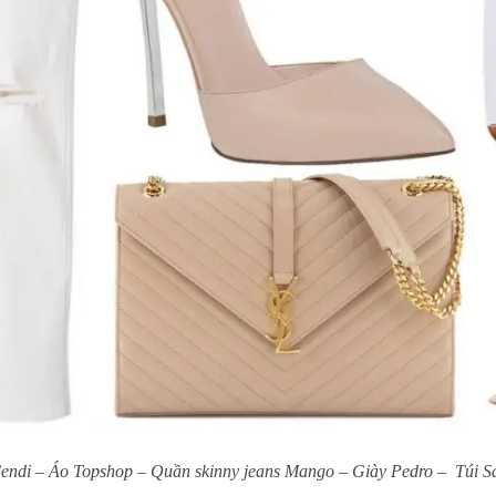
endi – Áo Topshop – Quần skinny jeans Mango – Giày Pedro – Túi S