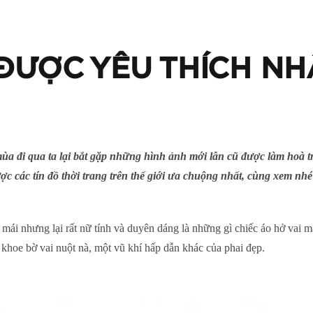
ĐƯỢC YÊU THÍCH NH
ùa đi qua ta lại bắt gặp những hình ảnh mới lẫn cũ được làm hoà tr
các tín đồ thời trang trên thế giới ưa chuộng nhất, cùng xem nhé
mái nhưng lại rất nữ tính và duyên dáng là những gì chiếc áo hở vai ma
 khoe bờ vai nuột nà, một vũ khí hấp dẫn khác của phai đẹp.