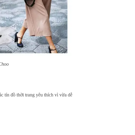
Choo
tín đồ thời trang yêu thích vì vừa dễ