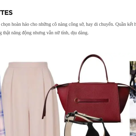
TES
a chọn hoàn hảo cho những cô nàng công sở, hay di chuyển. Quần kết h
g thật năng động nhưng vẫn nữ tính, dịu dàng.