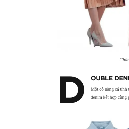
Chân
D
OUBLE DEN
Một cô nàng cá tính 
denim kết hợp cùng g