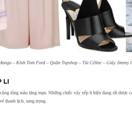
Mango – Kính Tom Ford – Quần Topshop – Túi Céline – Giày Jimmy 
 LI
ùng tông màu lãng mạn. Những chiếc váy xếp li hiện đang rất được các 
vẻ thanh lịch, sang trọng.