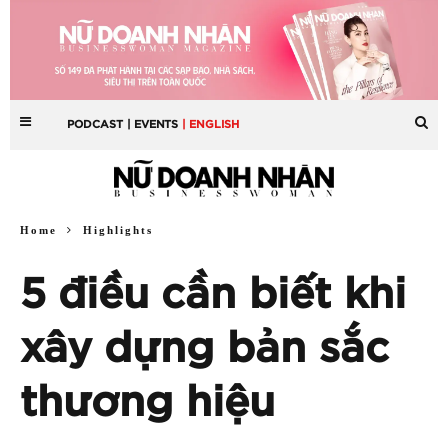
PODCAST
| EVENTS
| ENGLISH
Home
Highlights
5 điều cần biết khi
xây dựng bản sắc
thương hiệu