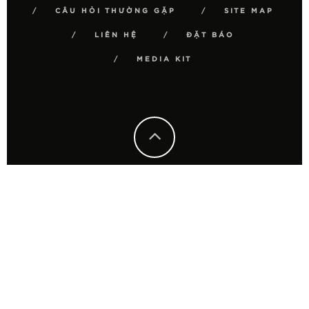
CÂU HỎI THƯỜNG GẶP
SITE MAP
LIÊN HỆ
ĐẶT BÁO
MEDIA KIT