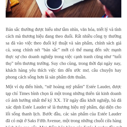
Bản sắc thường được hiểu như tầm nhìn, văn hóa, triết lý và tính
cách mà thương hiệu đang theo đuổi. Rất nhiều công ty thường
sa đà vào việc theo đuổi kỹ thuật và sản phẩm, chính sách giá
cả, song chính nét “bản sắc” mới có thể mang đến sức mạnh
thực sự cho doanh nghiệp trong việc cạnh tranh cũng như “tuổi
thọ” trên thương trường. Suy cho cùng, trong thời đại ngày nay,
khách hàng yêu thích việc tìm đến ước mơ, câu chuyện hay
phong cách sống hơn là sản phẩm đơn thuần.
Một ví dụ điển hình, “nữ hoàng mỹ phẩm” Estée Lauder, được
tạp chí Times bình chọn là một trong những thiên tài kinh doanh
có ảnh hưởng nhất thế kỷ XX. Từ ngày đầu khởi nghiệp, bà đã
xác định Estée Lauder sẽ là thương hiệu mỹ phẩm, đại diện cho
lối sống thanh lịch. Bước đầu, các sản phẩm của Estée Lauder
đã có mặt ở Saks Fifth Avenue, một trong những chuỗi cửa hàng