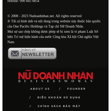
Hotline: 090 845 0854
© 2008 - 2023 Nudoanhnhan.net. All rights reserved
® Tất cả hình ảnh và nội dung trong website này thuộc bản quyền
của One Pacific Holdings và Tạp chí Nữ Doanh Nhân.
Mọi sự sao chép không được phép sẽ bị xem là vi phạm Luật Sở
hữu Trí tuệ hiện hành của nước Cộng hòa Xã hội Chủ nghĩa Việt
Nam.
ABOUT US
FOUNDER
ĐIỀU KHOẢN SỬ DỤNG
CHÍNH SÁCH BẢO MẬT