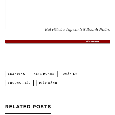
Bài viết của Tạp chí Nữ Doanh Nhân.
BRANDING
KINH DOANH
QUẢN LÝ
THƯƠNG HIỆU
ĐIỀU HÀNH
RELATED POSTS