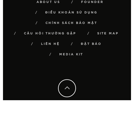
ABOUT US
FOUNDER
ĐIỀU KHOẢN SỬ DỤNG
CHÍNH SÁCH BẢO MẬT
CÂU HỎI THƯỜNG GẶP
SITE MAP
LIÊN HỆ
ĐẶT BÁO
MEDIA KIT