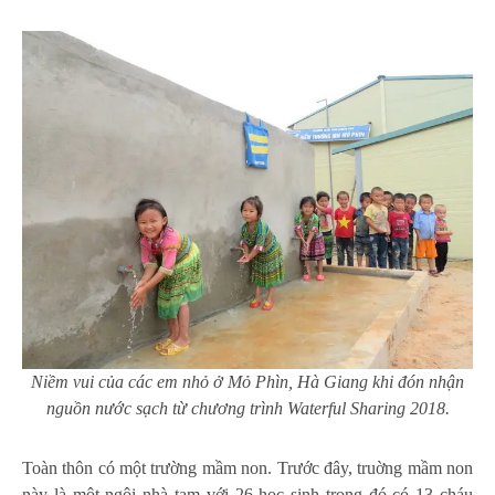
Niềm vui của các em nhỏ ở Mỏ Phìn, Hà Giang khi đón nhận
nguồn nước sạch từ chương trình Waterful Sharing 2018.
Toàn thôn có một trường mầm non. Trước đây, truờng mầm non
này là một ngôi nhà tạm với 26 học sinh trong đó có 13 cháu