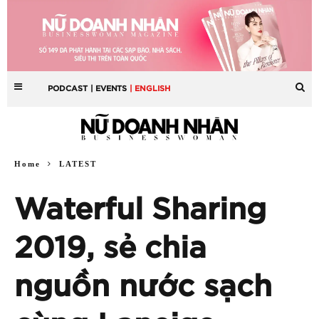
PODCAST
| EVENTS
| ENGLISH
Home
LATEST
Waterful Sharing
2019, sẻ chia
nguồn nước sạch