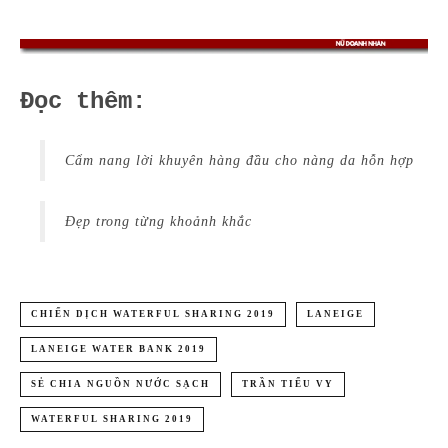
Đọc thêm:
Cẩm nang lời khuyên hàng đầu cho nàng da hỗn hợp
Đẹp trong từng khoảnh khắc
CHIẾN DỊCH WATERFUL SHARING 2019
LANEIGE
LANEIGE WATER BANK 2019
SẺ CHIA NGUỒN NƯỚC SẠCH
TRẦN TIỂU VY
WATERFUL SHARING 2019