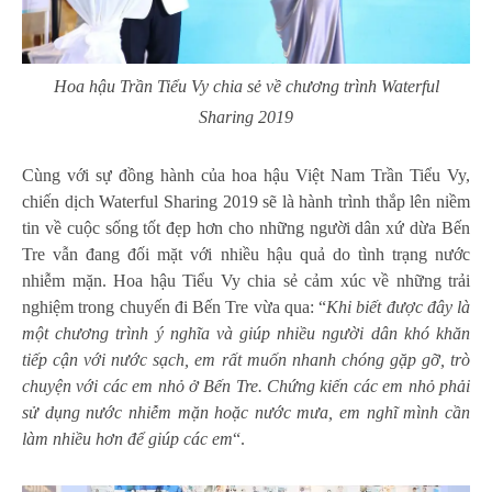
Hoa hậu Trần Tiểu Vy chia sẻ về chương trình Waterful
Sharing 2019
Cùng với sự đồng hành của hoa hậu Việt Nam Trần Tiểu Vy,
chiến dịch Waterful Sharing 2019 sẽ là hành trình thắp lên niềm
tin về cuộc sống tốt đẹp hơn cho những người dân xứ dừa Bến
Tre vẫn đang đối mặt với nhiều hậu quả do tình trạng nước
nhiễm mặn. Hoa hậu Tiểu Vy chia sẻ cảm xúc về những trải
nghiệm trong chuyến đi Bến Tre vừa qua: “
Khi biết được đây là
một chương trình ý nghĩa và giúp nhiều người dân khó khăn
tiếp cận với nước sạch, em rất muốn nhanh chóng gặp gỡ, trò
chuyện với các em nhỏ ở Bến Tre. Chứng kiến các em nhỏ phải
sử dụng nước nhiễm mặn hoặc nước mưa, em nghĩ mình cần
làm nhiều hơn để giúp các em
“.