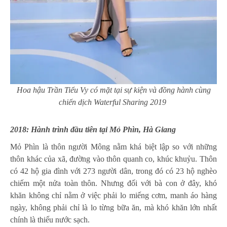
Hoa hậu Trần Tiểu Vy có mặt tại sự kiện và đồng hành cùng
chiến dịch Waterful Sharing 2019
2018: Hành trình đầu tiên tại Mỏ Phìn, Hà Giang
Mỏ Phìn là thôn người Mông nằm khá biệt lập so với những
thôn khác của xã, đường vào thôn quanh co, khúc khuỷu. Thôn
có 42 hộ gia đình với 273 người dân, trong đó có 23 hộ nghèo
chiếm một nửa toàn thôn. Nhưng đối với bà con ở đây, khó
khăn không chỉ nằm ở việc phải lo miếng cơm, manh áo hàng
ngày, không phải chỉ là lo từng bữa ăn, mà khó khăn lớn nhất
chính là thiếu nước sạch.