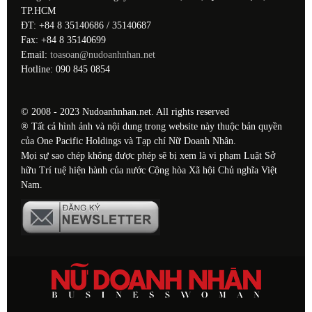
TP.HCM
ĐT: +84 8 35140686 / 35140687
Fax: +84 8 35140699
Email:
toasoan@nudoanhnhan.net
Hotline: 090 845 0854
© 2008 - 2023 Nudoanhnhan.net. All rights reserved
® Tất cả hình ảnh và nội dung trong website này thuộc bản quyền
của One Pacific Holdings và Tạp chí Nữ Doanh Nhân.
Mọi sự sao chép không được phép sẽ bị xem là vi phạm Luật Sở
hữu Trí tuệ hiện hành của nước Cộng hòa Xã hội Chủ nghĩa Việt
Nam.