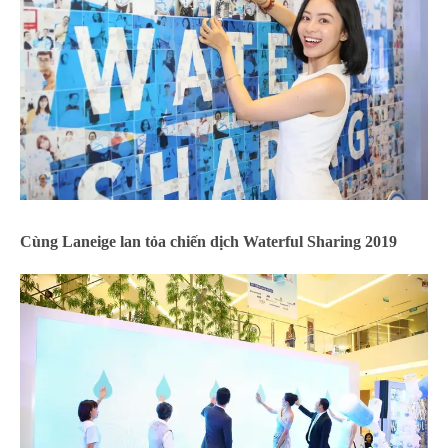
Cùng Laneige lan tỏa chiến dịch Waterful Sharing 2019