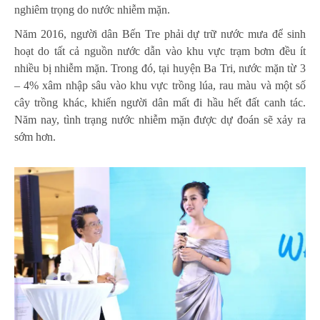
nghiêm trọng do nước nhiễm mặn.
Năm 2016, người dân Bến Tre phải dự trữ nước mưa để sinh
hoạt do tất cả nguồn nước dẫn vào khu vực trạm bơm đều ít
nhiều bị nhiễm mặn. Trong đó, tại huyện Ba Tri, nước mặn từ 3
– 4% xâm nhập sâu vào khu vực trồng lúa, rau màu và một số
cây trồng khác, khiến người dân mất đi hầu hết đất canh tác.
Năm nay, tình trạng nước nhiễm mặn được dự đoán sẽ xảy ra
sớm hơn.