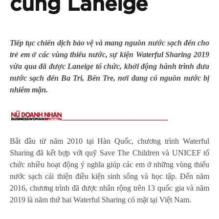
cùng Laneige
Tiếp tục chiến dịch bảo vệ và mang nguồn nước sạch đến cho
trẻ em ở các vùng thiếu nước, sự kiện Waterful Sharing 2019
vừa qua đã được Laneige tổ chức, khởi động hành trình đưa
nước sạch đến Ba Tri, Bến Tre, nơi đang có nguồn nước bị
nhiễm mặn.
Bắt đầu từ năm 2010 tại Hàn Quốc, chương trình Waterful
Sharing đã kết hợp với quỹ Save The Children và UNICEF tổ
chức nhiều hoạt động ý nghĩa giúp các em ở những vùng thiếu
nước sạch cải thiện điều kiện sinh sống và học tập. Đến năm
2016, chương trình đã được nhân rộng trên 13 quốc gia và năm
2019 là năm thứ hai Waterful Sharing có mặt tại Việt Nam.