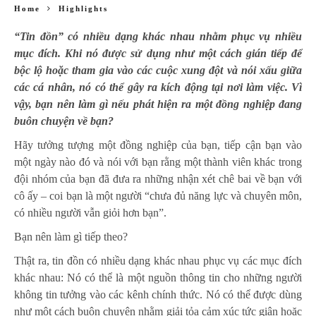
Home
Highlights
“Tin đồn” có nhiều dạng khác nhau nhằm phục vụ nhiều
mục đích. Khi nó được sử dụng như một cách gián tiếp để
bộc lộ hoặc tham gia vào các cuộc xung đột và nói xấu giữa
các cá nhân, nó có thể gây ra kích động tại nơi làm việc. Vì
vậy, bạn nên làm gì nếu phát hiện ra một đồng nghiệp đang
buôn chuyện về bạn?
Hãy tưởng tượng một đồng nghiệp của bạn, tiếp cận bạn vào
một ngày nào đó và nói với bạn rằng một thành viên khác trong
đội nhóm của bạn đã đưa ra những nhận xét chê bai về bạn với
cô ấy – coi bạn là một người “chưa đủ năng lực và chuyên môn,
có nhiều người vẫn giỏi hơn bạn”.
Bạn nên làm gì tiếp theo?
Thật ra, tin đồn có nhiều dạng khác nhau phục vụ các mục đích
khác nhau: Nó có thể là một nguồn thông tin cho những người
không tin tưởng vào các kênh chính thức. Nó có thể được dùng
như một cách buôn chuyện nhằm giải tỏa cảm xúc tức giận hoặc