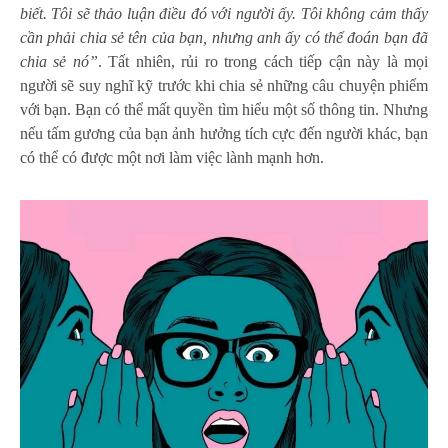
biết. Tôi sẽ thảo luận điều đó với người ấy. Tôi không cảm thấy
cần phải chia sẻ tên của bạn, nhưng anh ấy có thể đoán bạn đã
chia sẻ nó”
. Tất nhiên, rủi ro trong cách tiếp cận này là mọi
người sẽ suy nghĩ kỹ trước khi chia sẻ những câu chuyện phiếm
với bạn. Bạn có thể mất quyền tìm hiểu một số thông tin. Nhưng
nếu tấm gương của bạn ảnh hưởng tích cực đến người khác, bạn
có thể có được một nơi làm việc lành mạnh hơn.