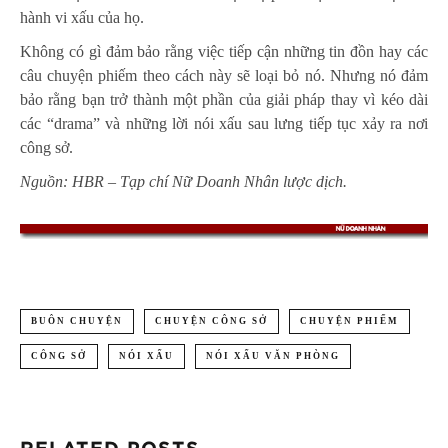
hành vi xấu của họ.
Không có gì đảm bảo rằng việc tiếp cận những tin đồn hay các
câu chuyện phiếm theo cách này sẽ loại bỏ nó. Nhưng nó đảm
bảo rằng bạn trở thành một phần của giải pháp thay vì kéo dài
các “drama” và những lời nói xấu sau lưng tiếp tục xảy ra nơi
công sở.
Nguồn: HBR – Tạp chí Nữ Doanh Nhân lược dịch.
BUÔN CHUYỆN
CHUYỆN CÔNG SỞ
CHUYỆN PHIẾM
CÔNG SỞ
NÓI XẤU
NÓI XẤU VĂN PHÒNG