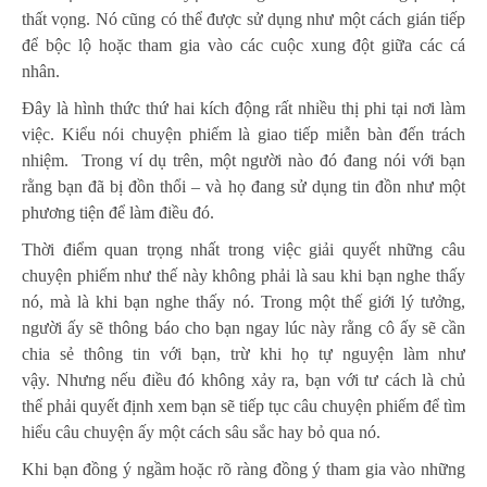
thất vọng. Nó cũng có thể được sử dụng như một cách gián tiếp
để bộc lộ hoặc tham gia vào các cuộc xung đột giữa các cá
nhân.
Đây là hình thức thứ hai kích động rất nhiều thị phi tại nơi làm
việc. Kiểu nói chuyện phiếm là giao tiếp miễn bàn đến trách
nhiệm. Trong ví dụ trên, một người nào đó đang nói với bạn
rằng bạn đã bị đồn thổi – và họ đang sử dụng tin đồn như một
phương tiện để làm điều đó.
Thời điểm quan trọng nhất trong việc giải quyết những câu
chuyện phiếm như thế này không phải là sau khi bạn nghe thấy
nó, mà là khi bạn nghe thấy nó. Trong một thế giới lý tưởng,
người ấy sẽ thông báo cho bạn ngay lúc này rằng cô ấy sẽ cần
chia sẻ thông tin với bạn, trừ khi họ tự nguyện làm như
vậy. Nhưng nếu điều đó không xảy ra, bạn với tư cách là chủ
thể phải quyết định xem bạn sẽ tiếp tục câu chuyện phiếm để tìm
hiểu câu chuyện ấy một cách sâu sắc hay bỏ qua nó.
Khi bạn đồng ý ngầm hoặc rõ ràng đồng ý tham gia vào những