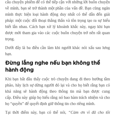
câu chuyện phiếm để có thể tiếp cận với những lời buôn chuyện
về mình, bạn sẽ trở thành một phần của vấn đề. Bạn cũng ngăn
mình thực hiện loại hành động duy nhất có thể dẫn đến giải
pháp: một cuộc đối thoại thẳng thắn và tôn trọng tạo ra sự hiểu
biết lẫn nhau. Cách bạn xử lý khoảnh khắc này, ngay khi bạn
được mời tham gia vào các cuộc buôn chuyện trở nên rất quan
trọng.
Dưới đây là ba điều cần làm khi người khác nói xấu sau lưng
bạn.
Đừng lắng nghe nếu bạn không thể
hành động
Khi bạn bắt đầu thấy cuộc trò chuyện đang đi theo hướng tầm
phào, hãy lịch sự dừng người đó lại và cho họ biết rằng bạn có
khả năng sẽ hành động theo thông tin mà bạn được cung
cấp. Điều này giúp họ hiểu rằng nó bao hàm trách nhiệm và cho
họ “quyền” để quyết định giữ thông tin cho riêng mình.
Tại thời điểm này, bạn có thể nói,
“Cảm ơn vì đã cho tôi