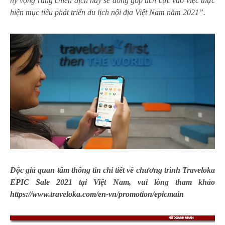
hy vọng rằng chiến dịch này sẽ đóng góp tích cực vào việc thực
hiện mục tiêu phát triển du lịch nội địa Việt Nam năm 2021”.
Độc giả quan tâm thông tin chi tiết về chương trình Traveloka
EPIC Sale 2021 tại Việt Nam, vui lòng tham khảo
https://www.traveloka.com/en-vn/promotion/epicmain