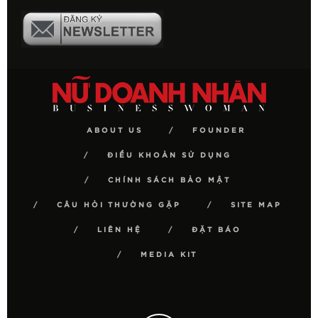
ABOUT US
FOUNDER
ĐIỀU KHOẢN SỬ DỤNG
CHÍNH SÁCH BẢO MẬT
CÂU HỎI THƯỜNG GẶP
SITE MAP
LIÊN HỆ
ĐẶT BÁO
MEDIA KIT