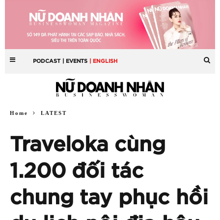
PODCAST
| EVENTS
| ENGLISH
Home
LATEST
Traveloka cùng
1.200 đối tác
chung tay phục hồi