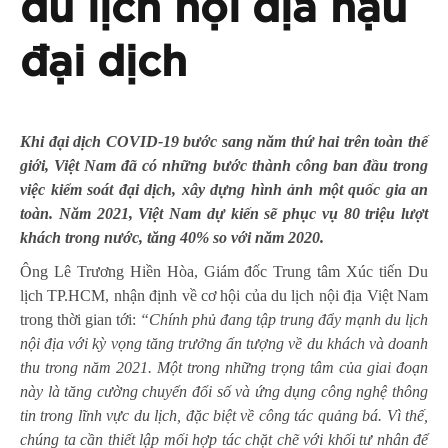
du lịch nội địa hậu
đại dịch
Khi đại dịch COVID-19 bước sang năm thứ hai trên toàn thế
giới, Việt Nam đã có những bước thành công ban đầu trong
việc kiểm soát đại dịch, xây dựng hình ảnh một quốc gia an
toàn. Năm 2021, Việt Nam dự kiến sẽ phục vụ 80 triệu lượt
khách trong nước, tăng 40% so với năm 2020
.
Ông Lê Trương Hiền Hòa, Giám đốc Trung tâm Xúc tiến Du
lịch TP.HCM, nhận định về cơ hội của du lịch nội địa Việt Nam
trong thời gian tới:
“Chính phủ đang tập trung đẩy mạnh du lịch
nội địa với kỳ vọng tăng trưởng ấn tượng về du khách và doanh
thu trong năm 2021. Một trong những trọng tâm của giai đoạn
này là tăng cường chuyển đổi số và ứng dụng công nghệ thông
tin trong lĩnh vực du lịch, đặc biệt về công tác quảng bá. Vì thế,
chúng ta cần thiết lập mối hợp tác chặt chẽ với khối tư nhân để