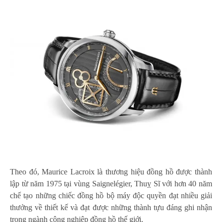
Theo đó, Maurice Lacroix là thương hiệu đồng hồ được thành
lập từ năm 1975 tại vùng Saignelégier, Thuỵ Sĩ với hơn 40 năm
chế tạo những chiếc đồng hồ bộ máy độc quyền đạt nhiều giải
thưởng về thiết kế và đạt được những thành tựu đáng ghi nhận
trong ngành công nghiệp đồng hồ thế giới.