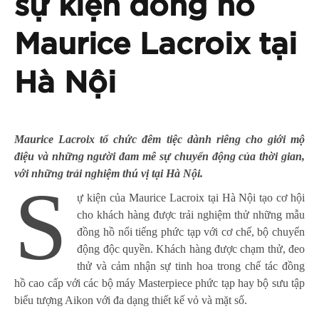
sự kiện đồng hồ
Maurice Lacroix tại
Hà Nội
Maurice Lacroix tổ chức đêm tiệc dành riêng cho giới mộ
điệu và những người đam mê sự chuyển động của thời gian,
với những trải nghiệm thú vị tại Hà Nội.
S
ự kiện của Maurice Lacroix tại Hà Nội tạo cơ hội
cho khách hàng được trải nghiệm thử những mẫu
đồng hồ nổi tiếng phức tạp với cơ chế, bộ chuyển
động độc quyền. Khách hàng được chạm thử, đeo
thử và cảm nhận sự tinh hoa trong chế tác đồng
hồ cao cấp với các bộ máy Masterpiece phức tạp hay bộ sưu tập
biểu tượng Aikon với đa dạng thiết kế vỏ và mặt số.