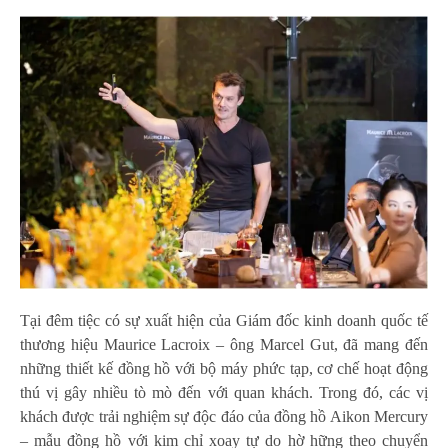
Tại đêm tiệc có sự xuất hiện của Giám đốc kinh doanh quốc tế
thương hiệu Maurice Lacroix – ông Marcel Gut, đã mang đến
những thiết kế đồng hồ với bộ máy phức tạp, cơ chế hoạt động
thú vị gây nhiều tò mò đến với quan khách. Trong đó, các vị
khách được trải nghiệm sự độc đáo của đồng hồ Aikon Mercury
– mẫu đồng hồ với kim chỉ xoay tự do hờ hững theo chuyển