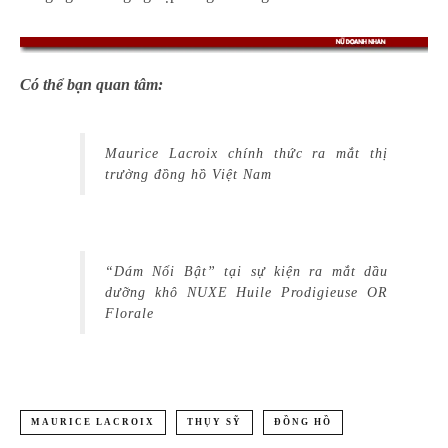
Có thể bạn quan tâm:
Maurice Lacroix chính thức ra mắt thị
trường đồng hồ Việt Nam
“Dám Nổi Bật” tại sự kiện ra mắt dầu
dưỡng khô NUXE Huile Prodigieuse OR
Florale
MAURICE LACROIX
THỤY SỸ
ĐỒNG HỒ