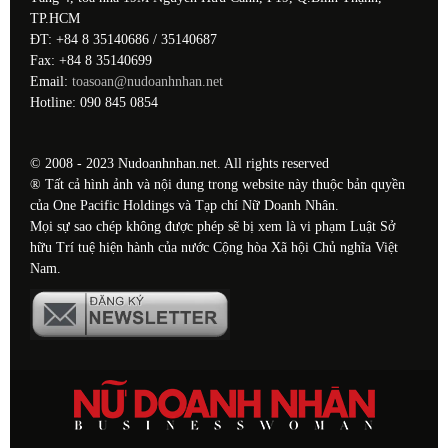
TP.HCM
ĐT: +84 8 35140686 / 35140687
Fax: +84 8 35140699
Email:
toasoan@nudoanhnhan.net
Hotline: 090 845 0854
© 2008 - 2023 Nudoanhnhan.net. All rights reserved
® Tất cả hình ảnh và nội dung trong website này thuộc bản quyền
của One Pacific Holdings và Tạp chí Nữ Doanh Nhân.
Mọi sự sao chép không được phép sẽ bị xem là vi phạm Luật Sở
hữu Trí tuệ hiện hành của nước Cộng hòa Xã hội Chủ nghĩa Việt
Nam.