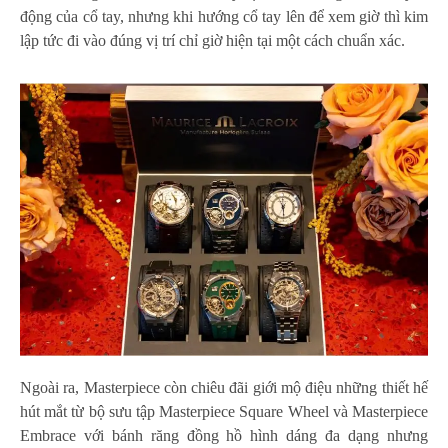
động của cổ tay, nhưng khi hướng cổ tay lên để xem giờ thì kim
lập tức đi vào đúng vị trí chỉ giờ hiện tại một cách chuẩn xác.
Ngoài ra, Masterpiece còn chiêu đãi giới mộ điệu những thiết hế
hút mắt từ bộ sưu tập Masterpiece Square Wheel và Masterpiece
Embrace với bánh răng đồng hồ hình dáng đa dạng nhưng