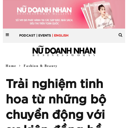
PODCAST
| EVENTS
| ENGLISH
Home
Fashion & Beauty
Trải nghiệm tinh
hoa từ những bộ
chuyển động với