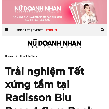
PODCAST
| EVENTS
| ENGLISH
Home
Highlights
Trải nghiệm Tết
xứng tầm tại
Radisson Blu