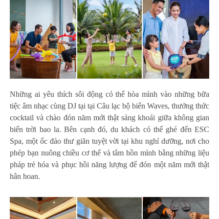
Những ai yêu thích sôi động có thể hòa mình vào những bữa
tiệc âm nhạc cùng DJ tại tại Câu lạc bộ biển Waves, thưởng thức
cocktail và chào đón năm mới thật sảng khoái giữa không gian
biển trời bao la. Bên cạnh đó, du khách có thể ghé đến ESC
Spa, một ốc đảo thư giãn tuyệt vời tại khu nghỉ dưỡng, nơi cho
phép bạn nuông chiều cơ thể và tâm hồn mình bằng những liệu
pháp trẻ hóa và phục hồi năng lượng để đón một năm mới thật
hân hoan.