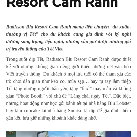
Resort Cam Ranh
Radisson Blu Resort Cam Ranh mang đến chuyến “du xuân,
thưởng vị Tết” cho du khách cùng gia đình với kỳ nghỉ
dưỡng sang trọng, tiện nghi, nhưng vẫn giữ được những giá
trị truyền thống của Tết Việt.
Trong suốt dịp Tết, Radisson Blu Resort Cam Ranh được thiết
kế với những không gian riêng giới thiệu những nét văn hóa
Việt truyền thống. Du khách ở mọi lứa tuổi có thể tham gia các
trò chơi dân gian như kéo co, múa sạp… hay tự tay làm thiệp
Tết tặng những người thân yêu, tặng “lì xì” may mắn và không
gian “Photo Booth” với chủ đề “Làng chài ngày Tết”. Đặc biệt,
những hoạt động như học gói bánh tét tại nhà hàng Blu Lobster
hay làm cupcake tại nhà hàng Sunrise là dịp để gia đình thêm
gắn kết, lưu giữ những khoảnh khắc đáng nhớ.