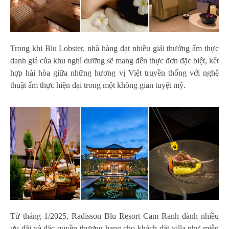
Trong khi Blu Lobster, nhà hàng đạt nhiều giải thưởng ẩm thực
danh giá của khu nghỉ dưỡng sẽ mang đến thực đơn đặc biệt, kết
hợp hài hòa giữa những hương vị Việt truyền thống với nghệ
thuật ẩm thực hiện đại trong một không gian tuyệt mỹ.
Từ tháng 1/2025, Radisson Blu Resort Cam Ranh dành nhiều
ưu đãi và đặc quyền thượng hạng cho khách đặt villa như miễn