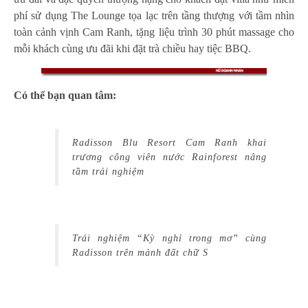
phí sử dụng The Lounge tọa lạc trên tầng thượng với tầm nhìn
toàn cảnh vịnh Cam Ranh, tặng liệu trình 30 phút massage cho
mỗi khách cùng ưu đãi khi đặt trà chiều hay tiệc BBQ.
Có thể bạn quan tâm:
Radisson Blu Resort Cam Ranh khai
trương công viên nước Rainforest nâng
tầm trải nghiệm
Trải nghiệm “Kỳ nghỉ trong mơ” cùng
Radisson trên mảnh đất chữ S