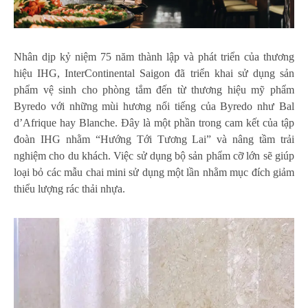
Nhân dịp kỷ niệm 75 năm thành lập và phát triển của thương
hiệu IHG, InterContinental Saigon đã triển khai sử dụng sản
phẩm vệ sinh cho phòng tắm đến từ thương hiệu mỹ phẩm
Byredo với những mùi hương nổi tiếng của Byredo như Bal
d’Afrique hay Blanche. Đây là một phần trong cam kết của tập
đoàn IHG nhằm “Hướng Tới Tương Lai” và nâng tầm trải
nghiệm cho du khách. Việc sử dụng bộ sản phẩm cỡ lớn sẽ giúp
loại bỏ các mẫu chai mini sử dụng một lần nhằm mục đích giảm
thiểu lượng rác thải nhựa.