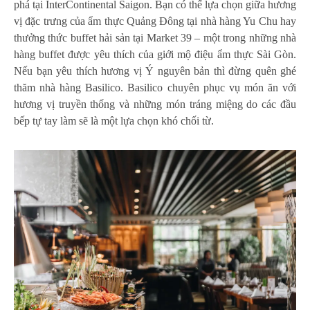
phá tại InterContinental Saigon. Bạn có thể lựa chọn giữa hương
vị đặc trưng của ẩm thực Quảng Đông tại nhà hàng Yu Chu hay
thưởng thức buffet hải sản tại Market 39 – một trong những nhà
hàng buffet được yêu thích của giới mộ điệu ẩm thực Sài Gòn.
Nếu bạn yêu thích hương vị Ý nguyên bản thì đừng quên ghé
thăm nhà hàng Basilico. Basilico chuyên phục vụ món ăn với
hương vị truyền thống và những món tráng miệng do các đầu
bếp tự tay làm sẽ là một lựa chọn khó chối từ.