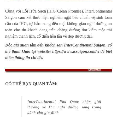
Cùng với Lời Hứa Sạch (IHG Clean Promise), InterContinental
Saigon cam kết thưc hiện nghiêm ngặt tiêu chuẩn vệ sinh toàn
cầu của IHG, tự hào mang đến một không gian nghỉ dưỡng an
toàn cho du khách đang trên chặng đường tìm kiếm một trải
nghiệm thanh lịch, cổ điển hòa lẫn vẻ đẹp đương đại.
Độc giả quan tâm đến khách sạn InterContinental Saigon, có
thể tham khảo tại website: https://www.icsaigon.com/vi để biết
thêm thông tin chi tiết.
CÓ THỂ BẠN QUAN TÂM:
InterContinental Phu Quoc nhận giải
thưởng về khu nghỉ dưỡng sang trọng
dành cho gia đình