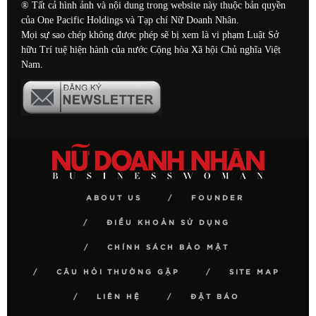
® Tất cả hình ảnh và nội dung trong website này thuộc bản quyền
của One Pacific Holdings và Tạp chí Nữ Doanh Nhân.
Mọi sự sao chép không được phép sẽ bị xem là vi phạm Luật Sở
hữu Trí tuệ hiện hành của nước Cộng hòa Xã hội Chủ nghĩa Việt
Nam.
ABOUT US
FOUNDER
ĐIỀU KHOẢN SỬ DỤNG
CHÍNH SÁCH BẢO MẬT
CÂU HỎI THƯỜNG GẶP
SITE MAP
LIÊN HỆ
ĐẶT BÁO