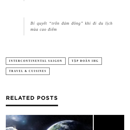
Bí quyết “trốn đám đông” khi đi du lịch
mùa cao điểm
INTERCONTINENTAL SAIGON
TẬP ĐOÀN IHG
TRAVEL & CUISINES
RELATED POSTS