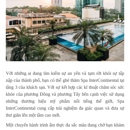
Với những ai đang tìm kiếm sự an yên và tạm rời khỏi sự tấp
nập của thành phố, bạn có thể ghé thăm Spa InterContinental tại
tầng 3 của khách sạn. Với sự kết hợp các kĩ thuật chăm sóc sức
khỏe của phương Đông và phương Tây bên cạnh việc sử dụng
những thương hiệu mỹ phẩm nổi tiếng thế giới, Spa
InterContinental cung cấp trải nghiệm đa giác quan và đưa sự
thư giãn lên một tầm cao mới.
Một chuyến hành trình ẩm thực đa sắc màu đang chờ bạn khám