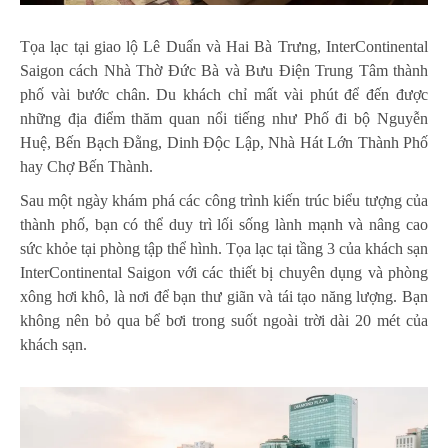
Tọa lạc tại giao lộ Lê Duẩn và Hai Bà Trưng, InterContinental
Saigon cách Nhà Thờ Đức Bà và Bưu Điện Trung Tâm thành
phố vài bước chân. Du khách chỉ mất vài phút để đến được
những địa điểm thăm quan nổi tiếng như Phố đi bộ Nguyễn
Huệ, Bến Bạch Đằng, Dinh Độc Lập, Nhà Hát Lớn Thành Phố
hay Chợ Bến Thành.
Sau một ngày khám phá các công trình kiến trúc biểu tượng của
thành phố, bạn có thể duy trì lối sống lành mạnh và nâng cao
sức khỏe tại phòng tập thể hình. Tọa lạc tại tầng 3 của khách sạn
InterContinental Saigon với các thiết bị chuyên dụng và phòng
xông hơi khô, là nơi để bạn thư giãn và tái tạo năng lượng. Bạn
không nên bỏ qua bể bơi trong suốt ngoài trời dài 20 mét của
khách sạn.