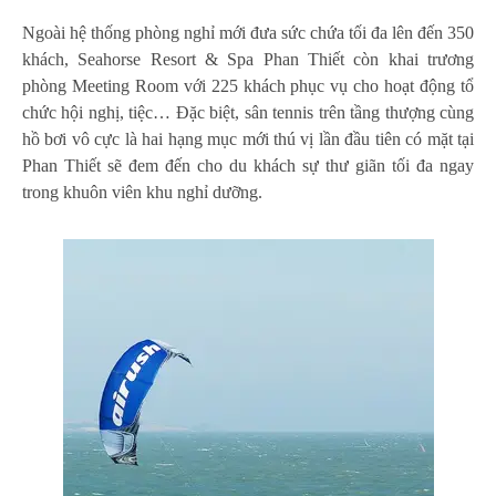
Ngoài hệ thống phòng nghỉ mới đưa sức chứa tối đa lên đến 350
khách, Seahorse Resort & Spa Phan Thiết còn khai trương
phòng Meeting Room với 225 khách phục vụ cho hoạt động tổ
chức hội nghị, tiệc… Đặc biệt, sân tennis trên tầng thượng cùng
hồ bơi vô cực là hai hạng mục mới thú vị lần đầu tiên có mặt tại
Phan Thiết sẽ đem đến cho du khách sự thư giãn tối đa ngay
trong khuôn viên khu nghỉ dưỡng.