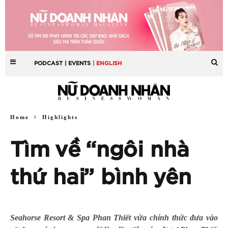
PODCAST
| EVENTS
| ENGLISH
Home
Highlights
Tìm về “ngôi nhà
thứ hai” bình yên
Seahorse Resort & Spa Phan Thiết
vừa chính thức đưa vào