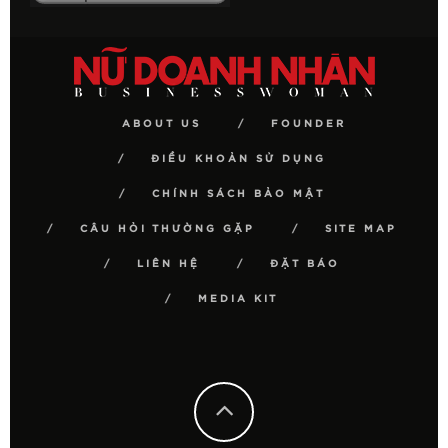
ABOUT US
FOUNDER
ĐIỀU KHOẢN SỬ DỤNG
CHÍNH SÁCH BẢO MẬT
CÂU HỎI THƯỜNG GẶP
SITE MAP
LIÊN HỆ
ĐẶT BÁO
MEDIA KIT