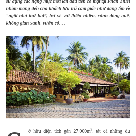
sử dụng các hạng mục mới lần đầu tiên có mặt tại Phan Thiết
nhằm mang đến cho khách lưu trú cảm giác như đang tìm về
“ngôi nhà thứ hai”, trở về với thiên nhiên, cảnh đồng quê,
không gian xanh, vườn cỏ,…
2
ở hữu diện tích gần 27.000m
, tất cả những du