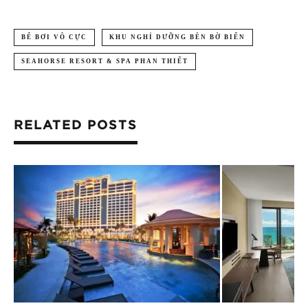
BỂ BƠI VÔ CỰC
KHU NGHỈ DƯỠNG BÊN BỜ BIỂN
SEAHORSE RESORT & SPA PHAN THIẾT
RELATED POSTS