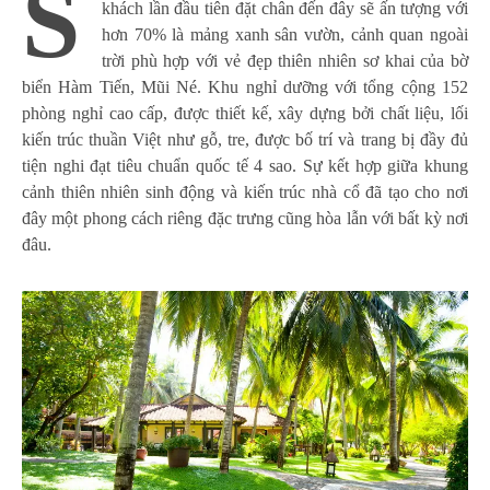
S
khách lần đầu tiên đặt chân đến đây sẽ ấn tượng với
hơn 70% là mảng xanh sân vườn, cảnh quan ngoài
trời phù hợp với vẻ đẹp thiên nhiên sơ khai của bờ
biển Hàm Tiến, Mũi Né. Khu nghỉ dưỡng với tổng cộng 152
phòng nghỉ cao cấp, được thiết kế, xây dựng bởi chất liệu, lối
kiến trúc thuần Việt như gỗ, tre, được bố trí và trang bị đầy đủ
tiện nghi đạt tiêu chuẩn quốc tế 4 sao. Sự kết hợp giữa khung
cảnh thiên nhiên sinh động và kiến trúc nhà cổ đã tạo cho nơi
đây một phong cách riêng đặc trưng cũng hòa lẫn với bất kỳ nơi
đâu.