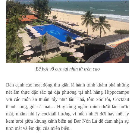
Bể bơi vô cực tại nhìn từ trên cao
Bên cạnh các hoạt động thư giãn là hành trình khám phá những
nét ẩm thực đặc sắc tại địa phương tại nhà hàng Hippocampe
với các món ăn thuần túy như lẩu Thả, tôm xóc tỏi, Cocktail
thanh long, gỏi cá mai… Hay cùng ngâm mình dưới làn nước
mát, nhâm nhi ly cocktail hương vị miền nhiệt đới hay một ly
kem tươi giữa khung cảnh biển tại Bar Nón Lá để cảm nhận sự
tươi mát và êm dịu của miền biển.