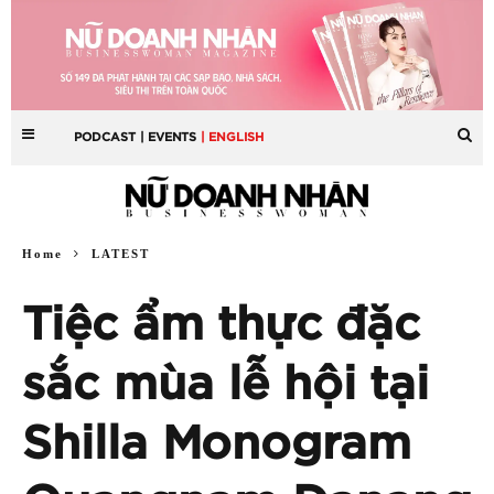
PODCAST
| EVENTS
| ENGLISH
Home
LATEST
Tiệc ẩm thực đặc
sắc mùa lễ hội tại
Shilla Monogram