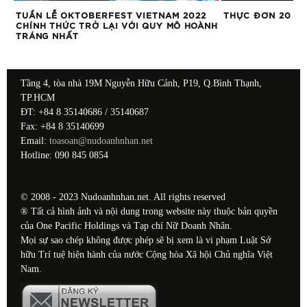
TUẦN LỄ OKTOBERFEST VIETNAM 2022
THỰC ĐƠN 20 P
CHÍNH THỨC TRỞ LẠI VỚI QUY MÔ HOÀNH
TRÁNG NHẤT
Tầng 4, tòa nhà 19M Nguyễn Hữu Cảnh, P19, Q.Bình Thạnh,
TP.HCM
ĐT: +84 8 35140686 / 35140687
Fax: +84 8 35140699
Email:
toasoan@nudoanhnhan.net
Hotline: 090 845 0854
© 2008 - 2023 Nudoanhnhan.net. All rights reserved
® Tất cả hình ảnh và nội dung trong website này thuộc bản quyền
của One Pacific Holdings và Tạp chí Nữ Doanh Nhân.
Mọi sự sao chép không được phép sẽ bị xem là vi phạm Luật Sở
hữu Trí tuệ hiện hành của nước Cộng hòa Xã hội Chủ nghĩa Việt
Nam.