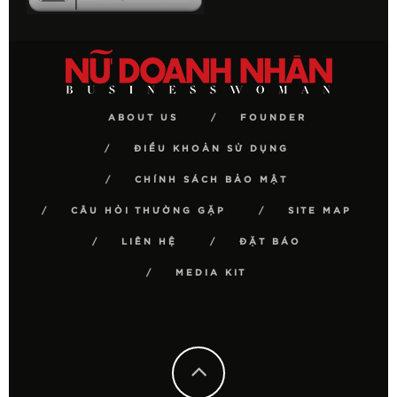
ABOUT US
FOUNDER
ĐIỀU KHOẢN SỬ DỤNG
CHÍNH SÁCH BẢO MẬT
CÂU HỎI THƯỜNG GẶP
SITE MAP
LIÊN HỆ
ĐẶT BÁO
MEDIA KIT