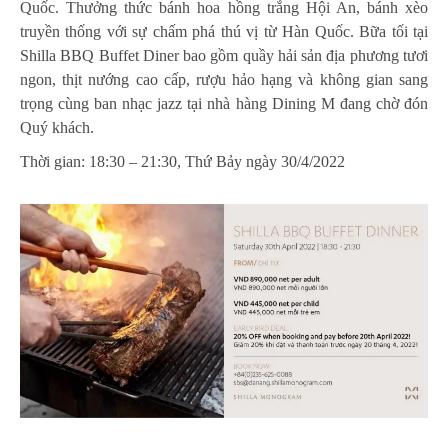
Quốc. Thưởng thức bánh hoa hồng trắng Hội An, bánh xèo
truyền thống với sự chấm phá thú vị từ Hàn Quốc. Bữa tối tại
Shilla BBQ Buffet Diner bao gồm quầy hải sản địa phương tươi
ngon, thịt nướng cao cấp, rượu hảo hạng và không gian sang
trọng cùng ban nhạc jazz tại nhà hàng Dining M đang chờ đón
Quý khách.
Thời gian: 18:30 – 21:30, Thứ Bảy ngày 30/4/2022