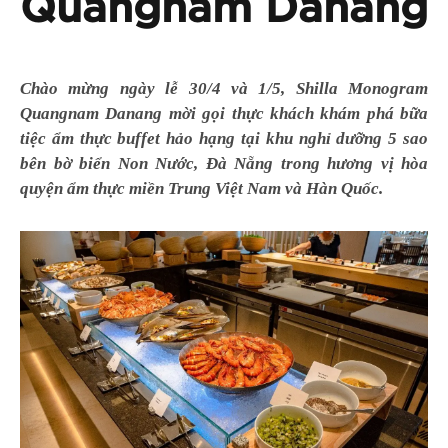
Quangnam Danang
Chào mừng ngày lễ 30/4 và 1/5, Shilla Monogram
Quangnam Danang mời gọi thực khách khám phá bữa
tiệc ẩm thực buffet hảo hạng tại khu nghỉ dưỡng 5 sao
bên bờ biển Non Nước, Đà Nẵng trong hương vị hòa
quyện ẩm thực miền Trung Việt Nam và Hàn Quốc.