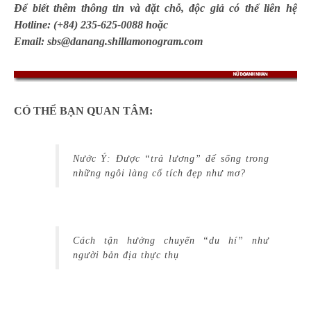
Để biết thêm thông tin và đặt chỗ, độc giả có thể liên hệ
Hotline: (+84) 235-625-0088 hoặc
Email: sbs@danang.shillamonogram.com
CÓ THỂ BẠN QUAN TÂM:
Nước Ý: Được “trả lương” để sống trong
những ngôi làng cổ tích đẹp như mơ?
Cách tận hưởng chuyến “du hí” như
người bản địa thực thụ