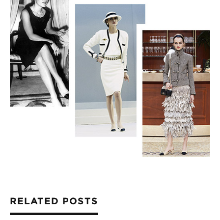
RELATED POSTS