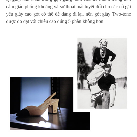
cảm giác phóng khoáng và sự thoải mái tuyệt đối cho các cô gái
yêu giày cao gót có thể dễ dàng đi lại, nên gót giày Two-tone
được đo đạt với chiều cao đúng 5 phân không hơn.