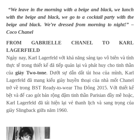
“We leave in the morning with a beige and black, we lunch
with the beige and black, we go to a cocktail party with the
beige and black. We’re dressed from morning to night!” –
Coco Chanel
FROM GABRIELLE CHANEL TO KARL
LAGERFIELD
Ngày nay, Karl Lagerfeld với khả năng sáng tạo vô biên và tính
thực tế trong thiết kế đã tiếp quản lại và phát huy cho tinh thần
của
giày Two-tone
. Dưới sự dẫn dắt tài hoa của mình, Karl
Lagerfeld đã mang kiểu giày huyền thoại của nhà mốt Chanel
trở về trong BST Ready-to-wear Thu Đông 2015. Với thiết kế
bệt và đế cao gót bản rộng đậm tinh thần Parisian đầy mê hoặc,
Karl Lagerfeld đã tái hiện lại vẻ thanh lịch và sang trọng của
giày Slingback giữa năm 1960.