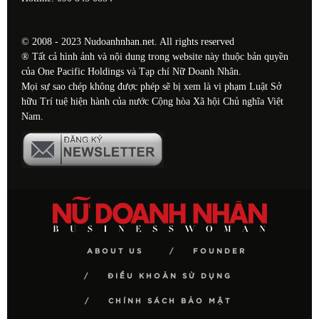
© 2008 - 2023 Nudoanhnhan.net. All rights reserved
® Tất cả hình ảnh và nội dung trong website này thuộc bản quyền
của One Pacific Holdings và Tạp chí Nữ Doanh Nhân.
Mọi sự sao chép không được phép sẽ bị xem là vi phạm Luật Sở
hữu Trí tuệ hiện hành của nước Cộng hòa Xã hội Chủ nghĩa Việt
Nam.
ABOUT US
FOUNDER
ĐIỀU KHOẢN SỬ DỤNG
CHÍNH SÁCH BẢO MẬT