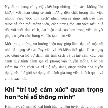
Ngoài ra, trong công việc, kết hợp những tính cách không “ăn
khớp” với nhau cũng sẽ ảnh hưởng đến chất lượng làm việc
nhóm. Việc “đọc tính cách” nhân viên sẽ giúp lãnh đạo hiểu
được cá tính mỗi thành viên, cách tương tác làm việc hiệu quả
đối với mỗi tính cách, đạt hiệu quả cao hơn trong việc thuyết
phục, truyền cảm hứng và đào tạo nhân viên.
Một trong những xu hướng hiện nay giúp lãnh đạo có một cái
nhìn đa dạng về các ứng viên và tiết kiệm thời gian là sử dụng
các công cụ hỗ trợ đánh giá tính cách và trí tuệ cảm xúc, bên
cạnh quy trình đánh giá và phỏng vấn truyền thống. Các bài
kiểm tra tính cách và trí tuệ này đang được nhiều nhà tuyển
dụng trên thế giới sử dụng để đánh giá ứng viên khách quan và
chính xác hơn.
Khi “trí tuệ cảm xúc” quan trọng
hơn “chỉ số thông minh”
Hiện nay, có một số loại hình trắc nghiệm tuyển dụng phổ biến