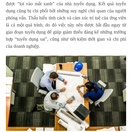
được “lọt vào mắt xanh” của nhà tuyển dụng. Kết quả tuyển
dụng cũng bị chi phối bởi những suy nghĩ chủ quan của người
phỏng vấn. Thấu hiểu tính cách và cảm xúc trí tuệ của ứng viên
là cả một quá trình, do đó việc này nên được bắt đầu ngay từ
giai đoạn tuyển dụng để giúp giảm thiểu đáng kể những trường
hợp “tuyển dụng sai”, cũng như tiết kiệm thời gian và chi phí
của doanh nghiệp.