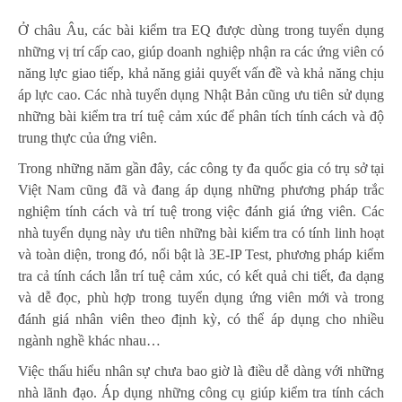
Ở châu Âu, các bài kiểm tra EQ được dùng trong tuyển dụng
những vị trí cấp cao, giúp doanh nghiệp nhận ra các ứng viên có
năng lực giao tiếp, khả năng giải quyết vấn đề và khả năng chịu
áp lực cao. Các nhà tuyển dụng Nhật Bản cũng ưu tiên sử dụng
những bài kiểm tra trí tuệ cảm xúc để phân tích tính cách và độ
trung thực của ứng viên.
Trong những năm gần đây, các công ty đa quốc gia có trụ sở tại
Việt Nam cũng đã và đang áp dụng những phương pháp trắc
nghiệm tính cách và trí tuệ trong việc đánh giá ứng viên. Các
nhà tuyển dụng này ưu tiên những bài kiểm tra có tính linh hoạt
và toàn diện, trong đó, nổi bật là 3E-IP Test, phương pháp kiểm
tra cả tính cách lẫn trí tuệ cảm xúc, có kết quả chi tiết, đa dạng
và dễ đọc, phù hợp trong tuyển dụng ứng viên mới và trong
đánh giá nhân viên theo định kỳ, có thể áp dụng cho nhiều
ngành nghề khác nhau…
Việc thấu hiểu nhân sự chưa bao giờ là điều dễ dàng với những
nhà lãnh đạo. Áp dụng những công cụ giúp kiểm tra tính cách