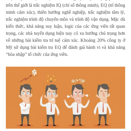
trên thế giới là trắc nghiệm IQ (chỉ số thông minh), EQ (trí thông
minh cảm xúc), thiên hướng nghề nghiệp, trắc nghiệm tâm lý,
trắc nghiệm trình độ chuyên môn và trình độ vận dụng. Mặc dù
kiến thức, khả năng suy luận, logic của các ứng viên rất quan
trọng, các nhà tuyển dụng hiện nay có xu hướng chú trọng hơn
về những bài kiểm tra trí tuệ cảm xúc. Khoảng 20% công ty ở
Mỹ sử dụng bài kiểm tra EQ để đánh giá hành vi và khả năng
“hòa nhập” tổ chức của ứng viên.