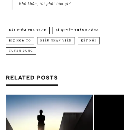
Khó khăn, tôi phải làm gì?
BÀI KIỂM TRA 3E-IP
BÍ QUYẾT THÀNH CÔNG
BIZ HOW TO
HIỂU NHÂN VIÊN
KẾT NỐI
TUYỂN DỤNG
RELATED POSTS