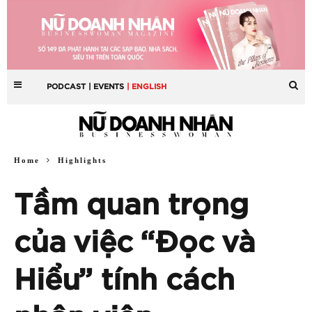
PODCAST
| EVENTS
| ENGLISH
Home
Highlights
Tầm quan trọng
của việc “Đọc và
Hiểu” tính cách