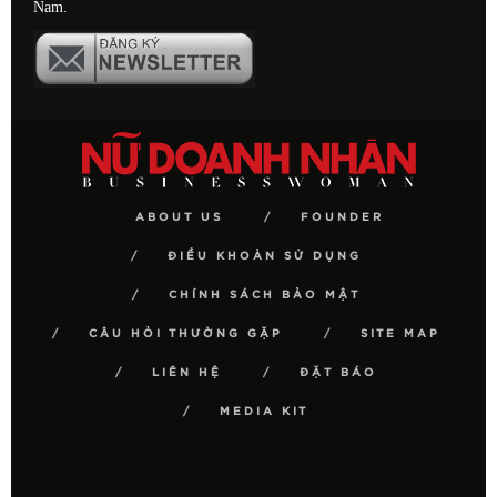
Nam.
ABOUT US
FOUNDER
ĐIỀU KHOẢN SỬ DỤNG
CHÍNH SÁCH BẢO MẬT
CÂU HỎI THƯỜNG GẶP
SITE MAP
LIÊN HỆ
ĐẶT BÁO
MEDIA KIT