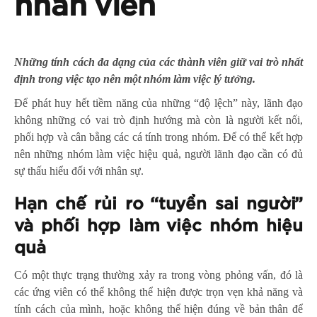
nhân viên
Những tính cách đa dạng của các thành viên giữ vai trò nhất
định trong việc tạo nên một nhóm làm việc lý tưởng.
Để phát huy hết tiềm năng của những “độ lệch” này, lãnh đạo
không những có vai trò định hướng mà còn là người kết nối,
phối hợp và cân bằng các cá tính trong nhóm. Để có thể kết hợp
nên những nhóm làm việc hiệu quả, người lãnh đạo cần có đủ
sự thấu hiểu đối với nhân sự.
Hạn chế rủi ro “tuyển sai người”
và phối hợp làm việc nhóm hiệu
quả
Có một thực trạng thường xảy ra trong vòng phỏng vấn, đó là
các ứng viên có thể không thể hiện được trọn vẹn khả năng và
tính cách của mình, hoặc không thể hiện đúng về bản thân để