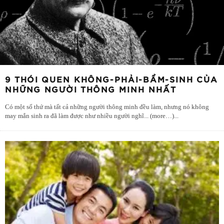
9 THÓI QUEN KHÔNG-PHẢI-BẨM-SINH CỦA
NHỮNG NGƯỜI THÔNG MINH NHẤT
Có một số thứ mà tất cả những người thông minh đều làm, nhưng nó không
may mắn sinh ra đã làm được như nhiều người nghĩ... (more…)
...