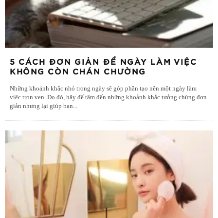
5 CÁCH ĐƠN GIẢN ĐỂ NGÀY LÀM VIỆC
KHÔNG CÒN CHÁN CHƯỜNG
Những khoảnh khắc nhỏ trong ngày sẽ góp phần tạo nên một ngày làm
việc trọn vẹn. Do đó, hãy để tâm đến những khoảnh khắc tưởng chừng đơn
giản nhưng lại giúp bạn
...