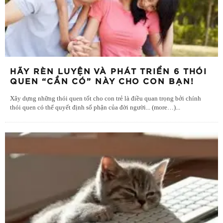
HÃY RÈN LUYỆN VÀ PHÁT TRIỂN 6 THÓI
QUEN “CẦN CÓ” NÀY CHO CON BẠN!
Xây dựng những thói quen tốt cho con trẻ là điều quan trọng bởi chính
thói quen có thể quyết định số phận của đời người... (more…)
...