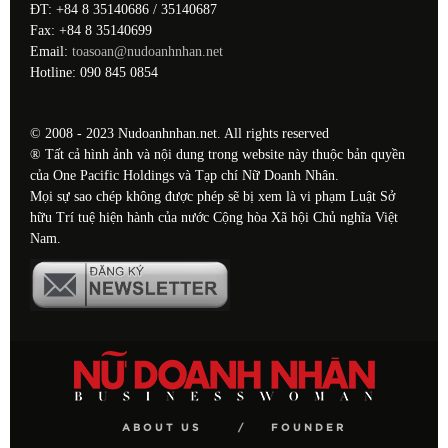
ĐT: +84 8 35140686 / 35140687
Fax: +84 8 35140699
Email:
toasoan@nudoanhnhan.net
Hotline: 090 845 0854
© 2008 - 2023 Nudoanhnhan.net. All rights reserved
® Tất cả hình ảnh và nội dung trong website này thuộc bản quyền
của One Pacific Holdings và Tạp chí Nữ Doanh Nhân.
Mọi sự sao chép không được phép sẽ bị xem là vi phạm Luật Sở
hữu Trí tuệ hiện hành của nước Cộng hòa Xã hội Chủ nghĩa Việt
Nam.
ABOUT US
FOUNDER