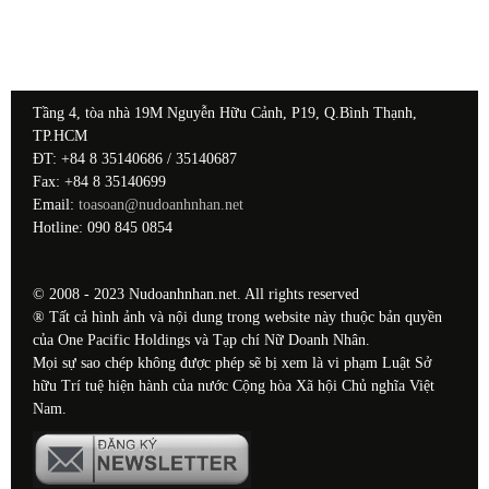
Tầng 4, tòa nhà 19M Nguyễn Hữu Cảnh, P19, Q.Bình Thạnh,
TP.HCM
ĐT: +84 8 35140686 / 35140687
Fax: +84 8 35140699
Email:
toasoan@nudoanhnhan.net
Hotline: 090 845 0854
© 2008 - 2023 Nudoanhnhan.net. All rights reserved
® Tất cả hình ảnh và nội dung trong website này thuộc bản quyền
của One Pacific Holdings và Tạp chí Nữ Doanh Nhân.
Mọi sự sao chép không được phép sẽ bị xem là vi phạm Luật Sở
hữu Trí tuệ hiện hành của nước Cộng hòa Xã hội Chủ nghĩa Việt
Nam.