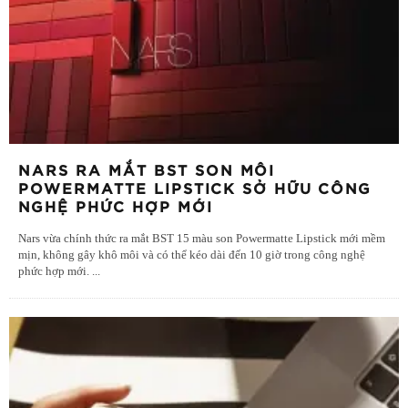
NARS RA MẮT BST SON MÔI
POWERMATTE LIPSTICK SỞ HỮU CÔNG
NGHỆ PHỨC HỢP MỚI
Nars vừa chính thức ra mắt BST 15 màu son Powermatte Lipstick mới mềm
mịn, không gây khô môi và có thể kéo dài đến 10 giờ trong công nghệ
phức hợp mới.
...