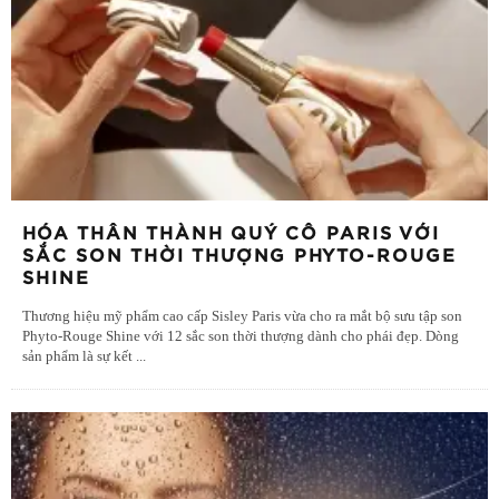
HÓA THÂN THÀNH QUÝ CÔ PARIS VỚI
SẮC SON THỜI THƯỢNG PHYTO-ROUGE
SHINE
Thương hiệu mỹ phẩm cao cấp Sisley Paris vừa cho ra mắt bộ sưu tập son
Phyto-Rouge Shine với 12 sắc son thời thượng dành cho phái đẹp. Dòng
sản phẩm là sự kết
...