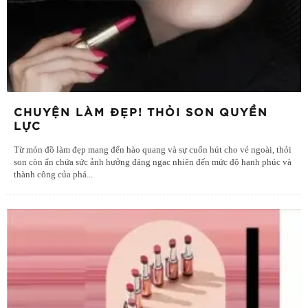
CHUYỆN LÀM ĐẸP! THỎI SON QUYỀN
LỰC
Từ món đồ làm đẹp mang đến hào quang và sự cuốn hút cho vẻ ngoài, thỏi
son còn ẩn chứa sức ảnh hưởng đáng ngạc nhiên đến mức độ hạnh phúc và
thành công của phá
...