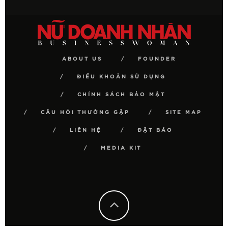
ABOUT US
FOUNDER
ĐIỀU KHOẢN SỬ DỤNG
CHÍNH SÁCH BẢO MẬT
CÂU HỎI THƯỜNG GẶP
SITE MAP
LIÊN HỆ
ĐẶT BÁO
MEDIA KIT