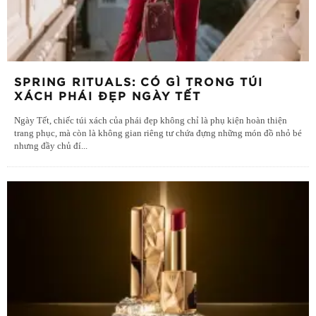
SPRING RITUALS: CÓ GÌ TRONG TÚI
XÁCH PHÁI ĐẸP NGÀY TẾT
Ngày Tết, chiếc túi xách của phái đẹp không chỉ là phụ kiện hoàn thiện
trang phục, mà còn là không gian riêng tư chứa đựng những món đồ nhỏ bé
nhưng đầy chủ đí
...