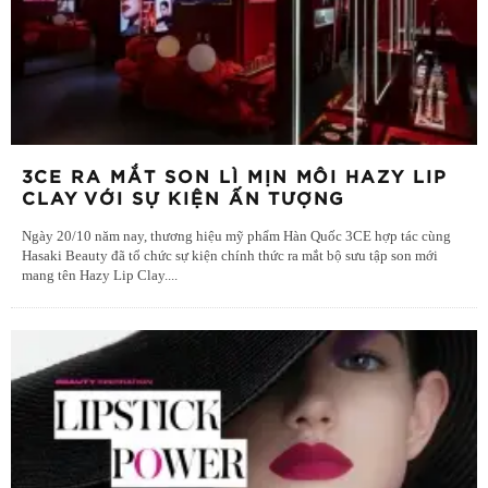
3CE RA MẮT SON LÌ MỊN MÔI HAZY LIP
CLAY VỚI SỰ KIỆN ẤN TƯỢNG
Ngày 20/10 năm nay, thương hiệu mỹ phẩm Hàn Quốc 3CE hợp tác cùng
Hasaki Beauty đã tổ chức sự kiện chính thức ra mắt bộ sưu tập son mới
mang tên Hazy Lip Clay.
...