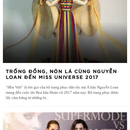
TRỐNG ĐỒNG, NÓN LÁ CÙNG NGUYỄN
LOAN ĐẾN MISS UNIVERSE 2017
“Hồn Việt” là tên gọi của bộ trang phục dân tộc mà Á hậu Nguyễn Loan
mang đến cuộc thi Hoa hậu Hoàn vũ 2017 năm nay. Bộ trang phục được
lấy cảm hứng từ những hì
...