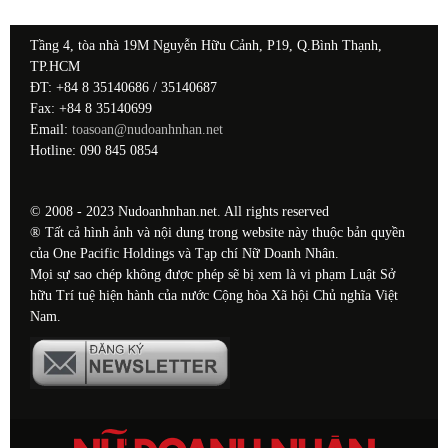
Tầng 4, tòa nhà 19M Nguyễn Hữu Cảnh, P19, Q.Bình Thạnh,
TP.HCM
ĐT: +84 8 35140686 / 35140687
Fax: +84 8 35140699
Email:
toasoan@nudoanhnhan.net
Hotline: 090 845 0854
© 2008 - 2023 Nudoanhnhan.net. All rights reserved
® Tất cả hình ảnh và nội dung trong website này thuộc bản quyền
của One Pacific Holdings và Tạp chí Nữ Doanh Nhân.
Mọi sự sao chép không được phép sẽ bị xem là vi phạm Luật Sở
hữu Trí tuệ hiện hành của nước Cộng hòa Xã hội Chủ nghĩa Việt
Nam.