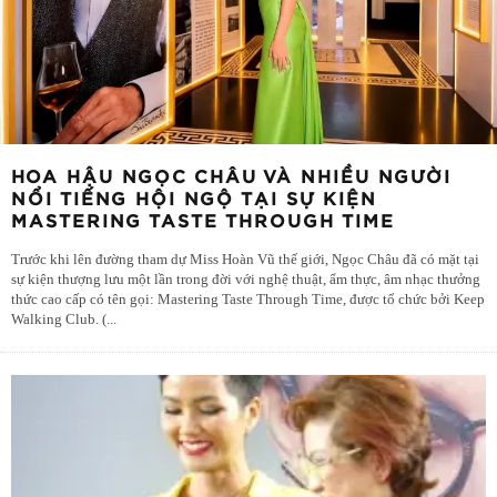
HOA HẬU NGỌC CHÂU VÀ NHIỀU NGƯỜI
NỔI TIẾNG HỘI NGỘ TẠI SỰ KIỆN
MASTERING TASTE THROUGH TIME
Trước khi lên đường tham dự Miss Hoàn Vũ thế giới, Ngọc Châu đã có mặt tại
sự kiện thượng lưu một lần trong đời với nghệ thuật, ẩm thực, âm nhạc thưởng
thức cao cấp có tên gọi: Mastering Taste Through Time, được tổ chức bởi Keep
Walking Club. (
...