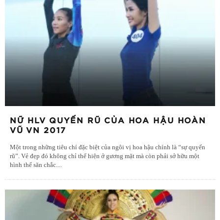
NỮ HLV QUYẾN RŨ CỦA HOA HẬU HOÀN
VŨ VN 2017
Một trong những tiêu chí đặc biệt của ngôi vị hoa hậu chính là “sự quyến
rũ”. Vẻ đẹp đó không chỉ thể hiện ở gương mặt mà còn phải sở hữu một
hình thể săn chắc.
...