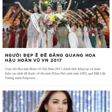
NGƯỜI ĐẸP Ê ĐÊ ĐĂNG QUANG HOA
HẬU HOÀN VŨ VN 2017
Cuộc thi Hoa hậu Hoàn vũ Việt Nam 2017 chính thức khép lại và danh
hiệu cao nhất đã thuộc về thí sinh H’hen Niê, sinh năm 1992, quê Đắk Lắk.
Vương miện Empower
...