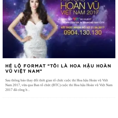
HÉ LỘ FORMAT “TÔI LÀ HOA HẬU HOÀN
VŨ VIỆT NAM”
Sau thông báo thay đổi thời gian tổ chức cuộc thi Hoa hậu Hoàn vũ Việt
Nam 2017, vừa qua Ban tổ chức (BTC) cuộc thi Hoa hậu Hoàn vũ Việt Nam
2017 đã công b
...