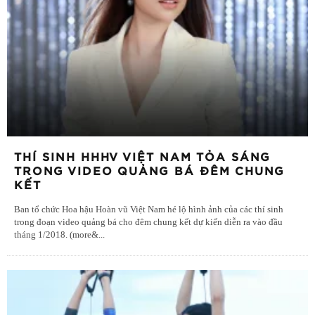
THÍ SINH HHHV VIỆT NAM TỎA SÁNG
TRONG VIDEO QUẢNG BÁ ĐÊM CHUNG
KẾT
Ban tổ chức Hoa hậu Hoàn vũ Việt Nam hé lộ hình ảnh của các thí sinh
trong đoạn video quảng bá cho đêm chung kết dự kiến diễn ra vào đầu
tháng 1/2018. (more&
...