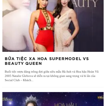
BỮA TIỆC XA HOA SUPERMODEL VS
BEAUTY QUEEN
Buổi tiệc rượu đáng trông đợi giữa siêu mẫu Hà Anh và Hoa hậu Hoàn Vũ
2005 Natalie Glebova sẽ diễn ra tại không gian sang trọng và bí ẩn của
Social Club – Khách
...