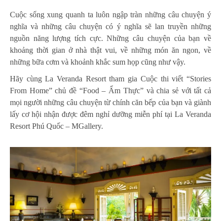
Cuộc sống xung quanh ta luôn ngập tràn những câu chuyện ý
nghĩa và những câu chuyện có ý nghĩa sẽ lan truyền những
nguồn năng lượng tích cực. Những câu chuyện của bạn về
khoảng thời gian ở nhà thật vui, về những món ăn ngon, về
những bữa cơm và khoảnh khắc sum họp cũng như vậy.
Hãy cùng La Veranda Resort tham gia Cuộc thi viết “Stories
From Home” chủ đề “Food – Ẩm Thực” và chia sẻ với tất cả
mọi người những câu chuyện từ chính căn bếp của bạn và giành
lấy cơ hội nhận được đêm nghỉ dưỡng miễn phí tại La Veranda
Resort Phú Quốc – MGallery.