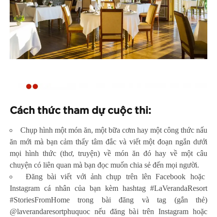
Cách thức tham dự cuộc thi:
Chụp hình một món ăn, một bữa cơm hay một công thức nấu
ăn mới mà bạn cảm thấy tâm đắc và viết một đoạn ngắn dưới
mọi hình thức (thơ, truyện) về món ăn đó hay về một câu
chuyện có liên quan mà bạn đọc muốn chia sẻ đến mọi người.
Đăng bài viết với ảnh chụp trên lên Facebook hoặc
Instagram cá nhân của bạn kèm hashtag #LaVerandaResort
#StoriesFromHome trong bài đăng và tag (gắn thẻ)
@laverandaresortphuquoc nếu đăng bài trên Instagram hoặc