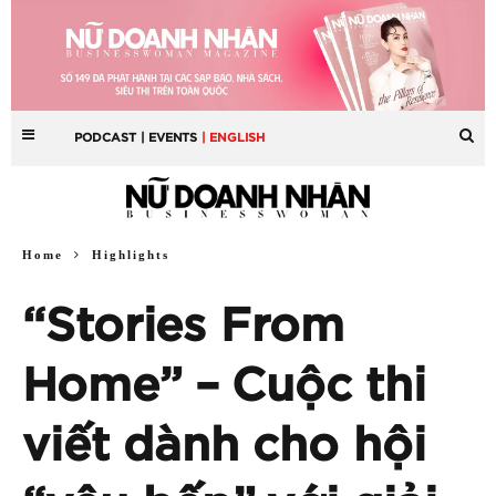
PODCAST
| EVENTS
| ENGLISH
Home
Highlights
“Stories From
Home” – Cuộc thi
viết dành cho hội