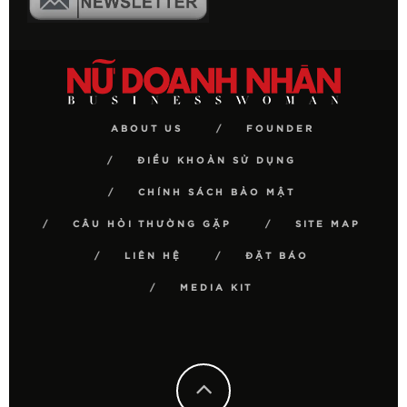
ABOUT US
FOUNDER
ĐIỀU KHOẢN SỬ DỤNG
CHÍNH SÁCH BẢO MẬT
CÂU HỎI THƯỜNG GẶP
SITE MAP
LIÊN HỆ
ĐẶT BÁO
MEDIA KIT