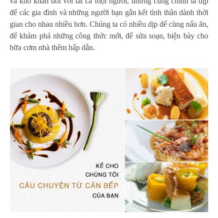
và khó khăn đối với tất cả mọi người, nhưng cũng chính là dịp
để các gia đình và những người bạn gắn kết tình thân dành thời
gian cho nhau nhiều hơn. Chúng ta có nhiều dịp để cùng nấu ăn,
để khám phá những công thức mới, để sửa soạn, biện bày cho
bữa cơm nhà thêm hấp dẫn.