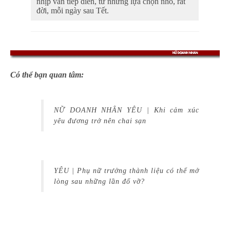
nhịp vẫn tiếp diễn, từ những lựa chọn nhỏ, rất
đời, mỗi ngày sau Tết.
Có thể bạn quan tâm:
NỮ DOANH NHÂN YÊU | Khi cảm xúc
yêu đương trở nên chai sạn
YÊU | Phụ nữ trưởng thành liệu có thể mở
lòng sau những lần đổ vỡ?