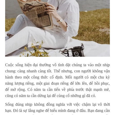
Cuộc sống hiện đại thường vô tình đặt chúng ta vào một nhịp
chung: càng nhanh càng tốt. Thế nhưng, con người không vận
hành theo một công thức cố định. Mỗi người có một chu kỳ
năng lượng riêng, một giai đoạn riêng để lớn lên, để hồi phục,
để mở rộng. Có năm ta cần tiến về phía trước thật mạnh mẽ,
cũng có năm ta cần dừng lại để củng cố những gì đã có.
Sống đúng nhịp không đồng nghĩa với việc chậm lại vô thời
hạn. Đó là sự lắng nghe để hiểu mình đang ở đâu. Bạn đang cần