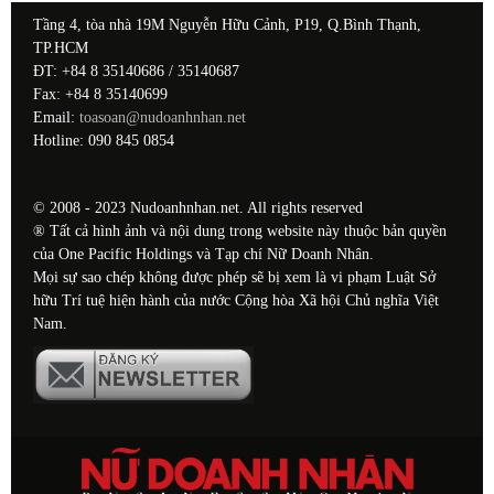
Tầng 4, tòa nhà 19M Nguyễn Hữu Cảnh, P19, Q.Bình Thạnh,
TP.HCM
ĐT: +84 8 35140686 / 35140687
Fax: +84 8 35140699
Email:
toasoan@nudoanhnhan.net
Hotline: 090 845 0854
© 2008 - 2023 Nudoanhnhan.net. All rights reserved
® Tất cả hình ảnh và nội dung trong website này thuộc bản quyền
của One Pacific Holdings và Tạp chí Nữ Doanh Nhân.
Mọi sự sao chép không được phép sẽ bị xem là vi phạm Luật Sở
hữu Trí tuệ hiện hành của nước Cộng hòa Xã hội Chủ nghĩa Việt
Nam.