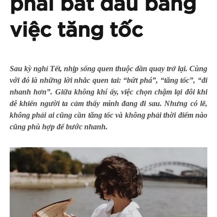
phải bắt đầu bằng
việc tăng tốc
Sau kỳ nghỉ Tết, nhịp sống quen thuộc dần quay trở lại. Cùng
với đó là những lời nhắc quen tai: “bứt phá”, “tăng tốc”, “đi
nhanh hơn”. Giữa không khí ấy, việc chọn chậm lại đôi khi
dễ khiến người ta cảm thấy mình đang đi sau. Nhưng có lẽ,
không phải ai cũng cần tăng tốc và không phải thời điểm nào
cũng phù hợp để bước nhanh.