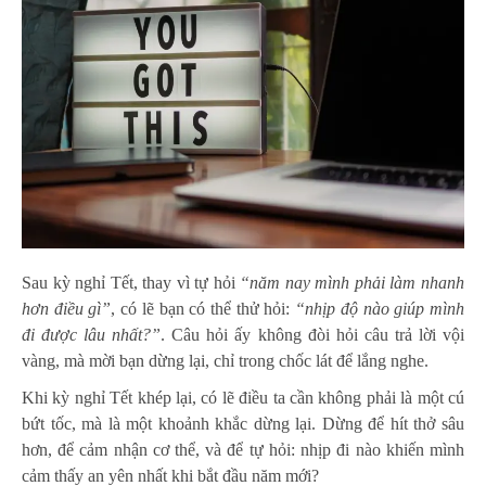
Sau kỳ nghỉ Tết, thay vì tự hỏi
“năm nay mình phải làm nhanh
hơn điều gì”
, có lẽ bạn có thể thử hỏi:
“nhịp độ nào giúp mình
đi được lâu nhất?”
. Câu hỏi ấy không đòi hỏi câu trả lời vội
vàng, mà mời bạn dừng lại, chỉ trong chốc lát để lắng nghe.
Khi kỳ nghỉ Tết khép lại, có lẽ điều ta cần không phải là một cú
bứt tốc, mà là một khoảnh khắc dừng lại. Dừng để hít thở sâu
hơn, để cảm nhận cơ thể, và để tự hỏi: nhịp đi nào khiến mình
cảm thấy an yên nhất khi bắt đầu năm mới?