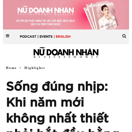
PODCAST
| EVENTS
| ENGLISH
Home
Highlights
Sống đúng nhịp:
Khi năm mới
không nhất thiết