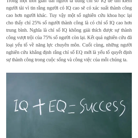
Trong một thời gian dài người ta dùng chỉ số IQ để tìm kiếm
người tài vì tin rằng người có IQ cao sẽ có xác suất thành công
cao hơn người khác. Tuy vậy một số nghiên cứu khoa học lại
cho thấy chỉ 25% số người thành công là có chỉ số IQ cao hơn
trung bình. Nghĩa là chỉ số IQ không giải thích được sự thành
công vượt trội của 75% số người còn lại. Kết quả nghiên cứu đã
loại yếu tố về năng lực chuyên môn. Cuối cùng, những người
nghiên cứu khẳng định rằng chỉ số EQ mới là yếu tố quyết định
sự thành công trong cuộc sống và công việc của mỗi chúng ta.