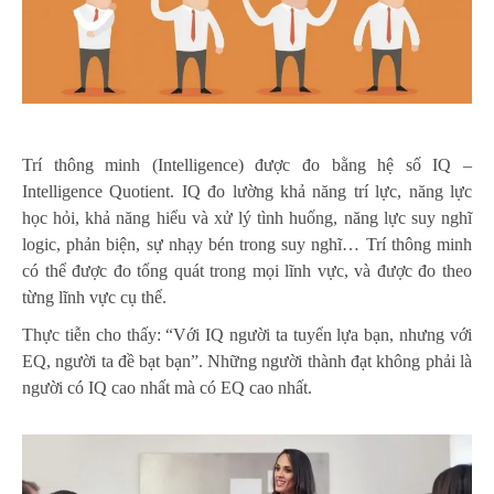
Trí thông minh (Intelligence) được đo bằng hệ số IQ –
Intelligence Quotient. IQ đo lường khả năng trí lực, năng lực
học hỏi, khả năng hiểu và xử lý tình huống, năng lực suy nghĩ
logic, phản biện, sự nhạy bén trong suy nghĩ… Trí thông minh
có thể được đo tổng quát trong mọi lĩnh vực, và được đo theo
từng lĩnh vực cụ thể.
Thực tiễn cho thấy: “Với IQ người ta tuyển lựa bạn, nhưng với
EQ, người ta đề bạt bạn”. Những người thành đạt không phải là
người có IQ cao nhất mà có EQ cao nhất.