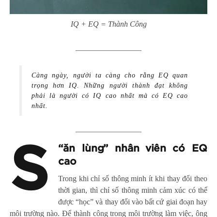
IQ + EQ = Thành Công
————————–
Càng ngày, người ta càng cho rằng EQ quan
trọng hơn IQ. Những người thành đạt không
phải là người có IQ cao nhất mà có EQ cao
nhất.
————————–
S
“
ăn lùng” nhân viên có EQ
cao
Trong khi chỉ số thông minh ít khi thay đổi theo
thời gian, thì chỉ số thông minh cảm xúc có thể
được “học” và thay đổi vào bất cứ giai đoạn hay
môi trường nào. Để thành công trong môi trường làm việc, ông