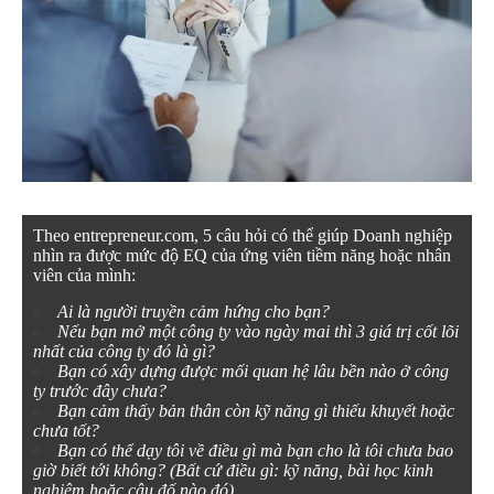
Theo entrepreneur.com, 5 câu hỏi có thể giúp Doanh nghiệp
nhìn ra được mức độ EQ của ứng viên tiềm năng hoặc nhân
viên của mình:
Ai là người truyền cảm hứng cho bạn?
Nếu bạn mở một công ty vào ngày mai thì 3 giá trị cốt lõi
nhất của công ty đó là gì?
Bạn có xây dựng được mối quan hệ lâu bền nào ở công
ty trước đây chưa?
Bạn cảm thấy bản thân còn kỹ năng gì thiếu khuyết hoặc
chưa tốt?
Bạn có thể dạy tôi về điều gì mà bạn cho là tôi chưa bao
giờ biết tới không? (Bất cứ điều gì: kỹ năng, bài học kinh
nghiệm hoặc câu đố nào đó)