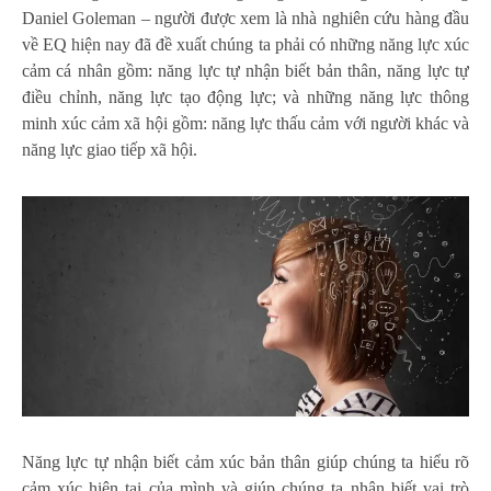
Daniel Goleman – người được xem là nhà nghiên cứu hàng đầu
về EQ hiện nay đã đề xuất chúng ta phải có những năng lực xúc
cảm cá nhân gồm: năng lực tự nhận biết bản thân, năng lực tự
điều chỉnh, năng lực tạo động lực; và những năng lực thông
minh xúc cảm xã hội gồm: năng lực thấu cảm với người khác và
năng lực giao tiếp xã hội.
Năng lực tự nhận biết cảm xúc bản thân giúp chúng ta hiểu rõ
cảm xúc hiện tại của mình và giúp chúng ta nhận biết vai trò