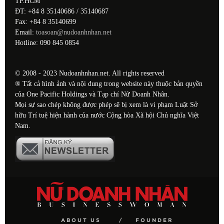
TP.HCM
ĐT: +84 8 35140686 / 35140687
Fax: +84 8 35140699
Email:
toasoan@nudoanhnhan.net
Hotline: 090 845 0854
© 2008 - 2023 Nudoanhnhan.net. All rights reserved
® Tất cả hình ảnh và nội dung trong website này thuộc bản quyền
của One Pacific Holdings và Tạp chí Nữ Doanh Nhân.
Mọi sự sao chép không được phép sẽ bị xem là vi phạm Luật Sở
hữu Trí tuệ hiện hành của nước Cộng hòa Xã hội Chủ nghĩa Việt
Nam.
ABOUT US
FOUNDER