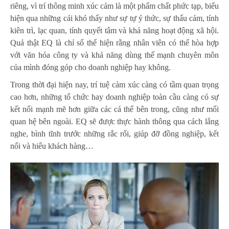
riêng, vì trí thông minh xúc cảm là một phẩm chất phức tạp, biểu
hiện qua những cái khó thấy như sự tự ý thức, sự thấu cảm, tính
kiên trì, lạc quan, tính quyết tâm và khả năng hoạt động xã hội.
Quả thật EQ là chỉ số thể hiện rằng nhân viên có thể hòa hợp
với văn hóa công ty và khả năng dùng thế mạnh chuyên môn
của mình đóng góp cho doanh nghiệp hay không.
Trong thời đại hiện nay, trí tuệ cảm xúc càng có tầm quan trọng
cao hơn, những tổ chức hay doanh nghiệp toàn cầu càng có sự
kết nối mạnh mẽ hơn giữa các cá thể bên trong, cũng như mối
quan hệ bên ngoài. EQ sẽ được thực hành thông qua cách lắng
nghe, bình tĩnh trước những rắc rối, giúp đỡ đồng nghiệp, kết
nối và hiểu khách hàng…