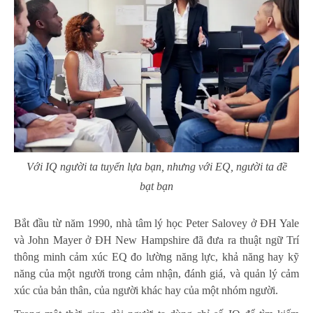
Với IQ người ta tuyển lựa bạn, nhưng với EQ, người ta đề
bạt bạn
Bắt đầu từ năm 1990, nhà tâm lý học Peter Salovey ở ĐH Yale
và John Mayer ở ĐH New Hampshire đã đưa ra thuật ngữ Trí
thông minh cảm xúc EQ đo lường năng lực, khả năng hay kỹ
năng của một người trong cảm nhận, đánh giá, và quản lý cảm
xúc của bản thân, của người khác hay của một nhóm người.