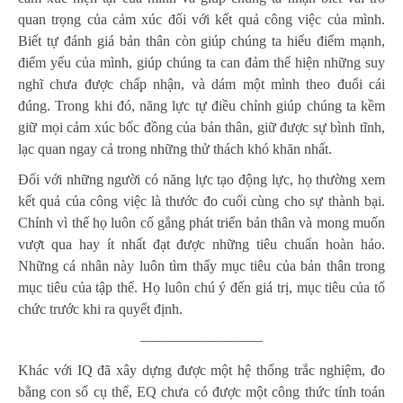
quan trọng của cảm xúc đối với kết quả công việc của mình.
Biết tự đánh giá bản thân còn giúp chúng ta hiểu điểm mạnh,
điểm yếu của mình, giúp chúng ta can đảm thể hiện những suy
nghĩ chưa được chấp nhận, và dám một mình theo đuổi cái
đúng. Trong khi đó, năng lực tự điều chỉnh giúp chúng ta kềm
giữ mọi cảm xúc bốc đồng của bản thân, giữ được sự bình tĩnh,
lạc quan ngay cả trong những thử thách khó khăn nhất.
Đối với những người có năng lực tạo động lực, họ thường xem
kết quả của công việc là thước đo cuối cùng cho sự thành bại.
Chính vì thế họ luôn cố gắng phát triển bản thân và mong muốn
vượt qua hay ít nhất đạt được những tiêu chuẩn hoàn hảo.
Những cá nhân này luôn tìm thấy mục tiêu của bản thân trong
mục tiêu của tập thể. Họ luôn chú ý đến giá trị, mục tiêu của tổ
chức trước khi ra quyết định.
————————–
Khác với IQ đã xây dựng được một hệ thống trắc nghiệm, đo
bằng con số cụ thể, EQ chưa có được một công thức tính toán