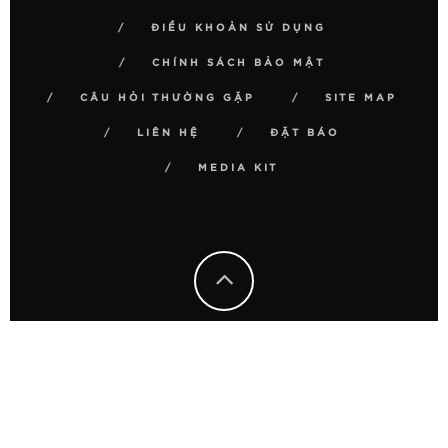
ĐIỀU KHOẢN SỬ DỤNG
CHÍNH SÁCH BẢO MẬT
CÂU HỎI THƯỜNG GẶP
SITE MAP
LIÊN HỆ
ĐẶT BÁO
MEDIA KIT