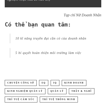
Tạp chí Nữ Doanh Nhân
Có thể bạn quan tâm:
10 kĩ năng truyền đạt cần có của doanh nhân
5 bí quyết hoàn thiện môi trường làm việc
CHUYỆN CÔNG SỞ
EQ
IQ
KINH DOANH
KINH NGHIỆM QUẢN LÝ
QUẢN LÝ
THẤY & NGHĨ
TRÍ TUỆ CẢM XÚC
TRÍ TUỆ THÔNG MINH