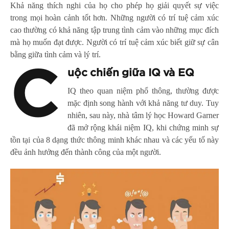
Khả năng thích nghi của họ cho phép họ giải quyết sự việc
trong mọi hoàn cảnh tốt hơn. Những người có trí tuệ cảm xúc
cao thường có khả năng tập trung tình cảm vào những mục đích
mà họ muốn đạt được. Người có trí tuệ cảm xúc biết giữ sự cân
bằng giữa tình cảm và lý trí.
C
uộc chiến giữa IQ và EQ
IQ theo quan niệm phổ thông, thường được
mặc định song hành với khả năng tư duy. Tuy
nhiên, sau này, nhà tâm lý học Howard Garner
đã mở rộng khái niệm IQ, khi chứng minh sự
tồn tại của 8 dạng thức thông minh khác nhau và các yếu tố này
đều ảnh hưởng đến thành công của một người.