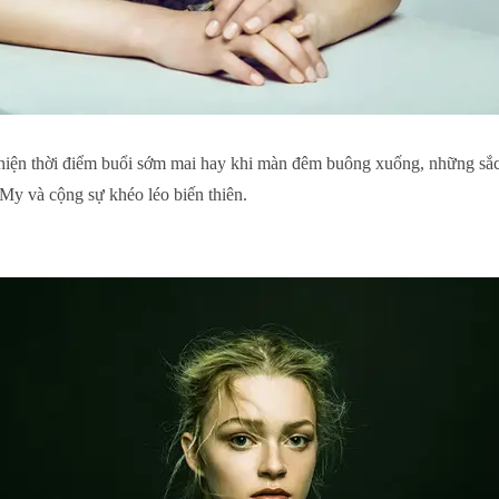
i hiện thời điểm buổi sớm mai hay khi màn đêm buông xuống, những sắ
 và cộng sự khéo léo biến thiên.