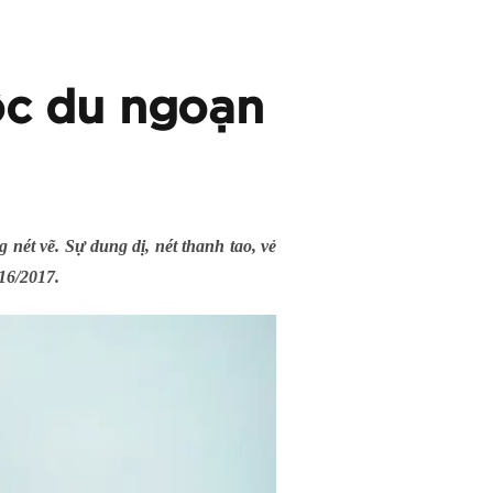
c du ngoạn
nét vẽ. Sự dung dị, nét thanh tao, vẻ
16/2017.