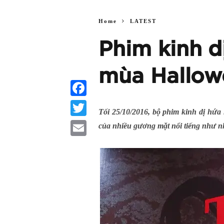
Home
LATEST
Phim kinh d
mùa Hallow
Facebook
Tối 25/10/2016, bộ phim kinh dị hứa
Twitter
của nhiều gương mặt nổi tiếng như
Email