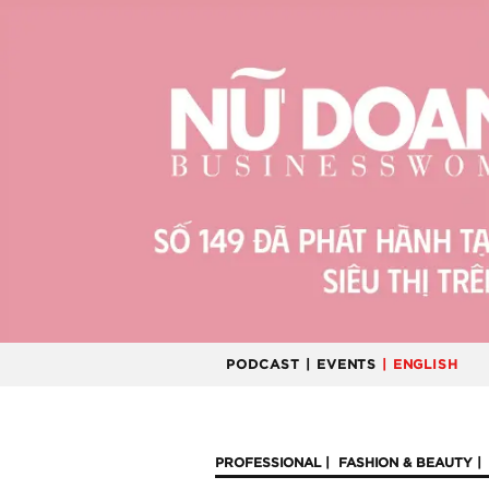
PODCAST
| EVENTS
| ENGLISH
PROFESSIONAL
FASHION & BEAUTY