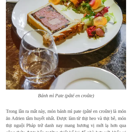
Bánh mì Pate (pâté en croûte)
Trong lần ra mắt này, món bánh mì pate (pâté en croûte) là món
ăn Adrien tâm huyết nhất. Được làm từ thịt heo và thịt bê, món
thịt nguội Pháp trứ danh nay mang hương vị mới lạ hơn qua