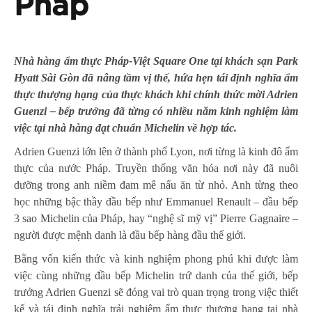
Pháp
Nhà hàng ẩm thực Pháp-Việt Square One tại khách sạn Park
Hyatt Sài Gòn đã nâng tầm vị thế, hứa hẹn tái định nghĩa ẩm
thực thượng hạng của thực khách khi chính thức mời Adrien
Guenzi – bếp trưởng đã từng có nhiều năm kinh nghiệm làm
việc tại nhà hàng đạt chuẩn Michelin về hợp tác.
Adrien Guenzi lớn lên ở thành phố Lyon, nơi từng là kinh đô ẩm
thực của nước Pháp. Truyền thống văn hóa nơi này đã nuôi
dưỡng trong anh niềm đam mê nấu ăn từ nhỏ. Anh từng theo
học những bậc thầy đầu bếp như Emmanuel Renault – đầu bếp
3 sao Michelin của Pháp, hay “nghệ sĩ mỹ vị” Pierre Gagnaire –
người được mệnh danh là đầu bếp hàng đầu thế giới.
Bằng vốn kiến thức và kinh nghiệm phong phú khi được làm
việc cùng những đầu bếp Michelin trứ danh của thế giới, bếp
trưởng Adrien Guenzi sẽ đóng vai trò quan trọng trong việc thiết
kế và tái định nghĩa trải nghiệm ẩm thực thượng hạng tại nhà