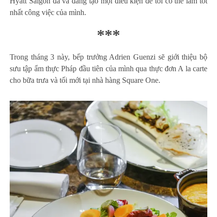
Hyatt Saigon đã và đang tạo mọi điều kiện để tôi có thể làm tốt
nhất công việc của mình.
***
Trong tháng 3 này, bếp trưởng Adrien Guenzi sẽ giới thiệu bộ
sưu tập ẩm thực Pháp đầu tiên của mình qua thực đơn A la carte
cho bữa trưa và tối mới tại nhà hàng Square One.