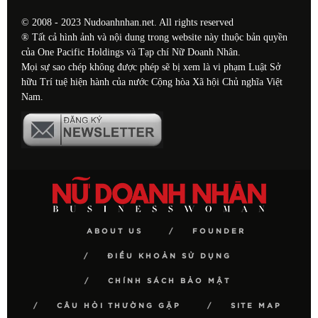
© 2008 - 2023 Nudoanhnhan.net. All rights reserved
® Tất cả hình ảnh và nội dung trong website này thuộc bản quyền
của One Pacific Holdings và Tạp chí Nữ Doanh Nhân.
Mọi sự sao chép không được phép sẽ bị xem là vi phạm Luật Sở
hữu Trí tuệ hiện hành của nước Cộng hòa Xã hội Chủ nghĩa Việt
Nam.
ABOUT US
FOUNDER
ĐIỀU KHOẢN SỬ DỤNG
CHÍNH SÁCH BẢO MẬT
CÂU HỎI THƯỜNG GẶP
SITE MAP