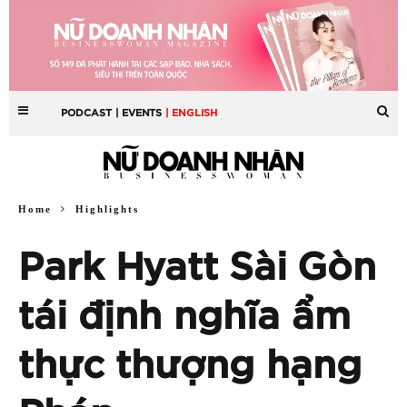
PODCAST
| EVENTS
| ENGLISH
Home
Highlights
Park Hyatt Sài Gòn
tái định nghĩa ẩm
thực thượng hạng