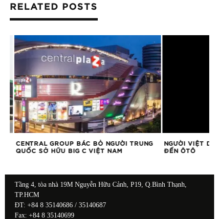
RELATED POSTS
CENTRAL GROUP BÁC BỎ NGƯỜI TRUNG
NGƯỜI VIỆT DÙN
QUỐC SỞ HỮU BIG C VIỆT NAM
ĐẾN ÔTÔ
Tầng 4, tòa nhà 19M Nguyễn Hữu Cảnh, P19, Q.Bình Thạnh,
TP.HCM
ĐT: +84 8 35140686 / 35140687
Fax: +84 8 35140699