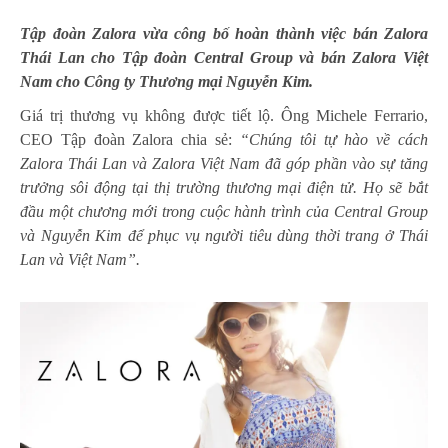
Tập đoàn Zalora vừa công bố hoàn thành việc bán Zalora
Thái Lan cho Tập đoàn Central Group và bán Zalora Việt
Nam cho Công ty Thương mại Nguyễn Kim.
Giá trị thương vụ không được tiết lộ. Ông Michele Ferrario,
CEO Tập đoàn Zalora chia sẻ:
“Chúng tôi tự hào về cách
Zalora Thái Lan và Zalora Việt Nam đã góp phần vào sự tăng
trưởng sôi động tại thị trường thương mại điện tử. Họ sẽ bắt
đầu một chương mới trong cuộc hành trình của Central Group
và Nguyễn Kim để phục vụ người tiêu dùng thời trang ở Thái
Lan và Việt Nam”.