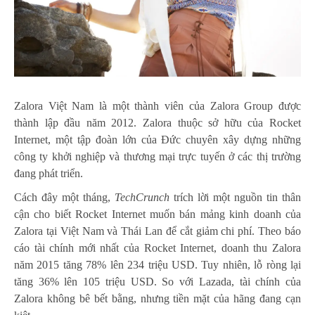
Zalora Việt Nam là một thành viên của Zalora Group được
thành lập đầu năm 2012. Zalora thuộc sở hữu của Rocket
Internet, một tập đoàn lớn của Đức chuyên xây dựng những
công ty khởi nghiệp và thương mại trực tuyến ở các thị trường
đang phát triển.
Cách đây một tháng,
TechCrunch
trích lời một nguồn tin thân
cận cho biết Rocket Internet muốn bán mảng kinh doanh của
Zalora tại Việt Nam và Thái Lan để cắt giảm chi phí. Theo báo
cáo tài chính mới nhất của Rocket Internet, doanh thu Zalora
năm 2015 tăng 78% lên 234 triệu USD. Tuy nhiên, lỗ ròng lại
tăng 36% lên 105 triệu USD. So với Lazada, tài chính của
Zalora không bê bết bằng, nhưng tiền mặt của hãng đang cạn