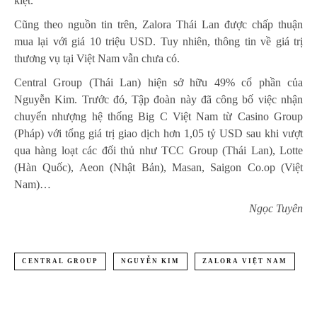
kiệt.
Cũng theo nguồn tin trên, Zalora Thái Lan được chấp thuận
mua lại với giá 10 triệu USD. Tuy nhiên, thông tin về giá trị
thương vụ tại Việt Nam vẫn chưa có.
Central Group (Thái Lan) hiện sở hữu 49% cổ phần của
Nguyễn Kim. Trước đó, Tập đoàn này đã công bố việc nhận
chuyển nhượng hệ thống Big C Việt Nam từ Casino Group
(Pháp) với tổng giá trị giao dịch hơn 1,05 tỷ USD sau khi vượt
qua hàng loạt các đối thủ như TCC Group (Thái Lan), Lotte
(Hàn Quốc), Aeon (Nhật Bản), Masan, Saigon Co.op (Việt
Nam)…
Ngọc Tuyên
CENTRAL GROUP
NGUYỄN KIM
ZALORA VIỆT NAM