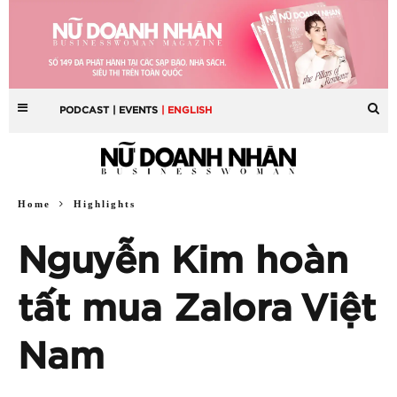
PODCAST
| EVENTS
| ENGLISH
Home
Highlights
Nguyễn Kim hoàn
tất mua Zalora Việt
Nam