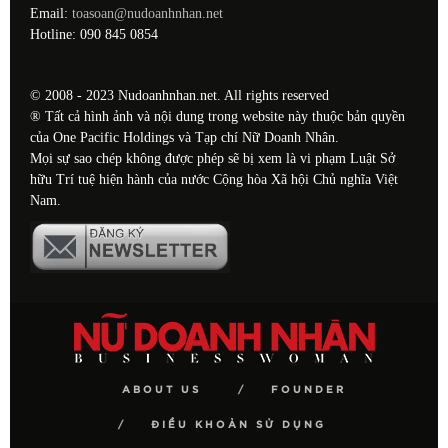
Email:
toasoan@nudoanhnhan.net
Hotline: 090 845 0854
© 2008 - 2023 Nudoanhnhan.net. All rights reserved
® Tất cả hình ảnh và nội dung trong website này thuộc bản quyền
của One Pacific Holdings và Tạp chí Nữ Doanh Nhân.
Mọi sự sao chép không được phép sẽ bị xem là vi phạm Luật Sở
hữu Trí tuệ hiện hành của nước Cộng hòa Xã hội Chủ nghĩa Việt
Nam.
ABOUT US
FOUNDER
ĐIỀU KHOẢN SỬ DỤNG