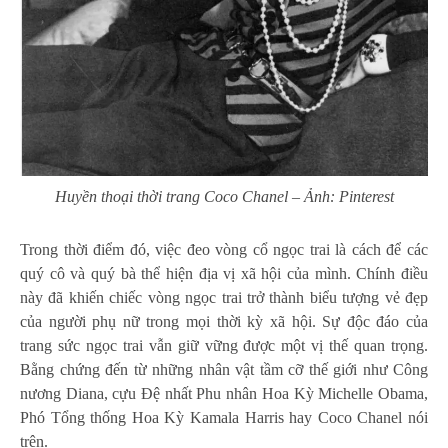
Huyền thoại thời trang Coco Chanel – Ảnh: Pinterest
Trong thời điểm đó, việc đeo vòng cổ ngọc trai là cách để các
quý cô và quý bà thể hiện địa vị xã hội của mình. Chính điều
này đã khiến chiếc vòng ngọc trai trở thành biểu tượng vẻ đẹp
của người phụ nữ trong mọi thời kỳ xã hội. Sự độc đáo của
trang sức ngọc trai vẫn giữ vững được một vị thế quan trọng.
Bằng chứng đến từ những nhân vật tầm cỡ thế giới như Công
nương Diana, cựu Đệ nhất Phu nhân Hoa Kỳ Michelle Obama,
Phó Tổng thống Hoa Kỳ Kamala Harris hay Coco Chanel nói
trên.