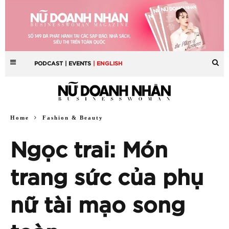
PODCAST
| EVENTS
| ENGLISH
Home
Fashion & Beauty
Ngọc trai: Món
trang sức của phụ
nữ tài mạo song