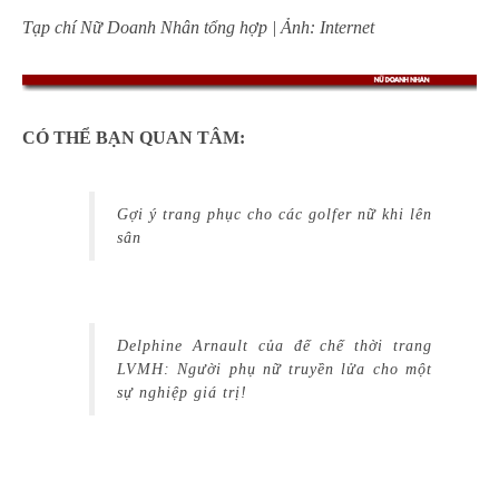
Tạp chí Nữ Doanh Nhân tổng hợp | Ảnh: Internet
CÓ THỂ BẠN QUAN TÂM:
Gợi ý trang phục cho các golfer nữ khi lên
sân
Delphine Arnault của đế chế thời trang
LVMH: Người phụ nữ truyền lửa cho một
sự nghiệp giá trị!