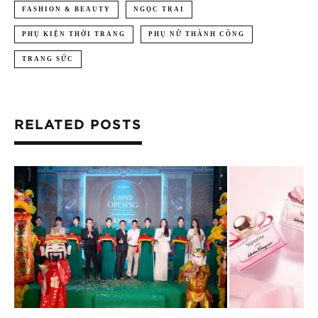
FASHION & BEAUTY
NGỌC TRAI
PHỤ KIỆN THỜI TRANG
PHỤ NỮ THÀNH CÔNG
TRANG SỨC
RELATED POSTS