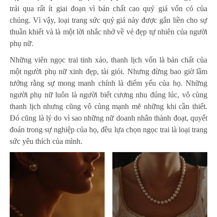
trải qua rất ít giai đoạn vì bản chất cao quý giá vốn có của
chúng. Vì vậy, loại trang sức quý giá này được gắn liền cho sự
thuần khiết và là một lời nhắc nhở về vẻ đẹp tự nhiên của người
phụ nữ.
Những viên ngọc trai tinh xảo, thanh lịch vốn là bản chất của
một người phụ nữ xinh đẹp, tài giỏi. Nhưng đừng bao giờ lầm
tưởng rằng sự mong manh chính là điểm yếu của họ. Những
người phụ nữ luôn là người biết cương nhu đúng lúc, vô cùng
thanh lịch nhưng cũng vô cùng mạnh mẽ những khi cần thiết.
Đó cũng là lý do vì sao những nữ doanh nhân thành đoạt, quyết
đoán trong sự nghiệp của họ, đều lựa chọn ngọc trai là loại trang
sức yêu thích của mình.