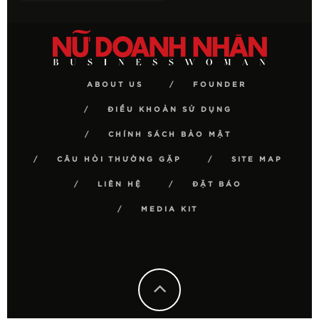
ABOUT US
FOUNDER
ĐIỀU KHOẢN SỬ DỤNG
CHÍNH SÁCH BẢO MẬT
CÂU HỎI THƯỜNG GẶP
SITE MAP
LIÊN HỆ
ĐẶT BÁO
MEDIA KIT