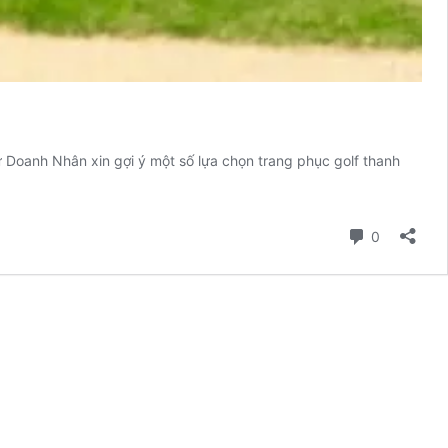
 Doanh Nhân xin gợi ý một số lựa chọn trang phục golf thanh
Comment
0