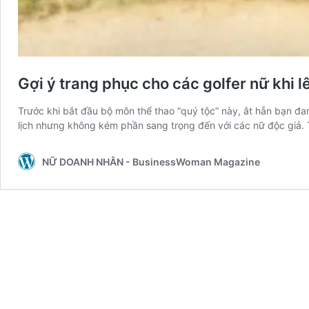
Gợi ý trang phục cho các golfer nữ khi l
Trước khi bắt đầu bộ môn thể thao “quý tộc” này, ắt hẳn bạn đ
lịch nhưng không kém phần sang trọng đến với các nữ độc giả.
NỮ DOANH NHÂN - BusinessWoman Magazine