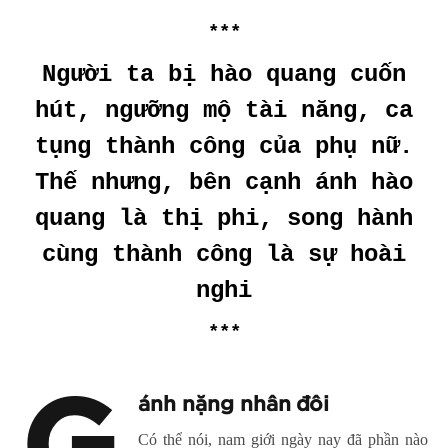
***
Người ta bị hào quang cuốn
hút, ngưỡng mộ tài năng, ca
tụng thành công của phụ nữ.
Thế nhưng, bên cạnh ánh hào
quang là thị phi, song hành
cùng thành công là sự hoài
nghi
***
ánh nặng nhân đôi
Có thể nói, nam giới ngày nay đã phần nào