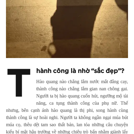
T
hành công là nhờ “sắc đẹp”?
Hào quang nào chẳng lắm nước mắt đắng cay,
thành công nào chẳng lắm gian nan chông gai.
Người ta bị hào quang cuốn hút, ngưỡng mộ tài
năng, ca tụng thành công của phụ nữ. Thế
nhưng, bên cạnh ánh hào quang là thị phi, song hành cùng
thành công là sự hoài nghi. Người ta không ngần ngại múa bút
múa cọ, thêu dệt tam sao thất bản, lan tỏa những câu chuyện
kiểu bí mật hậu trường về những chiêu trò bẩn nhằm giành lấy