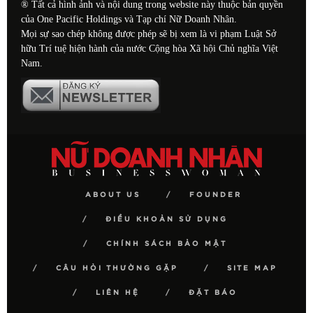
® Tất cả hình ảnh và nội dung trong website này thuộc bản quyền
của One Pacific Holdings và Tạp chí Nữ Doanh Nhân.
Mọi sự sao chép không được phép sẽ bị xem là vi phạm Luật Sở
hữu Trí tuệ hiện hành của nước Cộng hòa Xã hội Chủ nghĩa Việt
Nam.
ABOUT US
FOUNDER
ĐIỀU KHOẢN SỬ DỤNG
CHÍNH SÁCH BẢO MẬT
CÂU HỎI THƯỜNG GẶP
SITE MAP
LIÊN HỆ
ĐẶT BÁO