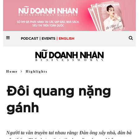
PODCAST
| EVENTS
| ENGLISH
Home
Highlights
Đôi quang nặng
gánh
Người ta vẫn truyền tai nhau rằng: Đàn ông xây nhà, đàn bà