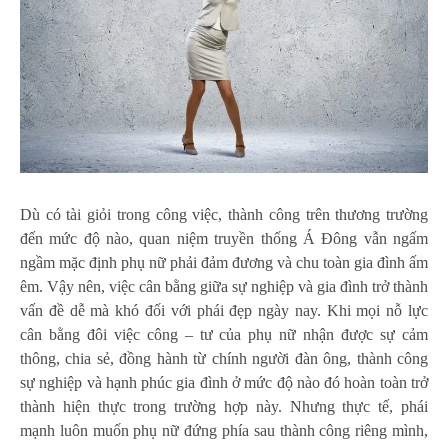
Dù có tài giỏi trong công việc, thành công trên thương trường
đến mức độ nào, quan niệm truyền thống Á Đông vẫn ngấm
ngầm mặc định phụ nữ phải đảm đương và chu toàn gia đình ấm
êm. Vậy nên, việc cân bằng giữa sự nghiệp và gia đình trở thành
vấn đề dễ mà khó đối với phái đẹp ngày nay. Khi mọi nỗ lực
cân bằng đôi việc công – tư của phụ nữ nhận được sự cảm
thông, chia sẻ, đồng hành từ chính người đàn ông, thành công
sự nghiệp và hạnh phúc gia đình ở mức độ nào đó hoàn toàn trở
thành hiện thực trong trường hợp này. Nhưng thực tế, phái
mạnh luôn muốn phụ nữ đứng phía sau thành công riêng mình,