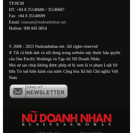
TP.HCM
ĐT: +84 8 35140686 / 35140687
Fax: +84 8 35140699
Email:
toasoan@nudoanhnhan.net
Hotline: 090 845 0854
© 2008 - 2023 Nudoanhnhan.net. All rights reserved
® Tất cả hình ảnh và nội dung trong website này thuộc bản quyền
của One Pacific Holdings và Tạp chí Nữ Doanh Nhân.
Mọi sự sao chép không được phép sẽ bị xem là vi phạm Luật Sở
hữu Trí tuệ hiện hành của nước Cộng hòa Xã hội Chủ nghĩa Việt
Nam.