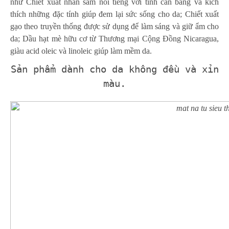
như Chiết xuất nhân sâm nổi tiếng với tính cân bằng và kích
thích những đặc tính giúp đem lại sức sống cho da; Chiết xuất
gạo theo truyền thống được sử dụng để làm sáng và giữ ẩm cho
da; Dầu hạt mè hữu cơ từ Thương mại Cộng Đồng Nicaragua,
giàu acid oleic và linoleic giúp làm mềm da.
Sản phẩm dành cho da không đều và xỉn
màu.