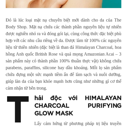
Đó là lúc loại mặt nạ chuyên biệt mới dành cho da của The
Body Shop. Mặt nạ chứa các thành phần nguyên liệu tự nhiên
được nghiền nhỏ ra và đóng gói lại, cùng công thức đặc biệt phù
hợp với các nhu cầu riêng về da. Được làm từ 100% các nguyên
liệu từ thiên nhiên (đặc biệt là than đá Himalayan Charcoal, hoa
hồng Anh quốc British Rose và quả mọng Amazonian Acai – 3
sản phẩm này có thành phần 100% thuần thực vật) không chứa
parabens, paraffins, silicone hay dầu khoáng. Mỗi lọ sản phẩm
chứa đựng một sức mạnh tiềm ẩn để làm sạch và nuôi dưỡng,
giúp làn da của bạn khỏe mạnh hơn cũng như những gì cơ thể
cảm nhận từ bên trong.
T
hải độc với HIMALAYAN
CHARCOAL PURIFYING
GLOW MASK
Lấy cảm hứng từ phương pháp trị liệu truyền