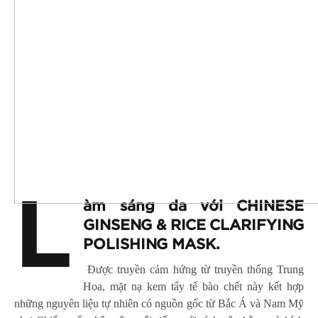
L
àm sáng da với CHINESE
GINSENG & RICE CLARIFYING
POLISHING MASK.
Được truyền cảm hứng từ truyền thống Trung
Hoa, mặt nạ kem tẩy tế bào chết này kết hợp
những nguyên liệu tự nhiên có nguồn gốc từ Bắc Á và Nam Mỹ