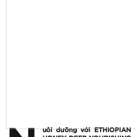
uôi dưỡng với ETHIOPIAN