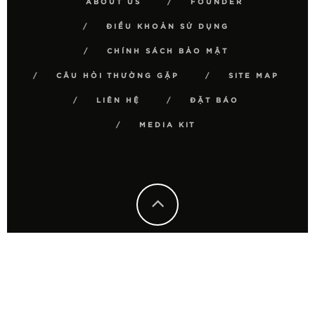
ABOUT US
FOUNDER
ĐIỀU KHOẢN SỬ DỤNG
CHÍNH SÁCH BẢO MẬT
CÂU HỎI THƯỜNG GẶP
SITE MAP
LIÊN HỆ
ĐẶT BÁO
MEDIA KIT