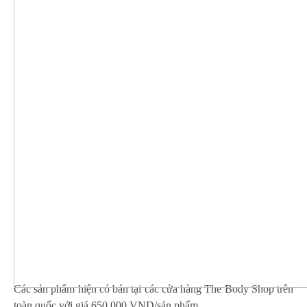
Các sản phẩm hiện có bán tại các cửa hàng The Body Shop trên
toàn quốc với giá 650.000 VND/sản phẩm.