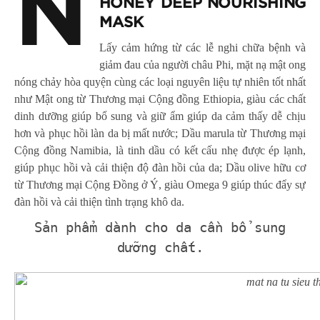
N
HONEY DEEP NOURISHING
MASK
Lấy cảm hứng từ các lễ nghi chữa bệnh và
giảm đau của người châu Phi, mặt nạ mật ong
nóng chảy hòa quyện cùng các loại nguyên liệu tự nhiên tốt nhất
như Mật ong từ Thương mại Cộng đồng Ethiopia, giàu các chất
dinh dưỡng giúp bổ sung và giữ ẩm giúp da cảm thấy dễ chịu
hơn và phục hồi làn da bị mất nước; Dầu marula từ Thương mại
Cộng đồng Namibia, là tinh dầu có kết cấu nhẹ được ép lạnh,
giúp phục hồi và cải thiện độ đàn hồi của da; Dầu olive hữu cơ
từ Thương mại Cộng Đồng ở Ý, giàu Omega 9 giúp thúc đẩy sự
đàn hồi và cải thiện tình trạng khô da.
Sản phẩm dành cho da cần bổ sung
dưỡng chất.