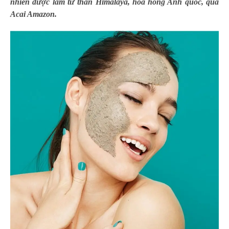
nhiên được làm từ than Himalaya, hoa hồng Anh quốc, quả
Acai Amazon.