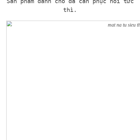
Sản phẩm dành cho da cần phục hồi tức
thì.