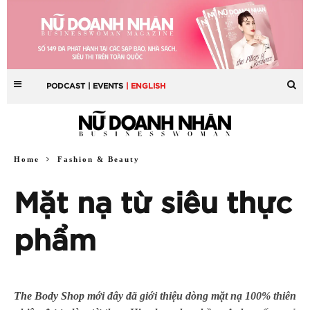
PODCAST
| EVENTS
| ENGLISH
Home
Fashion & Beauty
Mặt nạ từ siêu thực
phẩm
The Body Shop
mới đây đã giới thiệu dòng mặt nạ 100% thiên