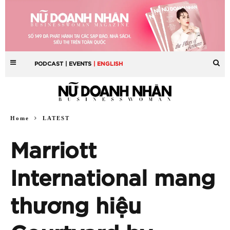
PODCAST
| EVENTS
| ENGLISH
Home
LATEST
Marriott
International mang
thương hiệu