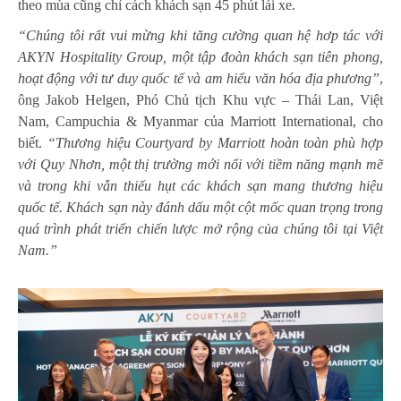
theo mùa cũng chỉ cách khách sạn 45 phút lái xe.
“Chúng tôi rất vui mừng khi tăng cường quan hệ hơp tác với
AKYN Hospitality Group, một tập đoàn khách sạn tiên phong,
hoạt động với tư duy quốc tế và am hiểu văn hóa địa phương”
,
ông Jakob Helgen, Phó Chủ tịch Khu vực – Thái Lan, Việt
Nam, Campuchia & Myanmar của Marriott International, cho
biết.
“Thương hiệu Courtyard by Marriott hoàn toàn phù hợp
với Quy Nhơn, một thị trường mới nổi với tiềm năng mạnh mẽ
và trong khi vẫn thiếu hụt các khách sạn mang thương hiệu
quốc tế. Khách sạn này đánh dấu một cột mốc quan trọng trong
quá trình phát triển chiến lược mở rộng của chúng tôi tại Việt
Nam.”