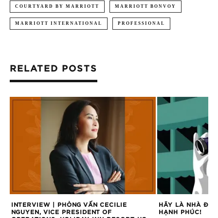
COURTYARD BY MARRIOTT
MARRIOTT BONVOY
MARRIOTT INTERNATIONAL
PROFESSIONAL
RELATED POSTS
INTERVIEW | PHỎNG VẤN CECILIE
HÃY LÀ NHÀ ĐẦU
NGUYEN, VICE PRESIDENT OF
HẠNH PHÚC!