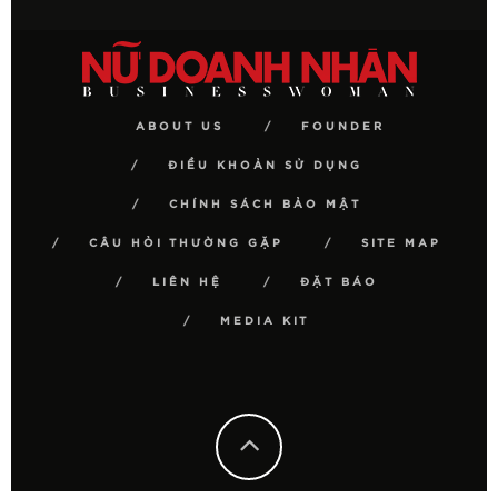
ABOUT US
FOUNDER
ĐIỀU KHOẢN SỬ DỤNG
CHÍNH SÁCH BẢO MẬT
CÂU HỎI THƯỜNG GẶP
SITE MAP
LIÊN HỆ
ĐẶT BÁO
MEDIA KIT