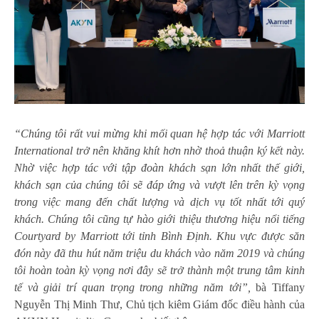
“Chúng tôi rất vui mừng khi mối quan hệ hợp tác với Marriott
International trở nên khăng khít hơn nhờ thoả thuận ký kết này.
Nhờ việc hợp tác với tập đoàn khách sạn lớn nhất thế giới,
khách sạn của chúng tôi sẽ đáp ứng và vượt lên trên kỳ vọng
trong việc mang đến chất lượng và dịch vụ tốt nhất tới quý
khách. Chúng tôi cũng tự hào giới thiệu thương hiệu nổi tiếng
Courtyard by Marriott tới tỉnh Bình Định. Khu vực được săn
đón này đã thu hút năm triệu du khách vào năm 2019 và chúng
tôi hoàn toàn kỳ vọng nơi đây sẽ trở thành một trung tâm kinh
tế và giải trí quan trọng trong những năm tới”,
bà Tiffany
Nguyễn Thị Minh Thư, Chủ tịch kiêm Giám đốc điều hành của