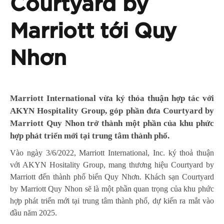
Courtyard by
Marriott tới Quy
Nhơn
Marriott International vừa ký thỏa thuận hợp tác với
AKYN
Hospitality Group, góp phần đưa Courtyard by
Marriott Quy Nhon trở thành một phần của khu phức
hợp phát triển mới tại trung tâm thành phố.
Vào ngày 3/6/2022, Marriott International, Inc. ký thoả thuận
với AKYN Hositality Group, mang thương hiệu Courtyard by
Marriott đến thành phố biển Quy Nhơn. Khách sạn Courtyard
by Marriott Quy Nhon sẽ là một phần quan trọng của khu phức
hợp phát triển mới tại trung tâm thành phố, dự kiến ra mắt vào
đầu năm 2025.