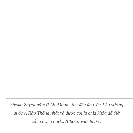
Sheikh Zayed nằm ở AbuDhabi, thủ đô của Các Tiểu vương
quốc Ả Rập Thống nhất và được coi là chìa khóa để thờ
cúng trong nước. (Photo: watchluke)