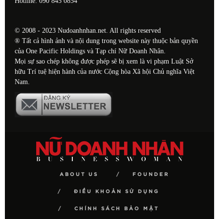
Hotline: 090 845 0854
© 2008 - 2023 Nudoanhnhan.net. All rights reserved
® Tất cả hình ảnh và nội dung trong website này thuộc bản quyền
của One Pacific Holdings và Tạp chí Nữ Doanh Nhân.
Mọi sự sao chép không được phép sẽ bị xem là vi phạm Luật Sở
hữu Trí tuệ hiện hành của nước Cộng hòa Xã hội Chủ nghĩa Việt
Nam.
ABOUT US
FOUNDER
ĐIỀU KHOẢN SỬ DỤNG
CHÍNH SÁCH BẢO MẬT