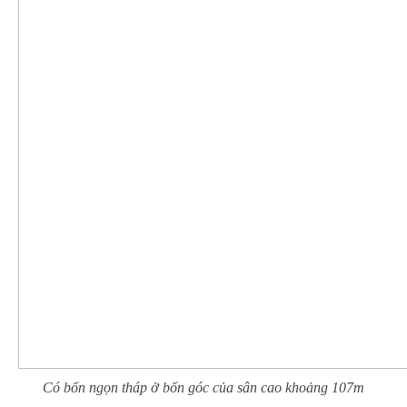
Có bốn ngọn tháp ở bốn góc của sân cao khoảng 107m