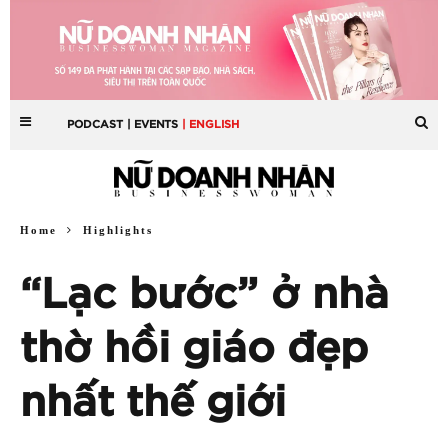
PODCAST
| EVENTS
| ENGLISH
Home
Highlights
“Lạc bước” ở nhà
thờ hồi giáo đẹp
nhất thế giới