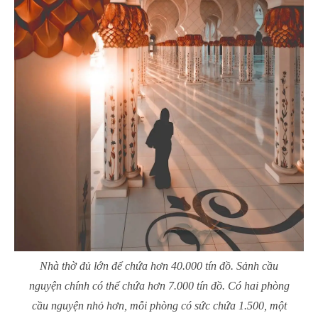
Nhà thờ đủ lớn để chứa hơn 40.000 tín đồ. Sảnh cầu
nguyện chính có thể chứa hơn 7.000 tín đồ. Có hai phòng
cầu nguyện nhỏ hơn, mỗi phòng có sức chứa 1.500, một