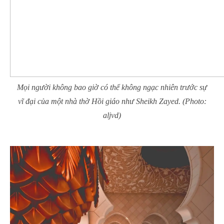
Mọi người không bao giờ có thể không ngạc nhiên trước sự
vĩ đại của một nhà thờ Hồi giáo như
Sheikh Zayed
. (Photo:
aljvd)