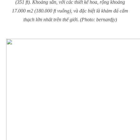
(351 ft). Khoảng sân, với các thiết kế hoa, rộng khoảng
17.000 m2 (180.000 ft vuông), và đặc biệt là khảm đá cẩm
thạch lớn nhất trên thế giới. (Photo: bernardjy)