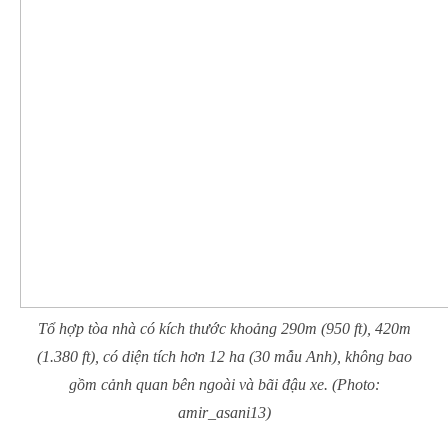
Tổ hợp tòa nhà có kích thước khoảng 290m (950 ft), 420m
(1.380 ft), có diện tích hơn 12 ha (30 mẫu Anh), không bao
gồm cảnh quan bên ngoài và bãi đậu xe. (Photo:
amir_asani13)