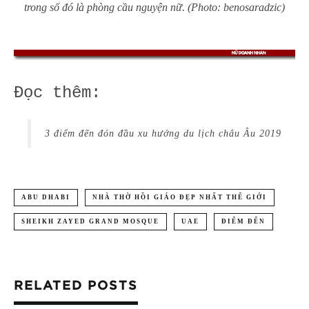
trong số đó là phòng cầu nguyện nữ. (Photo: benosaradzic)
Đọc thêm:
3 điểm đến đón đầu xu hướng du lịch châu Âu 2019
ABU DHABI
NHÀ THỜ HỒI GIÁO ĐẸP NHẤT THẾ GIỚI
SHEIKH ZAYED GRAND MOSQUE
UAE
ĐIỂM ĐẾN
RELATED POSTS