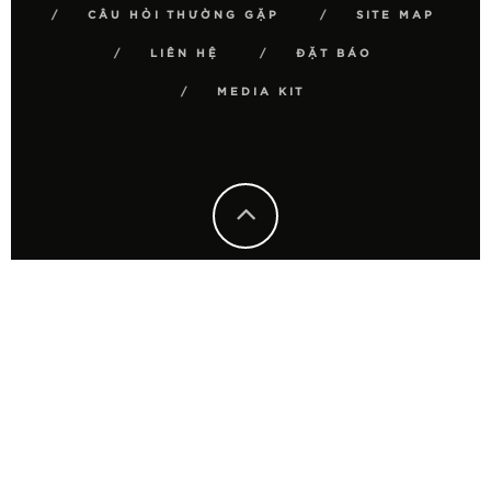
CÂU HỎI THƯỜNG GẶP
SITE MAP
LIÊN HỆ
ĐẶT BÁO
MEDIA KIT