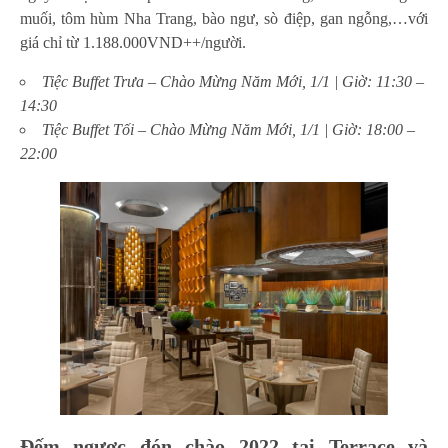
muối, tôm hùm Nha Trang, bào ngư, sò điệp, gan ngỗng,…với
giá chỉ từ 1.188.000VND++/người.
Tiệc Buffet Trưa – Chào Mừng Năm Mới, 1/1 | Giờ: 11:30 –
14:30
Tiệc Buffet Tối – Chào Mừng Năm Mới, 1/1 | Giờ: 18:00 –
22:00
Đếm ngược đón chào 2022 tại Terrace và