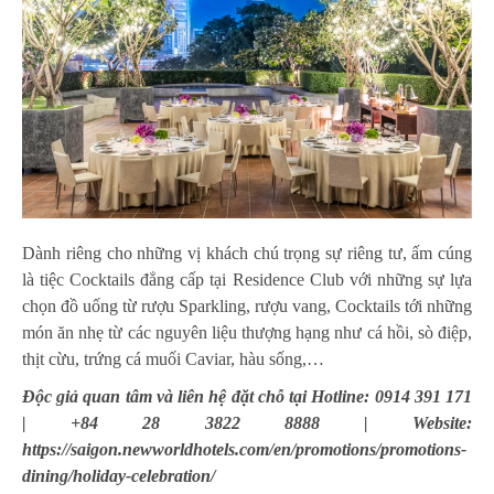
Dành riêng cho những vị khách chú trọng sự riêng tư, ấm cúng
là tiệc Cocktails đẳng cấp tại Residence Club
với những sự lựa
chọn đồ uống từ rượu Sparkling, rượu vang, Cocktails tới những
món ăn nhẹ từ các nguyên liệu thượng hạng như cá hồi, sò điệp,
thịt cừu, trứng cá muối Caviar, hàu sống,…
Độc giả quan tâm và liên hệ đặt chỗ tại Hotline: 0914 391 171
| +84 28 3822 8888 | Website:
https://saigon.newworldhotels.com/en/promotions/promotions-
dining/holiday-celebration/