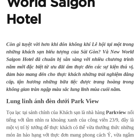
World Saigon
Hotel
Còn gì tuyệt vời hơn khi đón không khí Lễ hội tại một trong
những khách sạn biểu tượng của Sài Gòn? Và New World
Saigon Hotel đã chuẩn bị sẵn sàng với nhiều chương trình
năm mới đặc biệt từ ưu đãi ẩm thực đến các sự kiện thú vị,
đảm bảo mang đến cho thực khách những trải nghiệm đẳng
cấp, tận hưởng những bữa tiệc được trang hoàng trong
không gian tràn ngập màu sắc lung linh mùa cuối năm.
Lung linh ánh đèn dưới Park View
Tọa lạc tại sảnh chính của Khách sạn là nhà hàng
Parkview
nổi
tiếng với tầm nhìn ra khoảng xanh của công viên 23/9, đây là
một vị trí lý tưởng để thực khách có thể vừa thưởng thức những
món ăn hảo hạng với thực đơn mang phong cách Ý, vừa ngắm