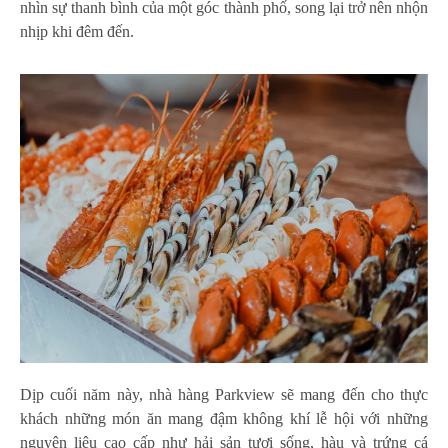
nhìn sự thanh bình của một góc thành phố, song lại trở nên nhộn
nhịp khi đêm đến.
Dịp cuối năm này, nhà hàng Parkview sẽ mang đến cho thực
khách những món ăn mang đậm không khí lễ hội với những
nguyên liệu cao cấp như hải sản tươi sống, hàu và trứng cá