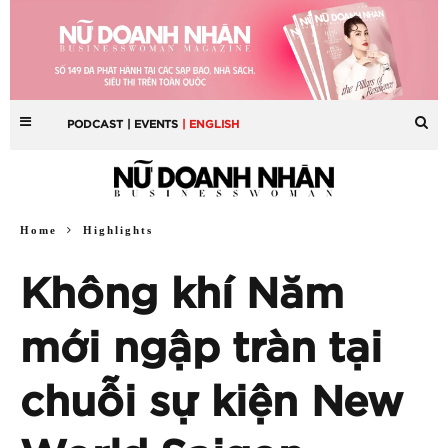
PODCAST
| EVENTS
| ENGLISH
Home
Highlights
Không khí Năm
mới ngập tràn tại
chuỗi sự kiện New