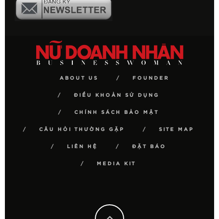
ABOUT US
FOUNDER
ĐIỀU KHOẢN SỬ DỤNG
CHÍNH SÁCH BẢO MẬT
CÂU HỎI THƯỜNG GẶP
SITE MAP
LIÊN HỆ
ĐẶT BÁO
MEDIA KIT