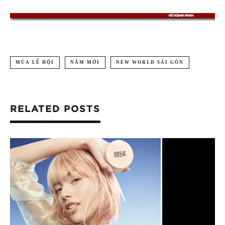
MÙA LỄ HỘI
NĂM MỚI
NEW WORLD SÀI GÒN
RELATED POSTS