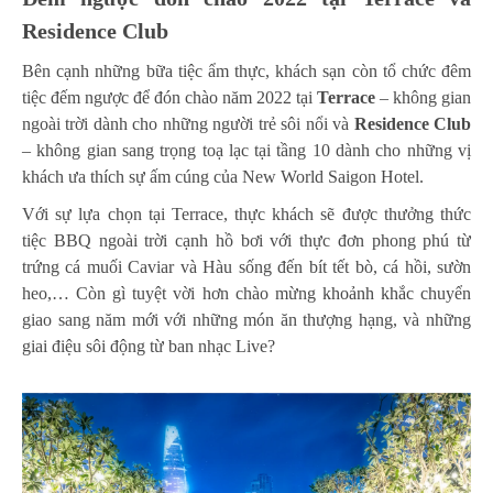
Residence Club
Bên cạnh những bữa tiệc ẩm thực, khách sạn còn tổ chức đêm
tiệc đếm ngược để đón chào năm 2022 tại
Terrace
– không gian
ngoài trời dành cho những người trẻ sôi nổi và
Residence Club
– không gian sang trọng toạ lạc tại tầng 10 dành cho những vị
khách ưa thích sự ấm cúng của New World Saigon Hotel.
Với sự lựa chọn tại Terrace, thực khách sẽ được thưởng thức
tiệc BBQ ngoài trời cạnh hồ bơi với thực đơn phong phú từ
trứng cá muối Caviar và Hàu sống đến bít tết bò, cá hồi, sườn
heo,… Còn gì tuyệt vời hơn chào mừng
khoảnh khắc
chuyển
giao sang năm mới với những món ăn thượng hạng, và những
giai điệu sôi động từ ban nhạc Live?