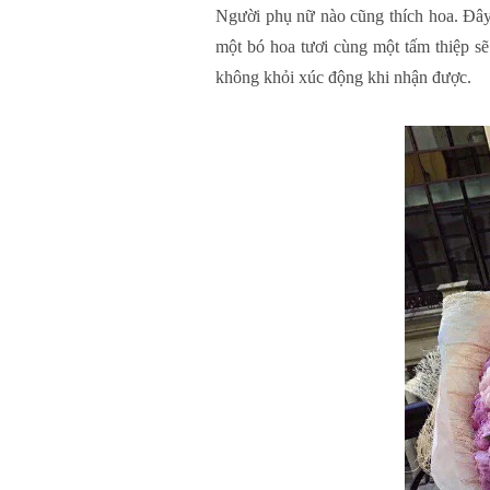
Người phụ nữ nào cũng thích hoa. Đây 
một bó hoa tươi cùng một tấm thiệp s
không khỏi xúc động khi nhận được.