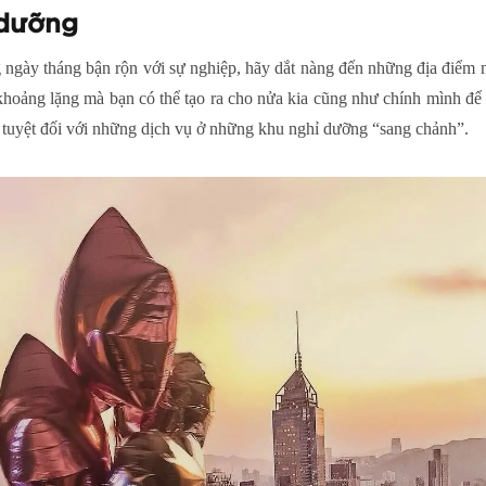
 dưỡng
g ngày tháng bận rộn với sự nghiệp, hãy dắt nàng đến những địa điể
à khoảng lặng mà bạn có thể tạo ra cho nửa kia cũng như chính mình đ
n tuyệt đối với những dịch vụ ở những khu nghỉ dưỡng “sang chảnh”.