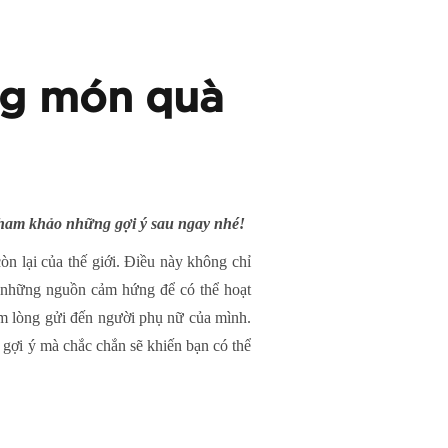
ng món quà
 tham khảo những gợi ý sau ngay nhé!
òn lại của thế giới. Điều này không chỉ
p những nguồn cảm hứng để có thể hoạt
ấm lòng gửi đến người phụ nữ của mình.
gợi ý mà chắc chắn sẽ khiến bạn có thể