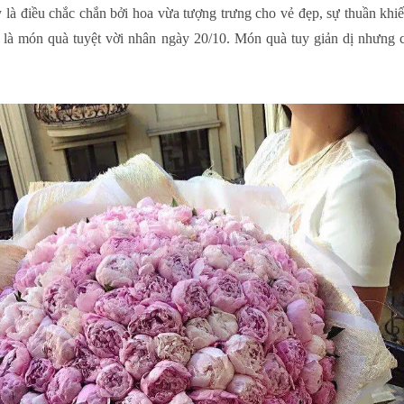
là điều chắc chắn bởi hoa vừa tượng trưng cho vẻ đẹp, sự thuần khiết
ẽ là món quà tuyệt vời nhân ngày 20/10. Món quà tuy giản dị nhưng 