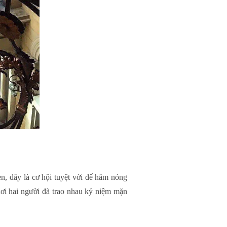
ẹn, đây là cơ hội tuyệt vời để hâm nóng
nơi hai người đã trao nhau kỷ niệm mặn