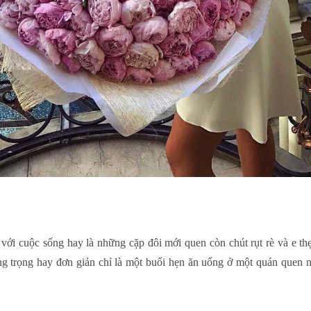
với cuộc sống hay là những cặp đôi mới quen còn chút rụt rè và e th
ng trọng hay đơn giản chỉ là một buổi hẹn ăn uống ở một quán quen 