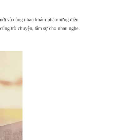
m mới và cùng nhau khám phá những điều
ể cùng trò chuyện, tâm sự cho nhau nghe