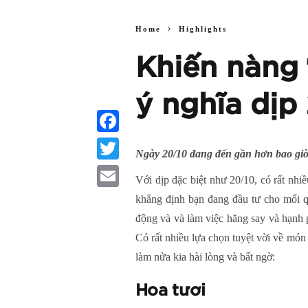
Home
Highlights
Khiến nàng
ý nghĩa dịp
Facebook
Ngày 20/10 đang đến gần hơn bao giờ
Twitter
Với dịp đặc biệt như 20/10, có rất nhi
Email
khẳng định bạn đang đầu tư cho mối q
động và và làm việc hăng say và hạnh 
Có rất nhiều lựa chọn tuyệt vời về mó
làm nửa kia hài lòng và bất ngờ:
Hoa tươi