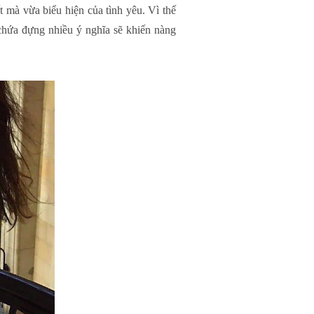
 mà vừa biểu hiện của tình yêu. Vì thế
chứa đựng nhiều ý nghĩa sẽ khiến nàng