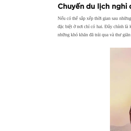
Chuyến du lịch nghỉ
Nếu có thể sắp xếp thời gian sau nhữn
đặc biệt ở nơi chỉ có hai. Đây chính l
những khó khăn đã trải qua và thư giã