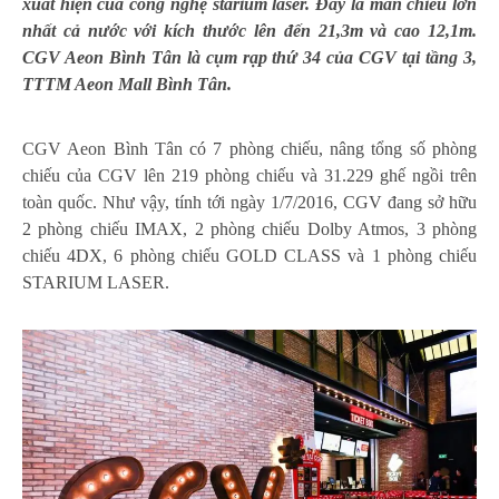
xuất hiện của công nghệ starium laser. Đây là màn chiếu lớn
nhất cả nước với kích thước lên đến 21,3m và cao 12,1m.
CGV Aeon Bình Tân là cụm rạp thứ 34 của CGV tại tầng 3,
TTTM Aeon Mall Bình Tân.
CGV Aeon Bình Tân có 7 phòng chiếu, nâng tổng số phòng
chiếu của CGV lên 219 phòng chiếu và 31.229 ghế ngồi trên
toàn quốc. Như vậy, tính tới ngày 1/7/2016, CGV đang sở hữu
2 phòng chiếu IMAX, 2 phòng chiếu Dolby Atmos, 3 phòng
chiếu 4DX, 6 phòng chiếu GOLD CLASS và 1 phòng chiếu
STARIUM LASER.