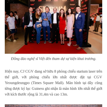
Đông đảo nghệ sĩ Việt đến tham dự sự kiện khai trương.
Hiện nay, CJ CGV đang sở hữu 8 phòng chiếu starium laser trên
thế giới, với phòng chiếu lớn nhất được đặt tại CGV
Yeoungdeungpo (Times Square Mall). Màn hình tại đây cũng
từng được kỷ lục Guiness ghi nhận là màn hình lớn nhất thế giới
với kích thước rộng là 31,4m và cao 13m.