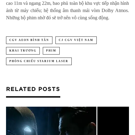
cao 11m và ngang 22m, bao phủ toàn bộ khu vực tiếp nhận hình
ảnh từ máy chiếu; hệ thống âm thanh mái vòm Dolby Atmos.
Những bộ phim nhờ đó sẽ trở nên vô cùng sống động.
CGV AEON BÌNH TÂN
CJ CGV VIỆT NAM
KHAI TRƯƠNG
PHIM
PHÒNG CHIẾU STARIUM LASER
RELATED POSTS