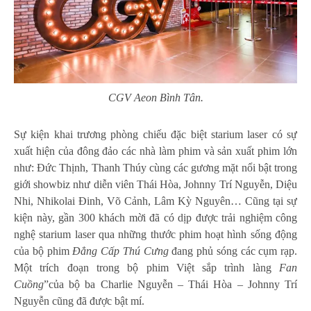
CGV Aeon Bình Tân.
Sự kiện khai trương phòng chiếu đặc biệt starium laser có sự
xuất hiện của đông đảo các nhà làm phim và sản xuất phim lớn
như: Đức Thịnh, Thanh Thúy cùng các gương mặt nổi bật trong
giới showbiz như diễn viên Thái Hòa, Johnny Trí Nguyễn, Diệu
Nhi, Nhikolai Đinh, Võ Cảnh, Lâm Kỳ Nguyên… Cũng tại sự
kiện này, gần 300 khách mời đã có dịp được trải nghiệm công
nghệ starium laser qua những thước phim hoạt hình sống động
của bộ phim
Đẳng Cấp Thú Cưng
đang phủ sóng các cụm rạp.
Một trích đoạn trong bộ phim Việt sắp trình làng
Fan
Cuồng
”của bộ ba Charlie Nguyễn – Thái Hòa – Johnny Trí
Nguyễn cũng đã được bật mí.