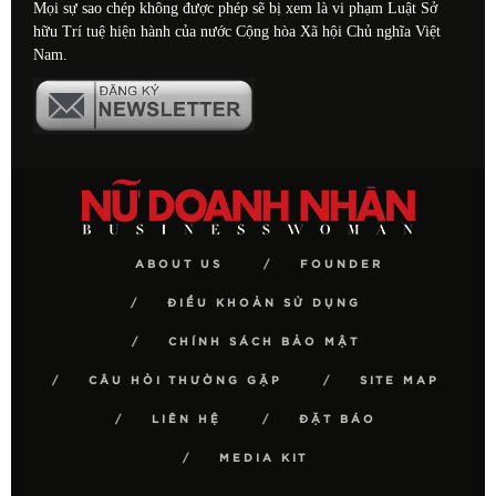
Mọi sự sao chép không được phép sẽ bị xem là vi phạm Luật Sở
hữu Trí tuệ hiện hành của nước Cộng hòa Xã hội Chủ nghĩa Việt
Nam.
ABOUT US
FOUNDER
ĐIỀU KHOẢN SỬ DỤNG
CHÍNH SÁCH BẢO MẬT
CÂU HỎI THƯỜNG GẶP
SITE MAP
LIÊN HỆ
ĐẶT BÁO
MEDIA KIT