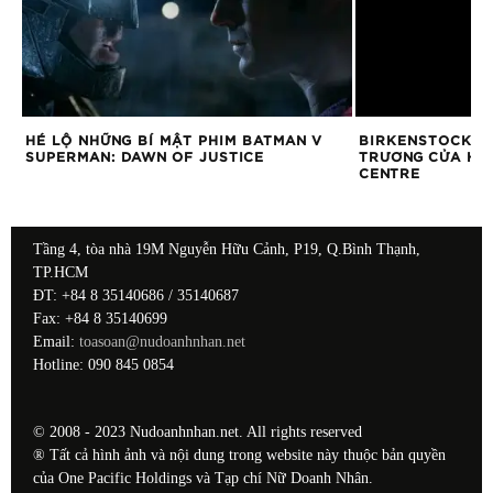
HÉ LỘ NHỮNG BÍ MẬT PHIM BATMAN V
BIRKENSTOCK CH
SUPERMAN: DAWN OF JUSTICE
TRƯƠNG CỬA HÀN
CENTRE
Tầng 4, tòa nhà 19M Nguyễn Hữu Cảnh, P19, Q.Bình Thạnh,
TP.HCM
ĐT: +84 8 35140686 / 35140687
Fax: +84 8 35140699
Email:
toasoan@nudoanhnhan.net
Hotline: 090 845 0854
© 2008 - 2023 Nudoanhnhan.net. All rights reserved
® Tất cả hình ảnh và nội dung trong website này thuộc bản quyền
của One Pacific Holdings và Tạp chí Nữ Doanh Nhân.