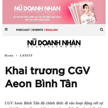
PODCAST
| EVENTS
| ENGLISH
Home
LATEST
Khai trương CGV
Aeon Bình Tân
CGV Aeon Bình Tân đã chính thức đi vào hoạt động với sự