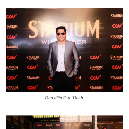
Đạo diễn Đức Thịnh.