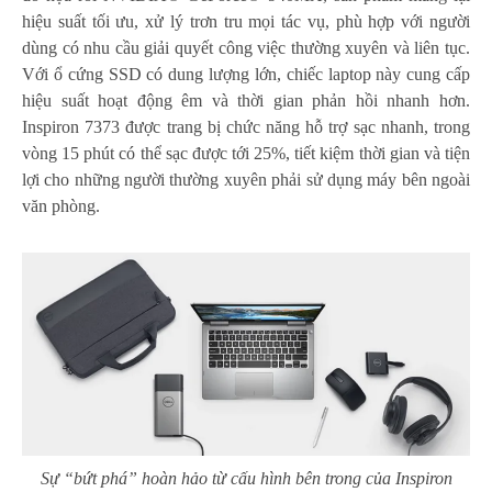
hiệu suất tối ưu, xử lý trơn tru mọi tác vụ, phù hợp với người
dùng có nhu cầu giải quyết công việc thường xuyên và liên tục.
Với ổ cứng SSD có dung lượng lớn, chiếc laptop này cung cấp
hiệu suất hoạt động êm và thời gian phản hồi nhanh hơn.
Inspiron 7373 được trang bị chức năng hỗ trợ sạc nhanh, trong
vòng 15 phút có thể sạc được tới 25%, tiết kiệm thời gian và tiện
lợi cho những người thường xuyên phải sử dụng máy bên ngoài
văn phòng.
Sự “bứt phá” hoàn hảo từ cấu hình bên trong của Inspiron