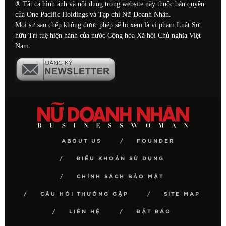
® Tất cả hình ảnh và nội dung trong website này thuộc bản quyền
của One Pacific Holdings và Tạp chí Nữ Doanh Nhân.
Mọi sự sao chép không được phép sẽ bị xem là vi phạm Luật Sở
hữu Trí tuệ hiện hành của nước Cộng hòa Xã hội Chủ nghĩa Việt
Nam.
ABOUT US
FOUNDER
ĐIỀU KHOẢN SỬ DỤNG
CHÍNH SÁCH BẢO MẬT
CÂU HỎI THƯỜNG GẶP
SITE MAP
LIÊN HỆ
ĐẶT BÁO