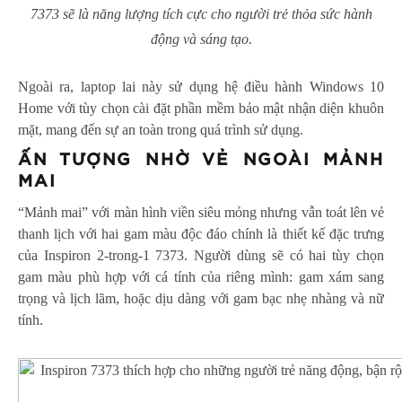
7373 sẽ là năng lượng tích cực cho người trẻ thỏa sức hành
động và sáng tạo.
Ngoài ra, laptop lai này sử dụng hệ điều hành Windows 10
Home với tùy chọn cài đặt phần mềm bảo mật nhận diện khuôn
mặt, mang đến sự an toàn trong quá trình sử dụng.
ẤN TƯỢNG NHỜ VẺ NGOÀI MẢNH
MAI
“Mảnh mai” với màn hình viền siêu mỏng nhưng vẫn toát lên vẻ
thanh lịch với hai gam màu độc đáo chính là thiết kế đặc trưng
của Inspiron 2-trong-1 7373. Người dùng sẽ có hai tùy chọn
gam màu phù hợp với cá tính của riêng mình: gam xám sang
trọng và lịch lãm, hoặc dịu dàng với gam bạc nhẹ nhàng và nữ
tính.