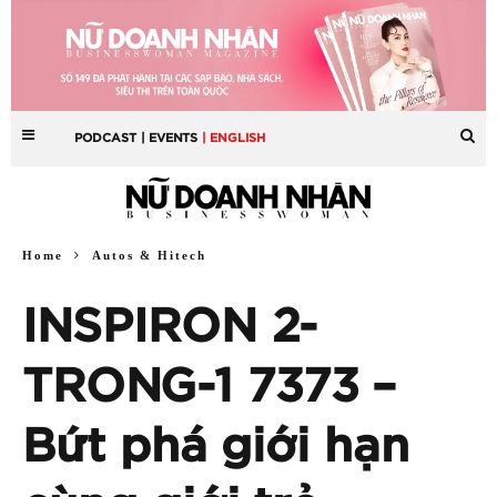
PODCAST
| EVENTS
| ENGLISH
Home
Autos & Hitech
INSPIRON 2-
TRONG-1 7373 –
Bứt phá giới hạn