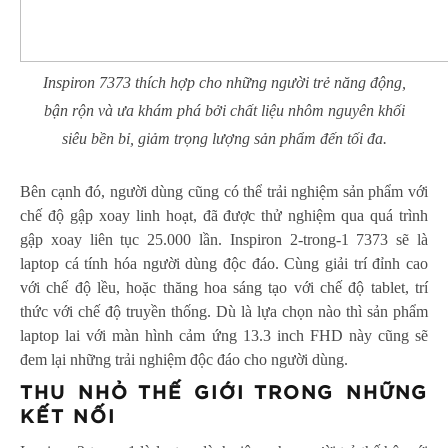
Inspiron 7373 thích hợp cho những người trẻ năng động,
bận rộn và ưa khám phá bởi chất liệu nhôm nguyên khối
siêu bền bỉ, giảm trọng lượng sản phẩm đến tối đa.
Bên cạnh đó, người dùng cũng có thể trải nghiệm sản phẩm với
chế độ gập xoay linh hoạt, đã được thử nghiệm qua quá trình
gập xoay liên tục 25.000 lần. Inspiron 2-trong-1 7373 sẽ là
laptop cá tính hóa người dùng độc đáo. Cùng giải trí đỉnh cao
với chế độ lều, hoặc thăng hoa sáng tạo với chế độ tablet, trí
thức với chế độ truyền thống. Dù là lựa chọn nào thì sản phẩm
laptop lai với màn hình cảm ứng 13.3 inch FHD này cũng sẽ
đem lại những trải nghiệm độc đáo cho người dùng.
THU NHỎ THẾ GIỚI TRONG NHỮNG
KẾT NỐI