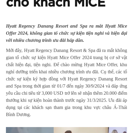
cho khách MICE
Hyatt Regency Danang Resort and Spa ra mắt Hyatt Mice
Offer 2024, không gian tổ chức sự kiện tiện nghi và hiện đại
với nhiều chương trình ưu đãi hấp dẫn.
Mới đây, Hyatt Regency Danang Resort & Spa đã ra mắt không
gian tổ chức sự kiện Hyatt Mice Offer 2024 trang bị cơ sở vật
chất hiện đại, tiện nghi. Để chào mừng Hyatt Mice Offer, khu
nghỉ dưỡng triển khai nhiều chương trình ưu đãi. Cụ thể, các tổ
chức sự kiện ký hợp đồng với Hyatt Regency Danang Resort
and Spa trong thời gian từ 01/7 đến ngày 30/9/2024 và đáp ứng
yêu cầu chi tiêu từ 3,000 USD trở lên sẽ nhận thêm 20.000 điểm
thưởng khi sự kiện hoàn thành trước ngày 31/3/2025. Ưu đãi áp
dụng tại các khách sạn tham gia trong khu vực châu Á-Thái
Bình Dương.