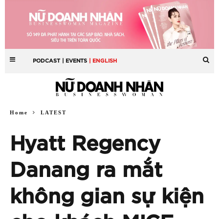
PODCAST
| EVENTS
| ENGLISH
Home
LATEST
Hyatt Regency
Danang ra mắt
không gian sự kiện