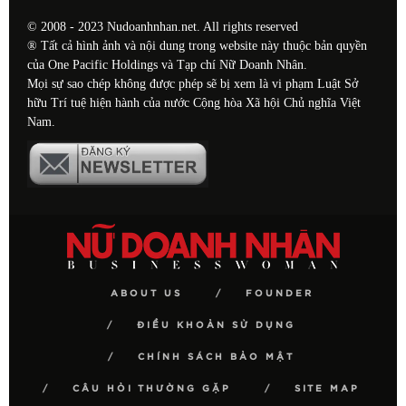
© 2008 - 2023 Nudoanhnhan.net. All rights reserved
® Tất cả hình ảnh và nội dung trong website này thuộc bản quyền
của One Pacific Holdings và Tạp chí Nữ Doanh Nhân.
Mọi sự sao chép không được phép sẽ bị xem là vi phạm Luật Sở
hữu Trí tuệ hiện hành của nước Cộng hòa Xã hội Chủ nghĩa Việt
Nam.
ABOUT US
FOUNDER
ĐIỀU KHOẢN SỬ DỤNG
CHÍNH SÁCH BẢO MẬT
CÂU HỎI THƯỜNG GẶP
SITE MAP