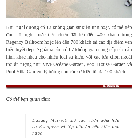
Khu nghỉ dưỡng có 12 không gian sự kiện linh hoạt, có thể tiếp
đón hội nghị hoặc tiệc chiêu đãi lên đến 400 khách trong
Regency Ballroom hoặc lên đến 700 khách tại các địa điểm ven
biển tuyệt đẹp. Ngoài ra còn có 07 không gian cung cấp các cấu
hình khác nhau cho nhiều loại sự kiện, với các lựa chọn ngoài
trời ấn tượng như Vive Océane Garden, Pool House Garden và
Pool Villa Garden, lý tưởng cho các sự kiện tối đa 100 khách.
Có thể bạn quan tâm:
Danang Marriott mở cửa vườn ươm hữu
cơ Evergreen và lớp nấu ăn bên biển non
nước