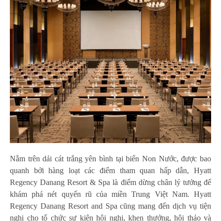
Nằm trên dải cát trắng yên bình tại biển Non Nước, được bao
quanh bởi hàng loạt các điểm tham quan hấp dẫn, Hyatt
Regency Danang Resort & Spa là điểm dừng chân lý tưởng để
khám phá nét quyến rũ của miền Trung Việt Nam. Hyatt
Regency Danang Resort and Spa cũng mang đến dịch vụ tiện
nghi cho tổ chức sự kiện hội nghị, khen thưởng, hội thảo và