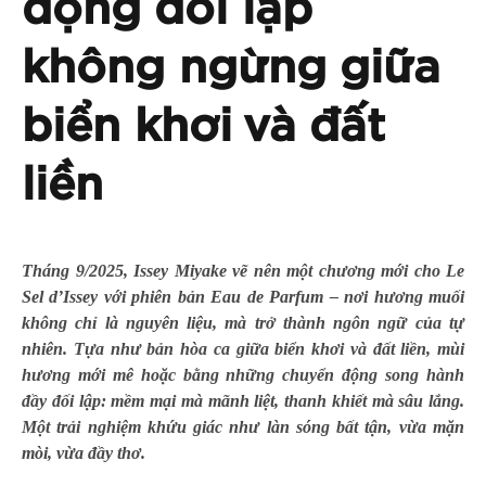
động đối lập
không ngừng giữa
biển khơi và đất
liền
Tháng 9/2025, Issey Miyake vẽ nên một chương mới cho Le
Sel d’Issey với phiên bản Eau de Parfum – nơi hương muối
không chỉ là nguyên liệu, mà trở thành ngôn ngữ của tự
nhiên. Tựa như bản hòa ca giữa biển khơi và đất liền, mùi
hương mới mê hoặc bằng những chuyển động song hành
đầy đối lập: mềm mại mà mãnh liệt, thanh khiết mà sâu lắng.
Một trải nghiệm khứu giác như làn sóng bất tận, vừa mặn
mòi, vừa đầy thơ.