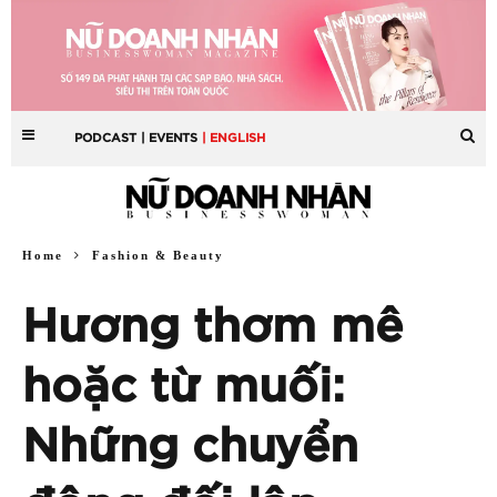
PODCAST
| EVENTS
| ENGLISH
Home
Fashion & Beauty
Hương thơm mê
hoặc từ muối:
Những chuyển