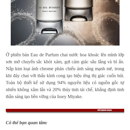
Ở phiên bản Eau de Parfum chai nước hoa khoác lên mình lớp
sơn mờ chuyển sắc khói xám, gợi cảm giác sâu lắng và bí ẩn.
Nắp kim loại ánh chrome phản chiếu ánh sáng mạnh mẽ, trong
khi đáy chai với thấu kính cong tạo hiệu ứng thị giác cuốn hút.
Toàn bộ thiết kế sử dụng 94% nguyên liệu có nguồn gốc tự
nhiên không xâm lấn và 20% thủy tinh tái chế, khẳng định tinh
thần sáng tạo bền vững của Issey Miyake.
Có thể bạn quan tâm: