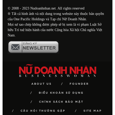
© 2008 - 2023 Nudoanhnhan.net. All rights reserved
® Tất cả hình ảnh và nội dung trong website này thuộc bản quyền
của One Pacific Holdings và Tạp chí Nữ Doanh Nhân.
Mọi sự sao chép không được phép sẽ bị xem là vi phạm Luật Sở
hữu Trí tuệ hiện hành của nước Cộng hòa Xã hội Chủ nghĩa Việt
Nam.
ABOUT US
FOUNDER
ĐIỀU KHOẢN SỬ DỤNG
CHÍNH SÁCH BẢO MẬT
CÂU HỎI THƯỜNG GẶP
SITE MAP