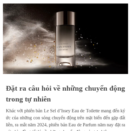
Đặt ra câu hỏi về những chuyển động
trong tự nhiên
Khác với phiên bản Le Sel d’Issey Eau de Toilette mang đến ký
ức của những con sóng chuyển động trên mặt biển đến gặp đất
liền, ra mắt năm 2024, phiên bản Eau de Parfum năm nay đặt ra