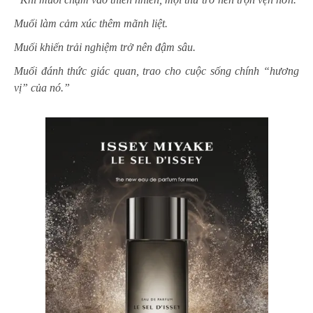
Muối làm cảm xúc thêm mãnh liệt.
Muối khiến trải nghiệm trở nên đậm sâu.
Muối đánh thức giác quan, trao cho cuộc sống chính “hương
vị” của nó.”