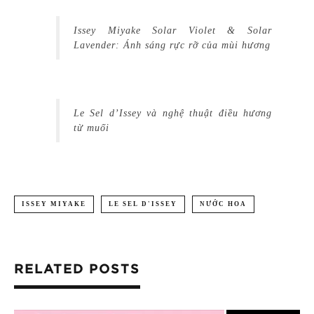
Issey Miyake Solar Violet & Solar
Lavender: Ánh sáng rực rỡ của mùi hương
Le Sel d’Issey và nghệ thuật điều hương
từ muối
ISSEY MIYAKE
LE SEL D'ISSEY
NƯỚC HOA
RELATED POSTS