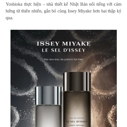
Yoshioka thực hiện – nhà thiết kế Nhật Bản nổi tiếng với cảm
hứng từ thiên nhiên, gắn bó cùng Issey Miyake hơn hai thập kỷ
qua.