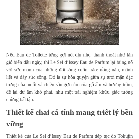
Nếu Eau de Toilette từng gợi nét dịu nhẹ, thanh thoát như làn
gió biển đầu ngày, thì Le Sel d’Issey Eau de Parfum lại bùng nổ
với sức mạnh của những đợt sóng cuộn trào: nồng nàn, mãnh
liệt và đầy sức sống. Đó là sự hòa quyện giữa sự tươi mặn đặc
trưng của muối và chiều sâu gợi cảm của gỗ ấm và hương trầm,
để lại dư âm khó phai, như một trải nghiệm khứu giác tưởng
chừng bất tận.
Thiết kế chai cá tính mang triết lý bền
vững
Thiết kế của Le Sel d’Issey Eau de Parfum tiếp tục do Tokujin