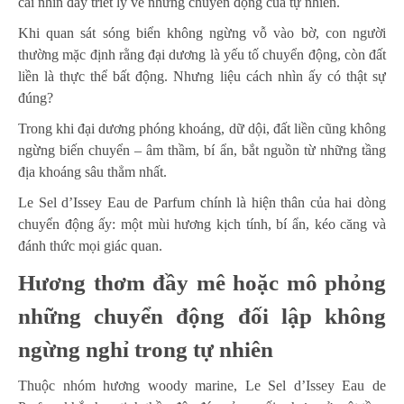
cái nhìn đầy triết lý về những chuyển động của tự nhiên.
Khi quan sát sóng biển không ngừng vỗ vào bờ, con người
thường mặc định rằng đại dương là yếu tố chuyển động, còn đất
liền là thực thể bất động. Nhưng liệu cách nhìn ấy có thật sự
đúng?
Trong khi đại dương phóng khoáng, dữ dội, đất liền cũng không
ngừng biến chuyển – âm thầm, bí ẩn, bắt nguồn từ những tầng
địa khoáng sâu thẳm nhất.
Le Sel d’Issey Eau de Parfum chính là hiện thân của hai dòng
chuyển động ấy: một mùi hương kịch tính, bí ẩn, kéo căng và
đánh thức mọi giác quan.
Hương thơm đầy mê hoặc mô phỏng
những chuyển động đối lập không
ngừng nghỉ trong tự nhiên
Thuộc nhóm hương woody marine, Le Sel d’Issey Eau de