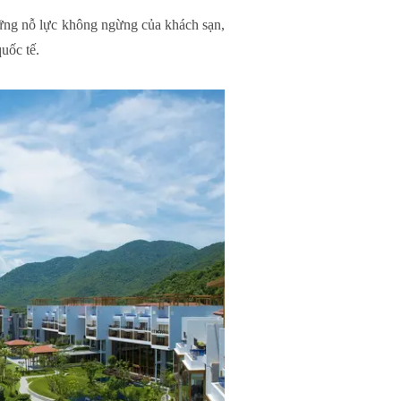
hững nỗ lực không ngừng của khách sạn,
uốc tế.