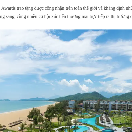
s Awards trao tặng được công nhận trên toàn thế giới và khẳng định n
g sang, cùng nhiều cơ hội xúc tiến thương mại trực tiếp ra thị trường q