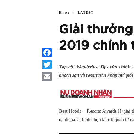
Home
LATEST
Giải thưởng
2019 chính 
Facebook
Tạp chí Wanderlust Tips vừa chính 
Twitter
khách sạn và resort trên khắp thế gi
Email
Best Hotels – Resorts Awards là giải 
đánh giá và bình chọn khách quan từ cá