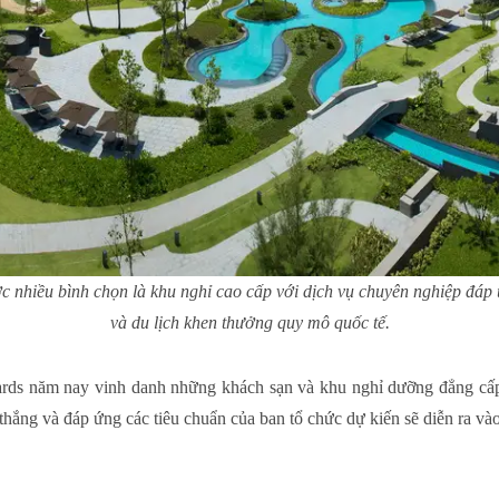
u bình chọn là khu nghỉ cao cấp với dịch vụ chuyên nghiệp đáp ứng y
và du lịch khen thưởng quy mô quốc tế.
ards năm nay vinh danh những khách sạn và khu nghỉ dưỡng đẳng cấp
 thắng và đáp ứng các tiêu chuẩn của ban tổ chức dự kiến sẽ diễn ra và