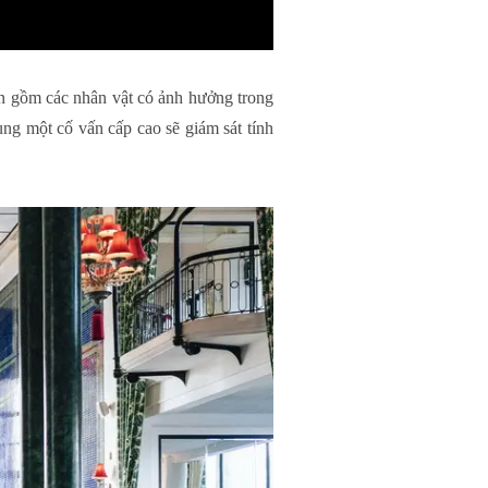
ín gồm các nhân vật có ảnh hưởng trong
ùng một cố vấn cấp cao sẽ giám sát tính