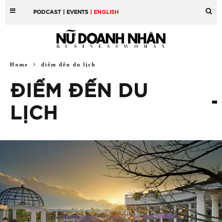
PODCAST
| EVENTS
| ENGLISH
Home
điểm đến du lịch
ĐIỂM ĐẾN DU
LỊCH