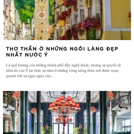
THƠ THẨN Ở NHỮNG NGÔI LÀNG ĐẸP
NHẤT NƯỚC Ý
Là quê hương của những thành phố đầy nghệ thuật, nhưng sự quyến rũ
tiềm ẩn của Ý lại thực sự nằm ở những vùng nông thôn nơi được xoay
quanh bởi sự ngọt ngào của
...