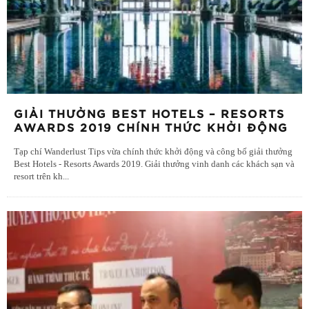
GIẢI THƯỞNG BEST HOTELS – RESORTS
AWARDS 2019 CHÍNH THỨC KHỞI ĐỘNG
Tạp chí Wanderlust Tips vừa chính thức khởi động và công bố giải thưởng
Best Hotels - Resorts Awards 2019. Giải thưởng vinh danh các khách sạn và
resort trên kh
...