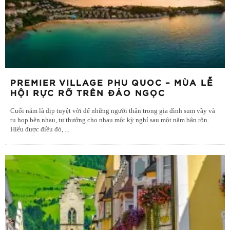
PREMIER VILLAGE PHU QUOC – MÙA LỄ
HỘI RỰC RỠ TRÊN ĐẢO NGỌC
Cuối năm là dịp tuyệt vời để những người thân trong gia đình sum vầy và
tụ họp bên nhau, tự thưởng cho nhau một kỳ nghỉ sau một năm bận rộn.
Hiểu được điều đó,
...