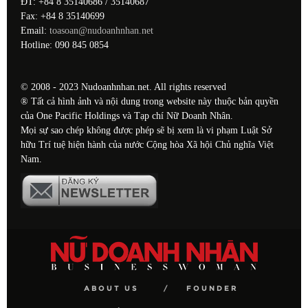
ĐT: +84 8 35140686 / 35140687
Fax: +84 8 35140699
Email:
toasoan@nudoanhnhan.net
Hotline: 090 845 0854
© 2008 - 2023 Nudoanhnhan.net. All rights reserved
® Tất cả hình ảnh và nội dung trong website này thuộc bản quyền
của One Pacific Holdings và Tạp chí Nữ Doanh Nhân.
Mọi sự sao chép không được phép sẽ bị xem là vi phạm Luật Sở
hữu Trí tuệ hiện hành của nước Cộng hòa Xã hội Chủ nghĩa Việt
Nam.
ABOUT US
FOUNDER