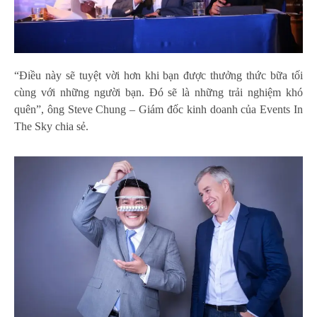
“Điều này sẽ tuyệt vời hơn khi bạn được thưởng thức bữa tối
cùng với những người bạn. Đó sẽ là những trải nghiệm khó
quên”, ông Steve Chung – Giám đốc kinh doanh của Events In
The Sky chia sẻ.