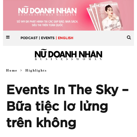
PODCAST
| EVENTS
| ENGLISH
Home
Highlights
Events In The Sky –
Bữa tiệc lơ lửng
trên không