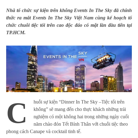
Nhà tổ chức sự kiện trên không Events In The Sky đã chính
thức ra mắt Events In The Sky Việt Nam cùng kế hoạch tổ
chức chuỗi tiệc tối trên cao độc đáo có mặt lần đầu tiên tại
TP.HCM.
C
huỗi sự kiện “Dinner In The Sky –Tiệc tối trên
không” sẽ mang đến cho thực khách những trải
nghiệm có một không hai trong những ngày cuối
năm chào đón Tết Bính Thân với chuỗi tiệc theo
phong cách Canape và cocktail tinh tế.