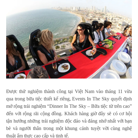
Được thử nghiệm thành công tại Việt Nam vào tháng 11 vừa
qua trong bữa tiệc thiết kế riêng, Events In The Sky quyết định
mở rộng trải nghiệm “Dinner In The Sky – Bữa tiệc từ trên cao”
đến với rộng rãi cộng đồng. Khách hàng giờ đây sẽ có cơ hội
tận hưởng những trải nghiệm độc đáo và đáng nhớ nhất với bạn
bè và người thân trong một khung cảnh tuyệt vời cùng nghệ
thuật ẩm thực cao cấp và tinh tế.