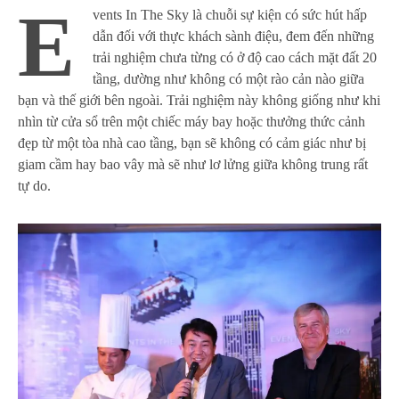
E
vents In The Sky là chuỗi sự kiện có sức hút hấp
dẫn đối với thực khách sành điệu, đem đến những
trải nghiệm chưa từng có ở độ cao cách mặt đất 20
tầng, dường như không có một rào cản nào giữa
bạn và thế giới bên ngoài. Trải nghiệm này không giống như khi
nhìn từ cửa sổ trên một chiếc máy bay hoặc thưởng thức cảnh
đẹp từ một tòa nhà cao tầng, bạn sẽ không có cảm giác như bị
giam cầm hay bao vây mà sẽ như lơ lửng giữa không trung rất
tự do.