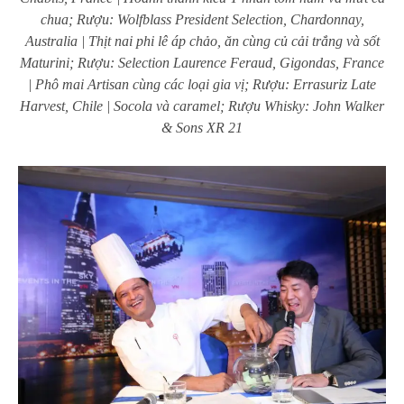
chua; Rượu: Wolfblass President Selection, Chardonnay,
Australia | Thịt nai phi lê áp chảo, ăn cùng củ cải trắng và sốt
Maturini; Rượu: Selection Laurence Feraud, Gigondas, France
| Phô mai Artisan cùng các loại gia vị; Rượu: Errasuriz Late
Harvest, Chile | Socola và caramel; Rượu Whisky: John Walker
& Sons XR 21