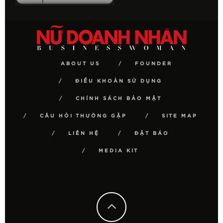
ABOUT US
FOUNDER
ĐIỀU KHOẢN SỬ DỤNG
CHÍNH SÁCH BẢO MẬT
CÂU HỎI THƯỜNG GẶP
SITE MAP
LIÊN HỆ
ĐẶT BÁO
MEDIA KIT