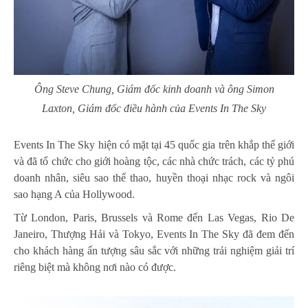
Ông Steve Chung, Giám đốc kinh doanh và ông Simon
Laxton, Giám đốc điều hành của Events In The Sky
Events In The Sky hiện có mặt tại 45 quốc gia trên khắp thế giới
và đã tổ chức cho giới hoàng tộc, các nhà chức trách, các tỷ phú
doanh nhân, siêu sao thể thao, huyền thoại nhạc rock và ngôi
sao hạng A của Hollywood.
Từ London, Paris, Brussels và Rome đến Las Vegas, Rio De
Janeiro, Thượng Hải và Tokyo, Events In The Sky đã đem đến
cho khách hàng ấn tượng sâu sắc với những trải nghiệm giải trí
riêng biệt mà không nơi nào có được.