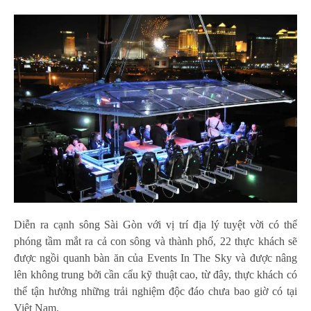
Diễn ra cạnh sông Sài Gòn với vị trí địa lý tuyệt vời có thể
phóng tầm mắt ra cả con sông và thành phố, 22 thực khách sẽ
được ngồi quanh bàn ăn của Events In The Sky và được nâng
lên không trung bởi cần cẩu kỹ thuật cao, từ đây, thực khách có
thể tận hưởng những trải nghiệm độc đáo chưa bao giờ có tại
Việt Nam.